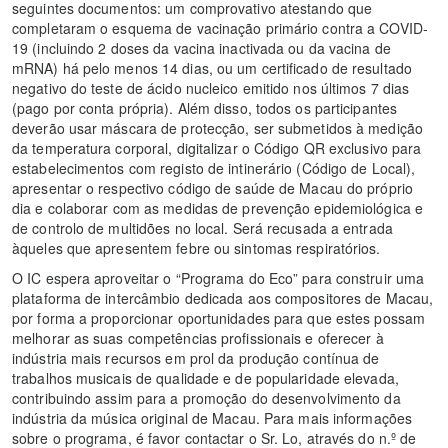
seguintes documentos: um comprovativo atestando que
completaram o esquema de vacinação primário contra a COVID-
19 (incluindo 2 doses da vacina inactivada ou da vacina de
mRNA) há pelo menos 14 dias, ou um certificado de resultado
negativo do teste de ácido nucleico emitido nos últimos 7 dias
(pago por conta própria). Além disso, todos os participantes
deverão usar máscara de protecção, ser submetidos à medição
da temperatura corporal, digitalizar o Código QR exclusivo para
estabelecimentos com registo de intinerário (Código de Local),
apresentar o respectivo código de saúde de Macau do próprio
dia e colaborar com as medidas de prevenção epidemiológica e
de controlo de multidões no local. Será recusada a entrada
àqueles que apresentem febre ou sintomas respiratórios.
O IC espera aproveitar o “Programa do Eco” para construir uma
plataforma de intercâmbio dedicada aos compositores de Macau,
por forma a proporcionar oportunidades para que estes possam
melhorar as suas competências profissionais e oferecer à
indústria mais recursos em prol da produção contínua de
trabalhos musicais de qualidade e de popularidade elevada,
contribuindo assim para a promoção do desenvolvimento da
indústria da música original de Macau. Para mais informações
sobre o programa, é favor contactar o Sr. Lo, através do n.º de