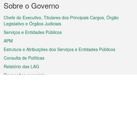
Menu
Sobre o Governo
do
rodapé
Chefe do Executivo, Titulares dos Principais Cargos, Órgão
Legislativo e Órgãos Judiciais
Serviços e Entidades Públicos
APM
Estrutura e Atribuições dos Serviços e Entidades Públicos
Consulta de Políticas
Relatório das LAG
Promoções especiais
Sobre a RAEM
Tempo
Transporte
Feriados
Cultura e lazer
Informação de Macau