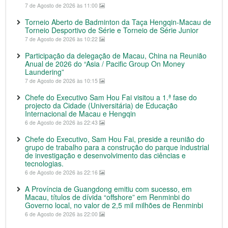
7 de Agosto de 2026 às 11:00
Torneio Aberto de Badminton da Taça Hengqin-Macau de
Torneio Desportivo de Série e Torneio de Série Junior
7 de Agosto de 2026 às 10:22
Participação da delegação de Macau, China na Reunião
Anual de 2026 do “Asia / Pacific Group On Money
Laundering”
7 de Agosto de 2026 às 10:15
Chefe do Executivo Sam Hou Fai visitou a 1.ª fase do
projecto da Cidade (Universitária) de Educação
Internacional de Macau e Hengqin
6 de Agosto de 2026 às 22:43
Chefe do Executivo, Sam Hou Fai, preside a reunião do
grupo de trabalho para a construção do parque industrial
de investigação e desenvolvimento das ciências e
tecnologias.
6 de Agosto de 2026 às 22:16
A Província de Guangdong emitiu com sucesso, em
Macau, títulos de dívida “offshore” em Renminbi do
Governo local, no valor de 2,5 mil milhões de Renminbi
6 de Agosto de 2026 às 22:00