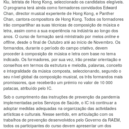
Kiu, letrista de Hong Kong, seleccionado os candidatos elegíveis.
O programa terá ainda como formadores convidados Edward
Chan, director musical experiente de Hong Kong, e Panther
Chan, cantora-compositora de Hong Kong. Todos os formadores
irão compartilhar as suas técnicas de composição de música e
letra, assim como a sua experiência na indústria ao longo dos
anos. O curso de formação será ministrado por meios
online
e
offline
, desde o final de Outubro até ao início de Novembro. Os
formandos, durante o período do campo criativo, devem
proceder à composição de música e letra com base no tema
indicado. Os formadores, por sua vez, irão prestar orientação e
conselhos em termos da estrutura e melodia, palavras, conceito
e integralidade da música composta, seleccionando, segundo o
seu nível global da composição musical, os três formandos mais
promissores, que receberão um prémio no valor de 10 000
patacas, atribuído pelo IC.
Sob o cumprimento das instruções de prevenção da pandemia
implementadas pelos Serviços de Saúde, o IC irá continuar a
adoptar medidas adequadas na organização das actividades
artísticas e culturais. Nesse sentido, em articulação com os
trabalhos de prevenção desenvolvidos pelo Governo da RAEM,
todos os participantes do curso devem apresentar um dos