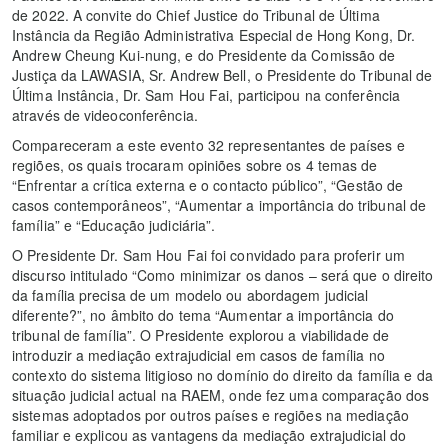
de 2022. A convite do Chief Justice do Tribunal de Última
Instância da Região Administrativa Especial de Hong Kong, Dr.
Andrew Cheung Kui-nung, e do Presidente da Comissão de
Justiça da LAWASIA, Sr. Andrew Bell, o Presidente do Tribunal de
Última Instância, Dr. Sam Hou Fai, participou na conferência
através de videoconferência.
Compareceram a este evento 32 representantes de países e
regiões, os quais trocaram opiniões sobre os 4 temas de
“Enfrentar a crítica externa e o contacto público”, “Gestão de
casos contemporâneos”, “Aumentar a importância do tribunal de
família” e “Educação judiciária”.
O Presidente Dr. Sam Hou Fai foi convidado para proferir um
discurso intitulado “Como minimizar os danos – será que o direito
da família precisa de um modelo ou abordagem judicial
diferente?”, no âmbito do tema “Aumentar a importância do
tribunal de família”. O Presidente explorou a viabilidade de
introduzir a mediação extrajudicial em casos de família no
contexto do sistema litigioso no domínio do direito da família e da
situação judicial actual na RAEM, onde fez uma comparação dos
sistemas adoptados por outros países e regiões na mediação
familiar e explicou as vantagens da mediação extrajudicial do