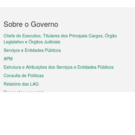
Menu
Sobre o Governo
do
rodapé
Chefe do Executivo, Titulares dos Principais Cargos, Órgão
Legislativo e Órgãos Judiciais
Serviços e Entidades Públicos
APM
Estrutura e Atribuições dos Serviços e Entidades Públicos
Consulta de Políticas
Relatório das LAG
Promoções especiais
Sobre a RAEM
Tempo
Transporte