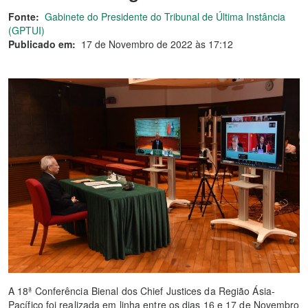
Fonte:
Gabinete do Presidente do Tribunal de Última Instância
(GPTUI)
Publicado em:
17 de Novembro de 2022 às 17:12
A 18ª Conferência Bienal dos Chief Justices da Região Ásia-
Pacífico foi realizada em linha entre os dias 16 e 17 de Novembro