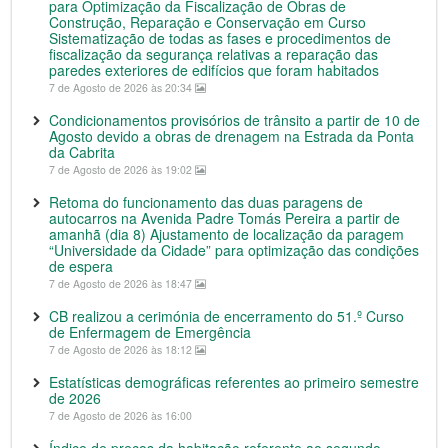
para Optimização da Fiscalização de Obras de
Construção, Reparação e Conservação em Curso
Sistematização de todas as fases e procedimentos de
fiscalização da segurança relativas a reparação das
paredes exteriores de edifícios que foram habitados
7 de Agosto de 2026 às 20:34
Condicionamentos provisórios de trânsito a partir de 10 de
Agosto devido a obras de drenagem na Estrada da Ponta
da Cabrita
7 de Agosto de 2026 às 19:02
Retoma do funcionamento das duas paragens de
autocarros na Avenida Padre Tomás Pereira a partir de
amanhã (dia 8) Ajustamento de localização da paragem
“Universidade da Cidade” para optimização das condições
de espera
7 de Agosto de 2026 às 18:47
CB realizou a cerimónia de encerramento do 51.º Curso
de Enfermagem de Emergência
7 de Agosto de 2026 às 18:12
Estatísticas demográficas referentes ao primeiro semestre
de 2026
7 de Agosto de 2026 às 16:00
Índice de preços da habitação referente ao segundo