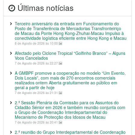
Últimas notícias
Terceiro aniversário da entrada em Funcionamento do
Posto de Transferência de Mercadorias Transfronteiriço
de Macau da Ponte Hong Kong-Zhuhai-Macau Impulso à
conectividade logística eficiente entre Hong Kong e Macau
8 de Agosto de 2026 às 10:00
Afectado pelo Ciclone Tropical “Golfinho Branco” – Alguns
Voos Cancelados
7 de Agosto de 2026 às 22:27
A GMBPF promove a cooperação no modelo “Um Evento,
Dois Locais”, com mais de 270 encontros comerciais
realizados ontem Aberta gratuitamente ao público em
geral a partir de hoje
7 de Agosto de 2026 às 21:31
2.ª Sessão Plenária da Comissão para os Assuntos do
Cidadão Sénior em 2026 e também reunião conjunta com
o Grupo de Coordenação Interdepartamental do
Mecanismo de Protecção dos Idosos de Macau
7 de Agosto de 2026 às 20:41
2.ª reunião do Grupo Interdepartamental de Coordenação