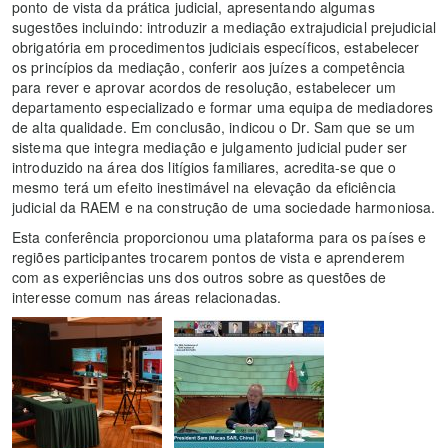
ponto de vista da prática judicial, apresentando algumas
sugestões incluindo: introduzir a mediação extrajudicial prejudicial
obrigatória em procedimentos judiciais específicos, estabelecer
os princípios da mediação, conferir aos juízes a competência
para rever e aprovar acordos de resolução, estabelecer um
departamento especializado e formar uma equipa de mediadores
de alta qualidade. Em conclusão, indicou o Dr. Sam que se um
sistema que integra mediação e julgamento judicial puder ser
introduzido na área dos litígios familiares, acredita-se que o
mesmo terá um efeito inestimável na elevação da eficiência
judicial da RAEM e na construção de uma sociedade harmoniosa.
Esta conferência proporcionou uma plataforma para os países e
regiões participantes trocarem pontos de vista e aprenderem
com as experiências uns dos outros sobre as questões de
interesse comum nas áreas relacionadas.