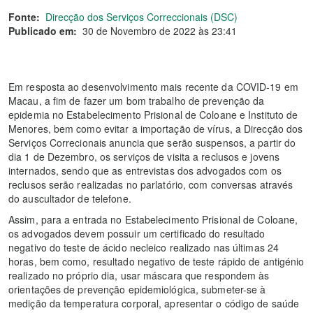
Fonte:
Direcção dos Serviços Correccionais (DSC)
Publicado em:
30 de Novembro de 2022 às 23:41
Em resposta ao desenvolvimento mais recente da COVID-19 em
Macau, a fim de fazer um bom trabalho de prevenção da
epidemia no Estabelecimento Prisional de Coloane e Instituto de
Menores, bem como evitar a importação de vírus, a Direcção dos
Serviços Correcionais anuncia que serão suspensos, a partir do
dia 1 de Dezembro, os serviços de visita a reclusos e jovens
internados, sendo que as entrevistas dos advogados com os
reclusos serão realizadas no parlatório, com conversas através
do auscultador de telefone.
Assim, para a entrada no Estabelecimento Prisional de Coloane,
os advogados devem possuir um certificado do resultado
negativo do teste de ácido necleico realizado nas últimas 24
horas, bem como, resultado negativo de teste rápido de antigénio
realizado no próprio dia, usar máscara que respondem às
orientações de prevenção epidemiológica, submeter-se à
medição da temperatura corporal, apresentar o código de saúde