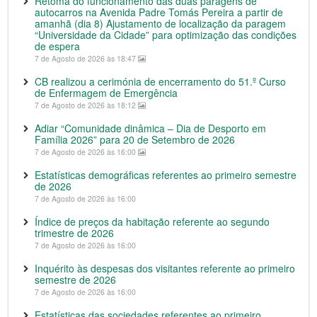
Retoma do funcionamento das duas paragens de
autocarros na Avenida Padre Tomás Pereira a partir de
amanhã (dia 8) Ajustamento de localização da paragem
“Universidade da Cidade” para optimização das condições
de espera
7 de Agosto de 2026 às 18:47
CB realizou a cerimónia de encerramento do 51.º Curso
de Enfermagem de Emergência
7 de Agosto de 2026 às 18:12
Adiar “Comunidade dinâmica – Dia de Desporto em
Família 2026” para 20 de Setembro de 2026
7 de Agosto de 2026 às 16:00
Estatísticas demográficas referentes ao primeiro semestre
de 2026
7 de Agosto de 2026 às 16:00
Índice de preços da habitação referente ao segundo
trimestre de 2026
7 de Agosto de 2026 às 16:00
Inquérito às despesas dos visitantes referente ao primeiro
semestre de 2026
7 de Agosto de 2026 às 16:00
Estatísticas das sociedades referentes ao primeiro