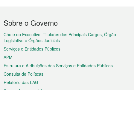
Menu
Sobre o Governo
do
rodapé
Chefe do Executivo, Titulares dos Principais Cargos, Órgão
Legislativo e Órgãos Judiciais
Serviços e Entidades Públicos
APM
Estrutura e Atribuições dos Serviços e Entidades Públicos
Consulta de Políticas
Relatório das LAG
Promoções especiais
Sobre a RAEM
Tempo
Transporte