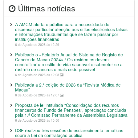
Últimas notícias
A AMCM alerta o público para a necessidade de
dispensar particular atenção aos sítios electrónicos falsos
e informações fraudulentas que se fazem passar por
instituições financeiras
6 de Agosto de 2026 às 12:29
Publicado o «Relatório Anual do Sistema de Registo de
Cancro de Macau 2024» / Os residentes devem
concretizar um estilo de vida saudável e submeter-se a
rastreio de cancros o mais cedo possível
6 de Agosto de 2026 às 12:08
Publicada a 2.ª edição de 2026 da “Revista Médica de
Macau”
6 de Agosto de 2026 às 12:07
Proposta de lei intitulada “Consolidação dos recursos
financeiros do Fundo de Pensões”, apreciação concluída
pela 1.ª Comissão Permanente da Assembleia Legislativa
6 de Agosto de 2026 às 10:50
DSF realizou três sessões de esclarecimento temáticas
sobre a Lei da contratação pública