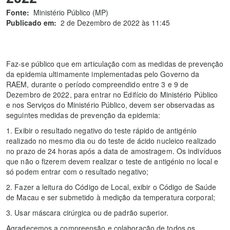
Fonte:
Ministério Público (MP)
Publicado em:
2 de Dezembro de 2022 às 11:45
Faz-se público que em articulação com as medidas de prevenção
da epidemia ultimamente implementadas pelo Governo da
RAEM, durante o período compreendido entre 3 e 9 de
Dezembro de 2022, para entrar no Edifício do Ministério Público
e nos Serviços do Ministério Público, devem ser observadas as
seguintes medidas de prevenção da epidemia:
1. Exibir o resultado negativo do teste rápido de antigénio
realizado no mesmo dia ou do teste de ácido nucleico realizado
no prazo de 24 horas após a data de amostragem. Os indivíduos
que não o fizerem devem realizar o teste de antigénio no local e
só podem entrar com o resultado negativo;
2. Fazer a leitura do Código de Local, exibir o Código de Saúde
de Macau e ser submetido à medição da temperatura corporal;
3. Usar máscara cirúrgica ou de padrão superior.
Agradecemos a compreensão e colaboração de todos os