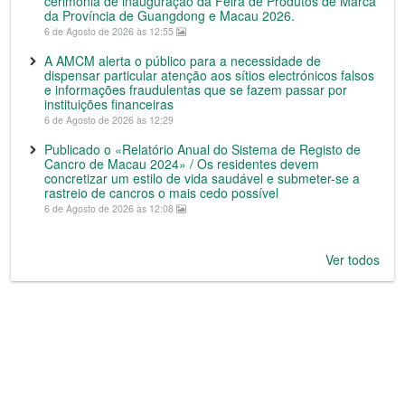
cerimónia de inauguração da Feira de Produtos de Marca
da Província de Guangdong e Macau 2026.
6 de Agosto de 2026 às 12:55
A AMCM alerta o público para a necessidade de
dispensar particular atenção aos sítios electrónicos falsos
e informações fraudulentas que se fazem passar por
instituições financeiras
6 de Agosto de 2026 às 12:29
Publicado o «Relatório Anual do Sistema de Registo de
Cancro de Macau 2024» / Os residentes devem
concretizar um estilo de vida saudável e submeter-se a
rastreio de cancros o mais cedo possível
6 de Agosto de 2026 às 12:08
Ver todos