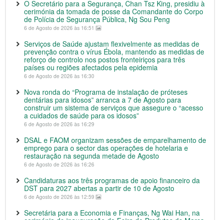
O Secretário para a Segurança, Chan Tsz King, presidiu à
cerimónia da tomada de posse da Comandante do Corpo
de Polícia de Segurança Pública, Ng Sou Peng
6 de Agosto de 2026 às 16:51
Serviços de Saúde ajustam flexivelmente as medidas de
prevenção contra o vírus Ébola, mantendo as medidas de
reforço de controlo nos postos fronteiriços para três
países ou regiões afectados pela epidemia
6 de Agosto de 2026 às 16:30
Nova ronda do “Programa de instalação de próteses
dentárias para idosos” arranca a 7 de Agosto para
construir um sistema de serviços que assegure o “acesso
a cuidados de saúde para os idosos”
6 de Agosto de 2026 às 16:29
DSAL e FAOM organizam sessões de emparelhamento de
emprego para o sector das operações de hotelaria e
restauração na segunda metade de Agosto
6 de Agosto de 2026 às 16:26
Candidaturas aos três programas de apoio financeiro da
DST para 2027 abertas a partir de 10 de Agosto
6 de Agosto de 2026 às 12:59
Secretária para a Economia e Finanças, Ng Wai Han, na