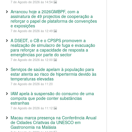
7 de Agosto de 2026 às 14:54
Arrancou hoje a 2026GMBPF, com a
assinatura de 49 projectos de cooperação a
reforçar o papel de plataforma de convenções
e exposições
7 de Agosto de 2026 às 12:49
A DSEDT, o CB e o CPSPS promovem a
realização de simulacro de fuga e evacuação
para reforçar a capacidade de resposta a
emergências por parte do sector
7 de Agosto de 2026 às 12:00
Serviços de saúde apelam à população para
estar atenta ao risco de hipertermia devido às
temperaturas elevadas
7 de Agosto de 2026 às 11:20
IAM apela à suspensão do consumo de uma
compota que pode conter substâncias
estranhas
7 de Agosto de 2026 às 11:12
Macau marca presença na Conferência Anual
de Cidades Criativas da UNESCO em
Gastronomia na Malásia