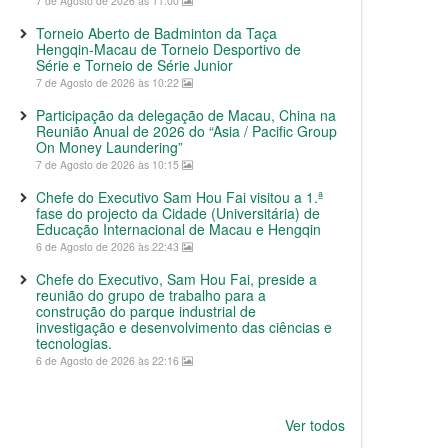
7 de Agosto de 2026 às 11:00
Torneio Aberto de Badminton da Taça
Hengqin-Macau de Torneio Desportivo de
Série e Torneio de Série Junior
7 de Agosto de 2026 às 10:22
Participação da delegação de Macau, China na
Reunião Anual de 2026 do “Asia / Pacific Group
On Money Laundering”
7 de Agosto de 2026 às 10:15
Chefe do Executivo Sam Hou Fai visitou a 1.ª
fase do projecto da Cidade (Universitária) de
Educação Internacional de Macau e Hengqin
6 de Agosto de 2026 às 22:43
Chefe do Executivo, Sam Hou Fai, preside a
reunião do grupo de trabalho para a
construção do parque industrial de
investigação e desenvolvimento das ciências e
tecnologias.
6 de Agosto de 2026 às 22:16
Ver todos