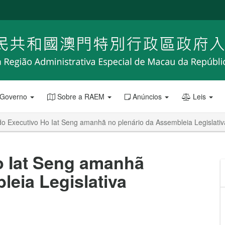
 Governo
Sobre a RAEM
Anúncios
Leis
o Executivo Ho Iat Seng amanhã no plenário da Assembleia Legislativ
o Iat Seng amanhã
leia Legislativa