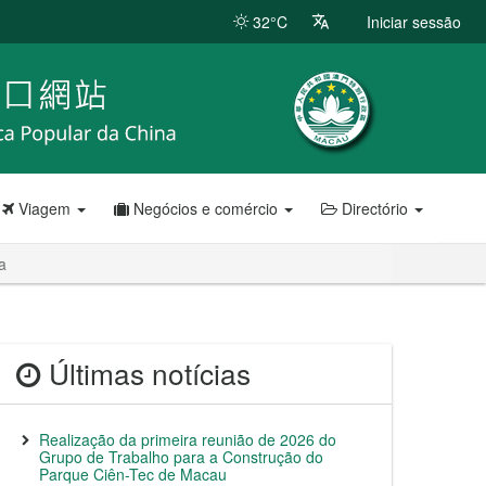
32°C
Iniciar sessão
Viagem
Negócios e comércio
Directório
a
Últimas notícias
Realização da primeira reunião de 2026 do
Grupo de Trabalho para a Construção do
Parque Ciên-Tec de Macau