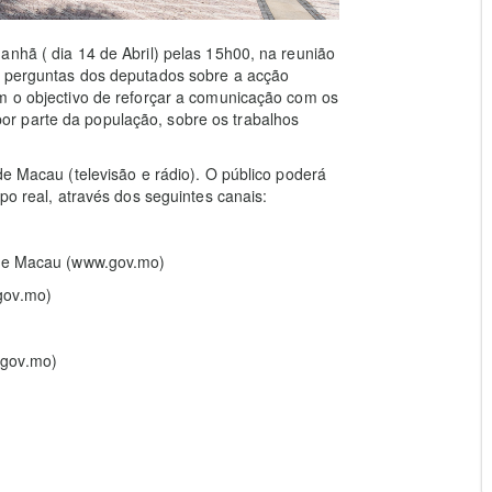
anhã ( dia 14 de Abril) pelas 15h00, na reunião
s perguntas dos deputados sobre a acção
om o objectivo de reforçar a comunicação com os
r parte da população, sobre os trabalhos
de Macau (televisão e rádio). O público poderá
po real, através dos seguintes canais:
l de Macau (www.gov.mo)
gov.mo)
.gov.mo)