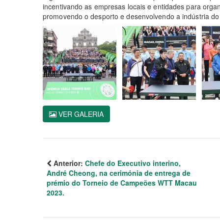
incentivando as empresas locais e entidades para organ
promovendo o desporto e desenvolvendo a indústria do
VER GALERIA
Anterior:
Chefe do Executivo interino,
André Cheong, na cerimónia de entrega de
prémio do Torneio de Campeões WTT Macau
2023.