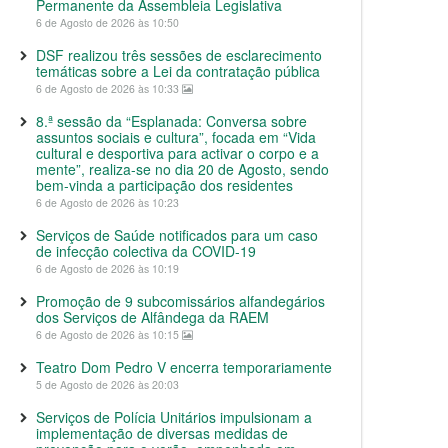
Permanente da Assembleia Legislativa
6 de Agosto de 2026 às 10:50
DSF realizou três sessões de esclarecimento
temáticas sobre a Lei da contratação pública
6 de Agosto de 2026 às 10:33
8.ª sessão da “Esplanada: Conversa sobre
assuntos sociais e cultura”, focada em “Vida
cultural e desportiva para activar o corpo e a
mente”, realiza-se no dia 20 de Agosto, sendo
bem-vinda a participação dos residentes
6 de Agosto de 2026 às 10:23
Serviços de Saúde notificados para um caso
de infecção colectiva da COVID-19
6 de Agosto de 2026 às 10:19
Promoção de 9 subcomissários alfandegários
dos Serviços de Alfândega da RAEM
6 de Agosto de 2026 às 10:15
Teatro Dom Pedro V encerra temporariamente
5 de Agosto de 2026 às 20:03
Serviços de Polícia Unitários impulsionam a
implementação de diversas medidas de