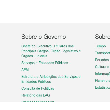
Menu
Sobre o Governo
Sobr
do
rodapé
Chefe do Executivo, Titulares dos
Tempo
Principais Cargos, Órgão Legislativo e
Transpor
Órgãos Judiciais
Feriados
Serviços e Entidades Públicos
Cultura e
APM
Informaç
Estrutura e Atribuições dos Serviços e
Ficheiro
Entidades Públicos
Estatístic
Consulta de Políticas
Relatório das LAG
Promoções especiais