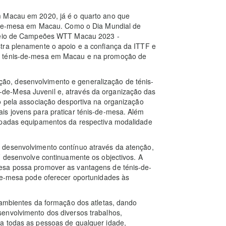
m Macau em 2020, já é o quarto ano que
is-de-mesa em Macau. Como o Dia Mundial de
orneio de Campeões WTT Macau 2023 -
tra plenamente o apoio e a confiança da ITTF e
e ténis-de-mesa em Macau e na promoção de
o, desenvolvimento e generalização de ténis-
de-Mesa Juvenil e, através da organização das
o pela associação desportiva na organização
is jovens para praticar ténis-de-mesa. Além
uipadas equipamentos da respectiva modalidade
 desenvolvimento contínuo através da atenção,
F desenvolve continuamente os objectivos. A
esa possa promover as vantagens de ténis-de-
-de-mesa pode oferecer oportunidades às
 ambientes da formação dos atletas, dando
envolvimento dos diversos trabalhos,
a todas as pessoas de qualquer idade,