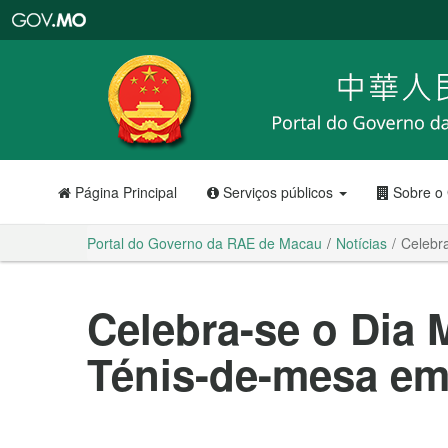
Portal
do
Governo
da
RAE
de
Macau
Página Principal
Serviços públicos
Sobre o
Portal do Governo da RAE de Macau
Notícias
Celebr
Celebra-se o Dia 
Ténis-de-mesa e