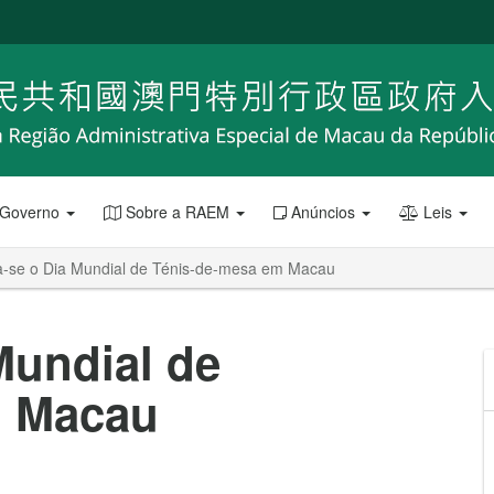
 Governo
Sobre a RAEM
Anúncios
Leis
a-se o Dia Mundial de Ténis-de-mesa em Macau
Mundial de
m Macau