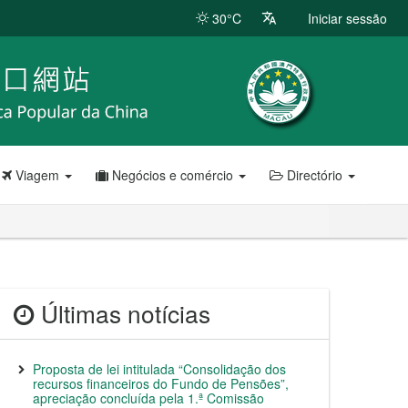
30°C
Iniciar sessão
Viagem
Negócios e comércio
Directório
Últimas notícias
Proposta de lei intitulada “Consolidação dos
recursos financeiros do Fundo de Pensões”,
apreciação concluída pela 1.ª Comissão