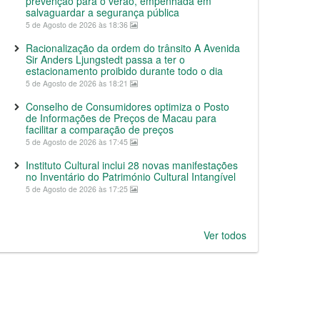
prevenção para o verão, empenhada em
salvaguardar a segurança pública
5 de Agosto de 2026 às 18:36
Racionalização da ordem do trânsito A Avenida
Sir Anders Ljungstedt passa a ter o
estacionamento proibido durante todo o dia
5 de Agosto de 2026 às 18:21
Conselho de Consumidores optimiza o Posto
de Informações de Preços de Macau para
facilitar a comparação de preços
5 de Agosto de 2026 às 17:45
Instituto Cultural inclui 28 novas manifestações
no Inventário do Património Cultural Intangível
5 de Agosto de 2026 às 17:25
Ver todos