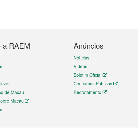
e a RAEM
Anúncios
Notícias
te
Vídeos
Boletim Oficial
 lazer
Concursos Públicos
ão de Macau
Recrutamento
 sobre Macau
as