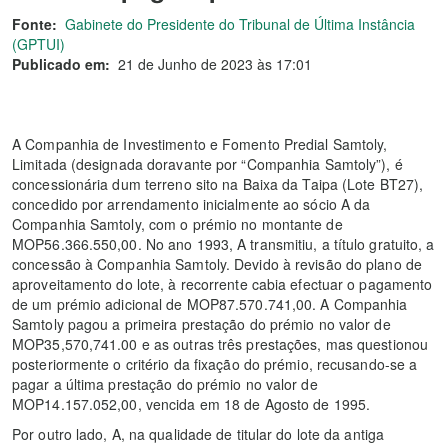
Fonte:
Gabinete do Presidente do Tribunal de Última Instância
(GPTUI)
Publicado em:
21 de Junho de 2023 às 17:01
A Companhia de Investimento e Fomento Predial Samtoly,
Limitada (designada doravante por “Companhia Samtoly”), é
concessionária dum terreno sito na Baixa da Taipa (Lote BT27),
concedido por arrendamento inicialmente ao sócio A da
Companhia Samtoly, com o prémio no montante de
MOP56.366.550,00. No ano 1993, A transmitiu, a título gratuito, a
concessão à Companhia Samtoly. Devido à revisão do plano de
aproveitamento do lote, à recorrente cabia efectuar o pagamento
de um prémio adicional de MOP87.570.741,00. A Companhia
Samtoly pagou a primeira prestação do prémio no valor de
MOP35,570,741.00 e as outras três prestações, mas questionou
posteriormente o critério da fixação do prémio, recusando-se a
pagar a última prestação do prémio no valor de
MOP14.157.052,00, vencida em 18 de Agosto de 1995.
Por outro lado, A, na qualidade de titular do lote da antiga