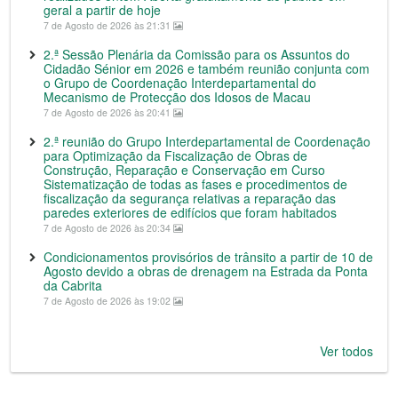
geral a partir de hoje
7 de Agosto de 2026 às 21:31
2.ª Sessão Plenária da Comissão para os Assuntos do
Cidadão Sénior em 2026 e também reunião conjunta com
o Grupo de Coordenação Interdepartamental do
Mecanismo de Protecção dos Idosos de Macau
7 de Agosto de 2026 às 20:41
2.ª reunião do Grupo Interdepartamental de Coordenação
para Optimização da Fiscalização de Obras de
Construção, Reparação e Conservação em Curso
Sistematização de todas as fases e procedimentos de
fiscalização da segurança relativas a reparação das
paredes exteriores de edifícios que foram habitados
7 de Agosto de 2026 às 20:34
Condicionamentos provisórios de trânsito a partir de 10 de
Agosto devido a obras de drenagem na Estrada da Ponta
da Cabrita
7 de Agosto de 2026 às 19:02
Ver todos