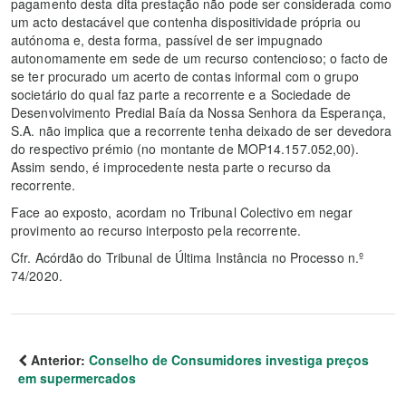
pagamento desta dita prestação não pode ser considerada como
um acto destacável que contenha dispositividade própria ou
autónoma e, desta forma, passível de ser impugnado
autonomamente em sede de um recurso contencioso; o facto de
se ter procurado um acerto de contas informal com o grupo
societário do qual faz parte a recorrente e a Sociedade de
Desenvolvimento Predial Baía da Nossa Senhora da Esperança,
S.A. não implica que a recorrente tenha deixado de ser devedora
do respectivo prémio (no montante de MOP14.157.052,00).
Assim sendo, é improcedente nesta parte o recurso da
recorrente.
Face ao exposto, acordam no Tribunal Colectivo em negar
provimento ao recurso interposto pela recorrente.
Cfr. Acórdão do Tribunal de Última Instância no Processo n.º
74/2020.
Anterior:
Conselho de Consumidores investiga preços
em supermercados