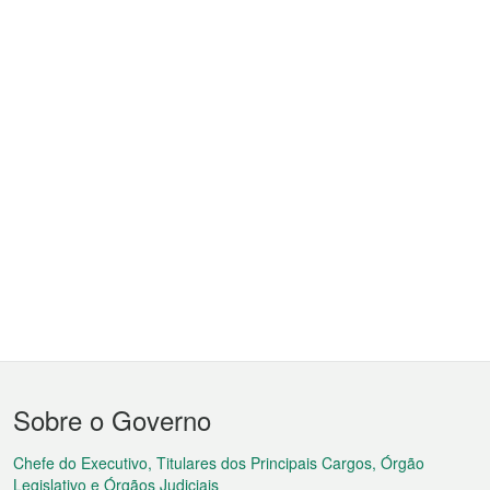
Menu
Sobre o Governo
do
rodapé
Chefe do Executivo, Titulares dos Principais Cargos, Órgão
Legislativo e Órgãos Judiciais