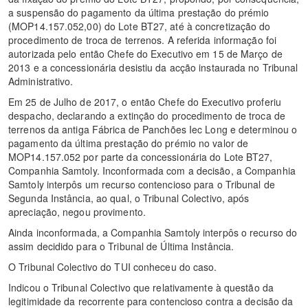
a suspensão do pagamento da última prestação do prémio
(MOP14.157.052,00) do Lote BT27, até à concretização do
procedimento de troca de terrenos. A referida informação foi
autorizada pelo então Chefe do Executivo em 15 de Março de
2013 e a concessionária desistiu da acção instaurada no Tribunal
Administrativo.
Em 25 de Julho de 2017, o então Chefe do Executivo proferiu
despacho, declarando a extinção do procedimento de troca de
terrenos da antiga Fábrica de Panchões Iec Long e determinou o
pagamento da última prestação do prémio no valor de
MOP14.157.052 por parte da concessionária do Lote BT27,
Companhia Samtoly. Inconformada com a decisão, a Companhia
Samtoly interpôs um recurso contencioso para o Tribunal de
Segunda Instância, ao qual, o Tribunal Colectivo, após
apreciação, negou provimento.
Ainda inconformada, a Companhia Samtoly interpôs o recurso do
assim decidido para o Tribunal de Última Instância.
O Tribunal Colectivo do TUI conheceu do caso.
Indicou o Tribunal Colectivo que relativamente à questão da
legitimidade da recorrente para contencioso contra a decisão da