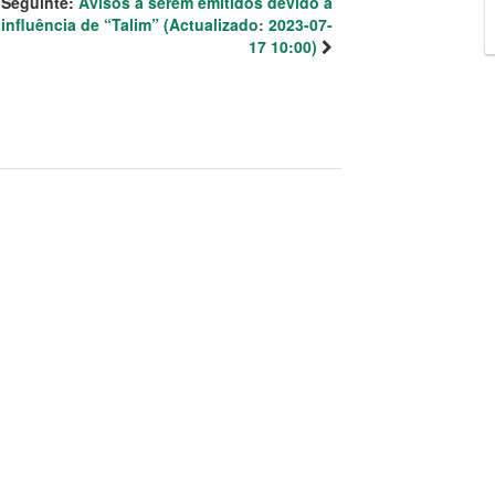
Seguinte:
Avisos a serem emitidos devido à
influência de “Talim” (Actualizado: 2023-07-
17 10:00)