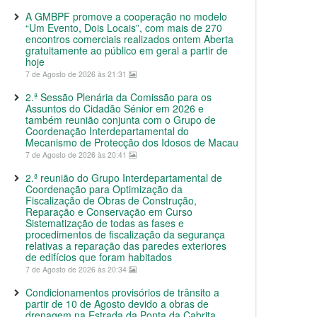
A GMBPF promove a cooperação no modelo
“Um Evento, Dois Locais”, com mais de 270
encontros comerciais realizados ontem Aberta
gratuitamente ao público em geral a partir de
hoje
7 de Agosto de 2026 às 21:31
2.ª Sessão Plenária da Comissão para os
Assuntos do Cidadão Sénior em 2026 e
também reunião conjunta com o Grupo de
Coordenação Interdepartamental do
Mecanismo de Protecção dos Idosos de Macau
7 de Agosto de 2026 às 20:41
2.ª reunião do Grupo Interdepartamental de
Coordenação para Optimização da
Fiscalização de Obras de Construção,
Reparação e Conservação em Curso
Sistematização de todas as fases e
procedimentos de fiscalização da segurança
relativas a reparação das paredes exteriores
de edifícios que foram habitados
7 de Agosto de 2026 às 20:34
Condicionamentos provisórios de trânsito a
partir de 10 de Agosto devido a obras de
drenagem na Estrada da Ponta da Cabrita