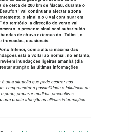
cia de cerca de 200 km de Macau, durante o
Beaufort” vai continuar a afectar a zona
ntemente, o sinal n.o 8 vai continuar em
do território, a direcção do vento vai
omento, o presente sinal será substituído
s bandas de chuva externas do “Talim”, o
e trovoadas, ocasionais.
rto Interior, com a altura máxima das
ndações está a voltar ao normal, no entanto,
prevêem inundações ligeiras amanhã (dia
prestar atenção às últimas informações
e é uma situação que pode ocorrer nos
o, compreender a possibilidade e influência da
e pode, preparar medidas preventivas
 que preste atenção às últimas informações