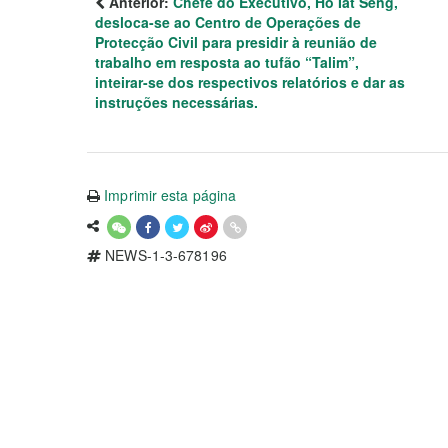
Anterior:
Chefe do Executivo, Ho Iat Seng,
desloca-se ao Centro de Operações de
Protecção Civil para presidir à reunião de
trabalho em resposta ao tufão “Talim”,
inteirar-se dos respectivos relatórios e dar as
instruções necessárias.
Imprimir esta página
NEWS-1-3-678196