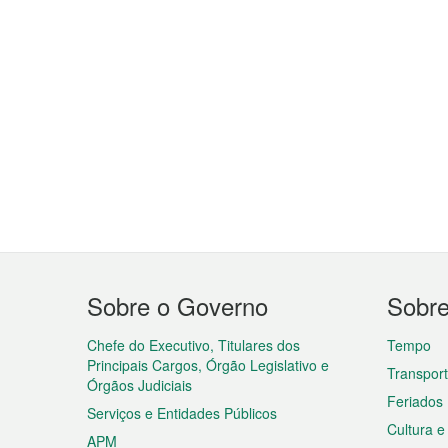
Menu
Sobre o Governo
Sobr
do
rodapé
Chefe do Executivo, Titulares dos
Tempo
Principais Cargos, Órgão Legislativo e
Transpor
Órgãos Judiciais
Feriados
Serviços e Entidades Públicos
Cultura e
APM