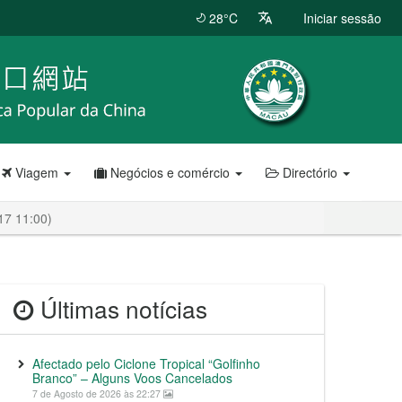
28°C
Iniciar sessão
Viagem
Negócios e comércio
Directório
-17 11:00)
Últimas notícias
Afectado pelo Ciclone Tropical “Golfinho
Branco” – Alguns Voos Cancelados
7 de Agosto de 2026 às 22:27