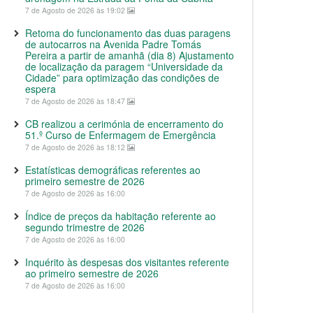
7 de Agosto de 2026 às 19:02
Retoma do funcionamento das duas paragens
de autocarros na Avenida Padre Tomás
Pereira a partir de amanhã (dia 8) Ajustamento
de localização da paragem “Universidade da
Cidade” para optimização das condições de
espera
7 de Agosto de 2026 às 18:47
CB realizou a cerimónia de encerramento do
51.º Curso de Enfermagem de Emergência
7 de Agosto de 2026 às 18:12
Estatísticas demográficas referentes ao
primeiro semestre de 2026
7 de Agosto de 2026 às 16:00
Índice de preços da habitação referente ao
segundo trimestre de 2026
7 de Agosto de 2026 às 16:00
Inquérito às despesas dos visitantes referente
ao primeiro semestre de 2026
7 de Agosto de 2026 às 16:00