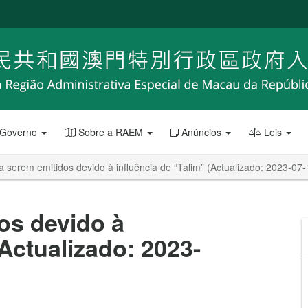
 Governo
Sobre a RAEM
Anúncios
Leis
a serem emitidos devido à influência de “Talim” (Actualizado: 2023-07
os devido à
(Actualizado: 2023-