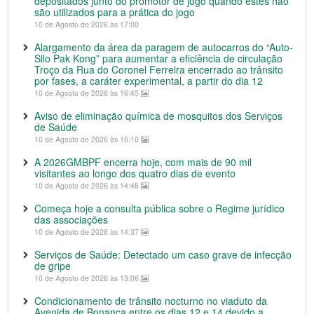
depositados junto do promotor de jogo quando estes não
são utilizados para a prática do jogo
10 de Agosto de 2026 às 17:00
Alargamento da área da paragem de autocarros do “Auto-
Silo Pak Kong” para aumentar a eficiência de circulação
Troço da Rua do Coronel Ferreira encerrado ao trânsito
por fases, a caráter experimental, a partir do dia 12
10 de Agosto de 2026 às 16:45
Aviso de eliminação química de mosquitos dos Serviços
de Saúde
10 de Agosto de 2026 às 16:10
A 2026GMBPF encerra hoje, com mais de 90 mil
visitantes ao longo dos quatro dias de evento
10 de Agosto de 2026 às 14:48
Começa hoje a consulta pública sobre o Regime jurídico
das associações
10 de Agosto de 2026 às 14:37
Serviços de Saúde: Detectado um caso grave de infecção
de gripe
10 de Agosto de 2026 às 13:06
Condicionamento de trânsito nocturno no viaduto da
Avenida de Bonança entre os dias 12 e 14 devido a