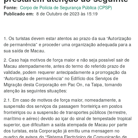
Fonte:
Corpo de Polícia de Segurança Pública (CPSP)
Publicado em:
8 de Outubro de 2023 às 15:19
1. Os turistas devem estar atentos ao prazo da sua “Autorização
de permanência” e proceder uma organização adequada para a
sua saída de Macau.
2. Caso haja motivos de força maior e não seja possível sair de
Macau atempadamente, antes do termo do referido prazo de
validade, podem requerer antecipadamente a prorrogação da
“Autorização de permanência” no Edifício dos Serviços de
Migração desta Corporação em Pac On, na Taipa, tomando
atenção às seguintes situações:
2.1. Em caso de motivos de força maior, nomeadamente, a
suspensão dos serviços da passagem fronteiriça em postos
fronteiriços ou a suspensão de transportes públicos (terrestre,
marítimo e aéreo) devido ao içar do sinal de tempestade tropical
superior, que dificultam a saída atempada de Macau por parte
dos turistas, esta Corporação já emitiu uma mensagem no
quadro de avisos do “Sistema Electrónico de Comunicação de