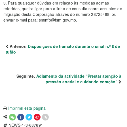
3. Para quaisquer dúvidas em relação às medidas acimas
referidas, queira ligar para a linha de consulta sobre assuntos de
migração desta Corporação através do número 28725488, ou
enviar e-mail para: sminfo@fsm.gov.mo.
Anterior:
Disposições de trânsito durante o sinal n.º 8 de
tufão
Seguinte:
Adiamento da actividade “Prestar atenção à
pressão arterial e cuidar do coração”
Imprimir esta página
NEWS-1-3-687691