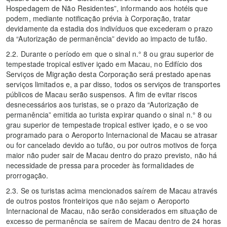
Hospedagem de Não Residentes”, informando aos hotéis que
podem, mediante notificação prévia à Corporação, tratar
devidamente da estadia dos indivíduos que excederam o prazo
da “Autorização de permanência” devido ao impacto de tufão.
2.2. Durante o período em que o sinal n.° 8 ou grau superior de
tempestade tropical estiver içado em Macau, no Edifício dos
Serviços de Migração desta Corporação será prestado apenas
serviços limitados e, a par disso, todos os serviços de transportes
públicos de Macau serão suspensos. A fim de evitar riscos
desnecessários aos turistas, se o prazo da “Autorização de
permanência” emitida ao turista expirar quando o sinal n.° 8 ou
grau superior de tempestade tropical estiver içado, e o se voo
programado para o Aeroporto Internacional de Macau se atrasar
ou for cancelado devido ao tufão, ou por outros motivos de força
maior não puder sair de Macau dentro do prazo previsto, não há
necessidade de pressa para proceder às formalidades de
prorrogação.
2.3. Se os turistas acima mencionados saírem de Macau através
de outros postos fronteiriços que não sejam o Aeroporto
Internacional de Macau, não serão considerados em situação de
excesso de permanência se saírem de Macau dentro de 24 horas