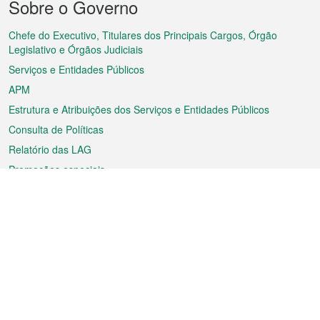
Sobre o Governo
do
rodapé
Chefe do Executivo, Titulares dos Principais Cargos, Órgão
Legislativo e Órgãos Judiciais
Serviços e Entidades Públicos
APM
Estrutura e Atribuições dos Serviços e Entidades Públicos
Consulta de Políticas
Relatório das LAG
Promoções especiais
Sobre a RAEM
Tempo
Transporte
Feriados
Cultura e lazer
Informação de Macau