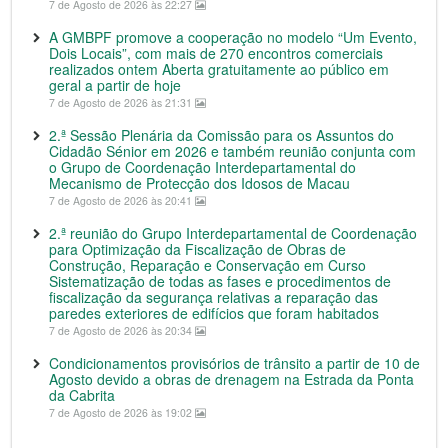
7 de Agosto de 2026 às 22:27
A GMBPF promove a cooperação no modelo “Um Evento,
Dois Locais”, com mais de 270 encontros comerciais
realizados ontem Aberta gratuitamente ao público em
geral a partir de hoje
7 de Agosto de 2026 às 21:31
2.ª Sessão Plenária da Comissão para os Assuntos do
Cidadão Sénior em 2026 e também reunião conjunta com
o Grupo de Coordenação Interdepartamental do
Mecanismo de Protecção dos Idosos de Macau
7 de Agosto de 2026 às 20:41
2.ª reunião do Grupo Interdepartamental de Coordenação
para Optimização da Fiscalização de Obras de
Construção, Reparação e Conservação em Curso
Sistematização de todas as fases e procedimentos de
fiscalização da segurança relativas a reparação das
paredes exteriores de edifícios que foram habitados
7 de Agosto de 2026 às 20:34
Condicionamentos provisórios de trânsito a partir de 10 de
Agosto devido a obras de drenagem na Estrada da Ponta
da Cabrita
7 de Agosto de 2026 às 19:02