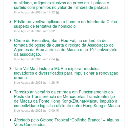
qualidade, artigos exclusivos ao preço de 1 pataca e
sorteio com prémios no valor de milhões de patacas
8 de Agosto de 2026 às 18:32
Prisão preventiva aplicada a homem do Interior da China
suspeito de tentativa de homicídio
8 de Agosto de 2026 às 18:32
Chefe do Executivo, Sam Hou Fai, na cerimónia de
tomada de posse da quarta direcção da Associação de
Agentes da Área Jurídica de Macau e no 10.º aniversário
da associação.
8 de Agosto de 2026 às 12:04
Tam Vai Man instou a MUR a explorar modelos
inovadores e diversificados para impulsionar a renovação
urbana
8 de Agosto de 2026 às 11:28
Terceiro aniversário da entrada em Funcionamento do
Posto de Transferência de Mercadorias Transfronteiriço
de Macau da Ponte Hong Kong-Zhuhai-Macau Impulso à
conectividade logística eficiente entre Hong Kong e Macau
8 de Agosto de 2026 às 10:00
Afectado pelo Ciclone Tropical “Golfinho Branco” – Alguns
Voos Cancelados