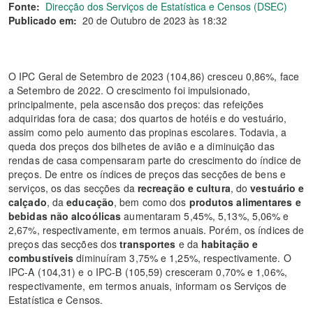
Fonte:
Direcção dos Serviços de Estatística e Censos (DSEC)
Publicado em:
20 de Outubro de 2023 às 18:32
O IPC Geral de Setembro de 2023 (104,86) cresceu 0,86%, face
a Setembro de 2022. O crescimento foi impulsionado,
principalmente, pela ascensão dos preços: das refeições
adquiridas fora de casa; dos quartos de hotéis e do vestuário,
assim como pelo aumento das propinas escolares. Todavia, a
queda dos preços dos bilhetes de avião e a diminuição das
rendas de casa compensaram parte do crescimento do índice de
preços. De entre os índices de preços das secções de bens e
serviços, os das secções da
recreação e cultura
, do
vestuário e
calçado
, da
educação
, bem como dos
produtos alimentares e
bebidas não alcoólicas
aumentaram 5,45%, 5,13%, 5,06% e
2,67%, respectivamente, em termos anuais. Porém, os índices de
preços das secções dos
transportes
e da
habitação e
combustíveis
diminuíram 3,75% e 1,25%, respectivamente. O
IPC-A (104,31) e o IPC-B (105,59) cresceram 0,70% e 1,06%,
respectivamente, em termos anuais, informam os Serviços de
Estatística e Censos.