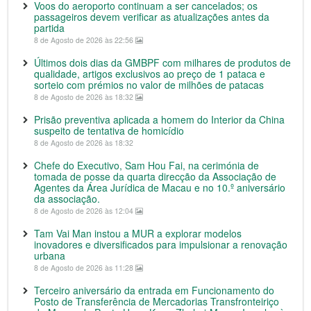
Voos do aeroporto continuam a ser cancelados; os
passageiros devem verificar as atualizações antes da
partida
8 de Agosto de 2026 às 22:56
Últimos dois dias da GMBPF com milhares de produtos de
qualidade, artigos exclusivos ao preço de 1 pataca e
sorteio com prémios no valor de milhões de patacas
8 de Agosto de 2026 às 18:32
Prisão preventiva aplicada a homem do Interior da China
suspeito de tentativa de homicídio
8 de Agosto de 2026 às 18:32
Chefe do Executivo, Sam Hou Fai, na cerimónia de
tomada de posse da quarta direcção da Associação de
Agentes da Área Jurídica de Macau e no 10.º aniversário
da associação.
8 de Agosto de 2026 às 12:04
Tam Vai Man instou a MUR a explorar modelos
inovadores e diversificados para impulsionar a renovação
urbana
8 de Agosto de 2026 às 11:28
Terceiro aniversário da entrada em Funcionamento do
Posto de Transferência de Mercadorias Transfronteiriço