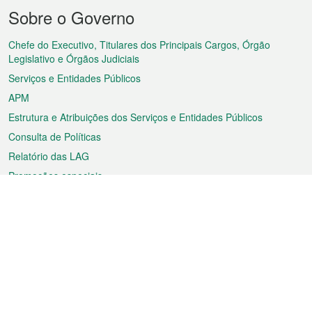
Menu
Sobre o Governo
do
rodapé
Chefe do Executivo, Titulares dos Principais Cargos, Órgão
Legislativo e Órgãos Judiciais
Serviços e Entidades Públicos
APM
Estrutura e Atribuições dos Serviços e Entidades Públicos
Consulta de Políticas
Relatório das LAG
Promoções especiais
Sobre a RAEM
Tempo
Transporte
Feriados
Cultura e lazer