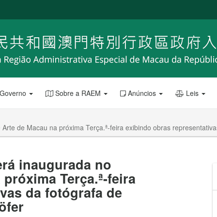
 Governo
Sobre a RAEM
Anúncios
Leis
Arte de Macau na próxima Terça.ª-feira exibindo obras representativ
erá inaugurada no
próxima Terça.ª-feira
vas da fotógrafa de
öfer