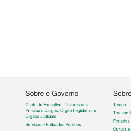
Menu
Sobre o Governo
Sobr
do
rodapé
Chefe do Executivo, Titulares dos
Tempo
Principais Cargos, Órgão Legislativo e
Transpor
Órgãos Judiciais
Feriados
Serviços e Entidades Públicos
Cultura e