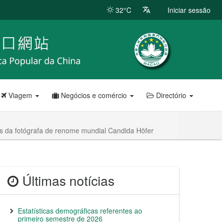
32°C
Iniciar sessão
Viagem
Negócios e comércio
Directório
as da fotógrafa de renome mundial Candida Höfer
Últimas notícias
Estatísticas demográficas referentes ao
primeiro semestre de 2026