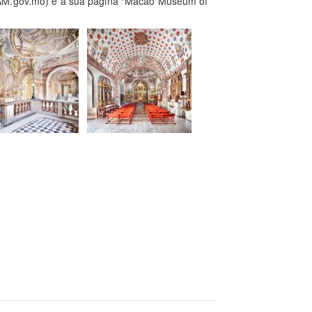
MAM.gov.mo) e a sua página “Macao Museum of