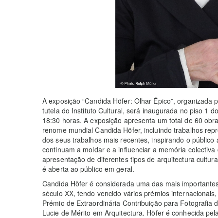
A exposição “Candida Höfer: Olhar Épico”, organizada
tutela do Instituto Cultural, será inaugurada no piso 1
18:30 horas. A exposição apresenta um total de 60 obr
renome mundial Candida Höfer, incluindo trabalhos rep
dos seus trabalhos mais recentes, inspirando o público 
continuam a moldar e a influenciar a memória colectiva
apresentação de diferentes tipos de arquitectura cultur
é aberta ao público em geral.
Candida Höfer é considerada uma das mais importante
século XX, tendo vencido vários prémios internacionais,
Prémio de Extraordinária Contribuição para Fotografia
Lucie de Mérito em Arquitectura. Höfer é conhecida pela