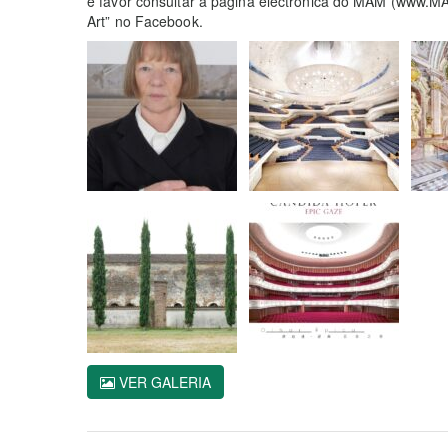
é favor consultar a página electrónica do MAM (www.
Art” no Facebook.
VER GALERIA