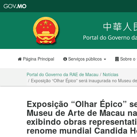
Portal
do
Governo
da
RAE
de
Macau
Página Principal
Serviços públicos
Sobre o
Portal do Governo da RAE de Macau
Notícias
Exposição “Olhar Épico” será inaugurada no Museu de 
Exposição “Olhar Épico” s
Museu de Arte de Macau na 
exibindo obras representati
renome mundial Candida H