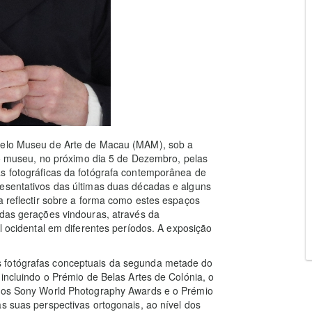
 pelo Museu de Arte de Macau (MAM), sob a
 do museu, no próximo dia 5 de Dezembro, pelas
as fotográficas da fotógrafa contemporânea de
resentativos das últimas duas décadas e alguns
a reflectir sobre a forma como estes espaços
 das gerações vindouras, através da
al ocidental em diferentes períodos. A exposição
s fotógrafas conceptuais da segunda metade do
 incluindo o Prémio de Belas Artes de Colónia, o
 dos Sony World Photography Awards e o Prémio
s suas perspectivas ortogonais, ao nível dos