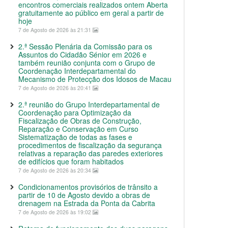
encontros comerciais realizados ontem Aberta
gratuitamente ao público em geral a partir de
hoje
7 de Agosto de 2026 às 21:31
2.ª Sessão Plenária da Comissão para os
Assuntos do Cidadão Sénior em 2026 e
também reunião conjunta com o Grupo de
Coordenação Interdepartamental do
Mecanismo de Protecção dos Idosos de Macau
7 de Agosto de 2026 às 20:41
2.ª reunião do Grupo Interdepartamental de
Coordenação para Optimização da
Fiscalização de Obras de Construção,
Reparação e Conservação em Curso
Sistematização de todas as fases e
procedimentos de fiscalização da segurança
relativas a reparação das paredes exteriores
de edifícios que foram habitados
7 de Agosto de 2026 às 20:34
Condicionamentos provisórios de trânsito a
partir de 10 de Agosto devido a obras de
drenagem na Estrada da Ponta da Cabrita
7 de Agosto de 2026 às 19:02