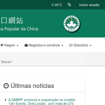
29°C
Iniciar sessão
Viagem
Negócios e comércio
Directório
in Macao”
Últimas notícias
A GMBPF promove a cooperação no modelo
“Um Evento, Dois Locais”, com mais de 270