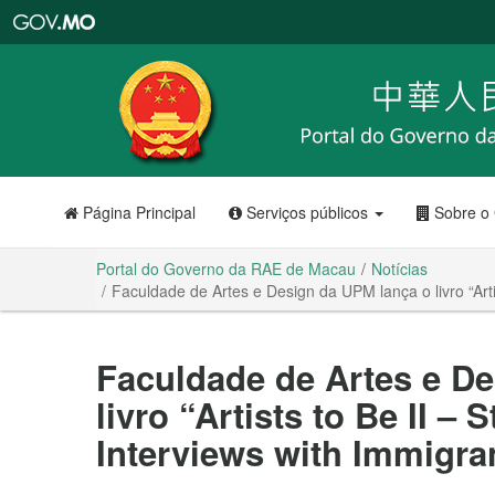
Portal
do
Governo
da
RAE
de
Macau
Página Principal
Serviços públicos
Sobre o
Portal do Governo da RAE de Macau
Notícias
Faculdade de Artes e Design da UPM lança o livro “Artis
Faculdade de Artes e D
livro “Artists to Be II – 
Interviews with Immigra