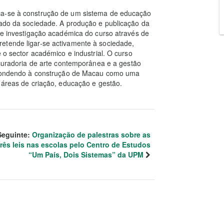
ca-se à construção de um sistema de educação
cado da sociedade. A produção e publicação da
 de investigação académica do curso através de
etende ligar-se activamente à sociedade,
e o sector académico e industrial. O curso
 curadoria de arte contemporânea e a gestão
respondendo à construção de Macau como uma
s áreas de criação, educação e gestão.
Seguinte:
Organização de palestras sobre as
três leis nas escolas pelo Centro de Estudos
“Um País, Dois Sistemas” da UPM