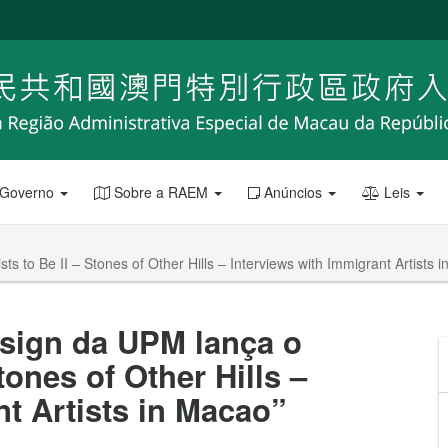
 Governo
Sobre a RAEM
Anúncios
Leis
ts to Be II – Stones of Other Hills – Interviews with Immigrant Artists 
esign da UPM lança o
Stones of Other Hills –
nt Artists in Macao”