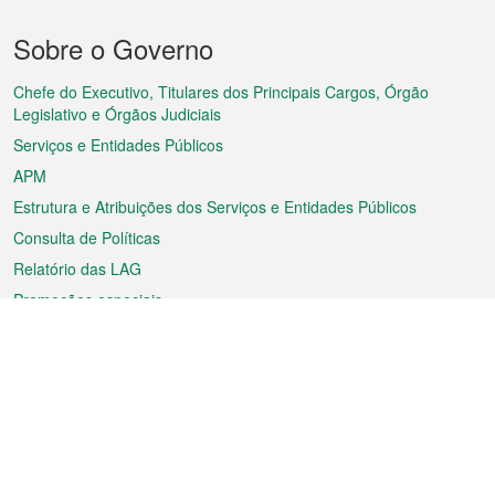
Menu
Sobre o Governo
do
rodapé
Chefe do Executivo, Titulares dos Principais Cargos, Órgão
Legislativo e Órgãos Judiciais
Serviços e Entidades Públicos
APM
Estrutura e Atribuições dos Serviços e Entidades Públicos
Consulta de Políticas
Relatório das LAG
Promoções especiais
Sobre a RAEM
Tempo
Transporte
Feriados
Cultura e lazer