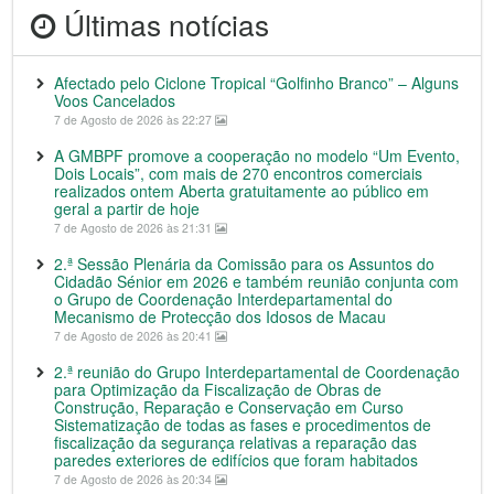
Últimas notícias
Afectado pelo Ciclone Tropical “Golfinho Branco” – Alguns
Voos Cancelados
7 de Agosto de 2026 às 22:27
A GMBPF promove a cooperação no modelo “Um Evento,
Dois Locais”, com mais de 270 encontros comerciais
realizados ontem Aberta gratuitamente ao público em
geral a partir de hoje
7 de Agosto de 2026 às 21:31
2.ª Sessão Plenária da Comissão para os Assuntos do
Cidadão Sénior em 2026 e também reunião conjunta com
o Grupo de Coordenação Interdepartamental do
Mecanismo de Protecção dos Idosos de Macau
7 de Agosto de 2026 às 20:41
2.ª reunião do Grupo Interdepartamental de Coordenação
para Optimização da Fiscalização de Obras de
Construção, Reparação e Conservação em Curso
Sistematização de todas as fases e procedimentos de
fiscalização da segurança relativas a reparação das
paredes exteriores de edifícios que foram habitados
7 de Agosto de 2026 às 20:34