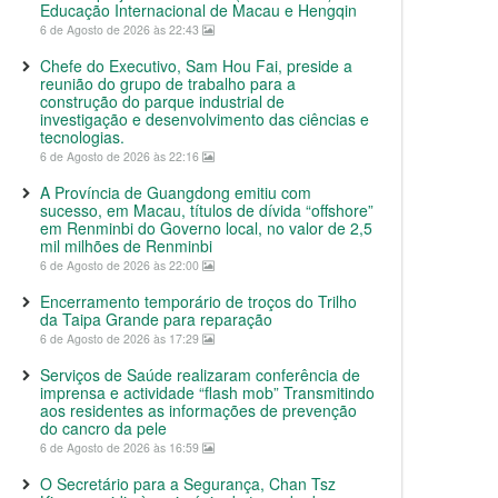
Educação Internacional de Macau e Hengqin
6 de Agosto de 2026 às 22:43
Chefe do Executivo, Sam Hou Fai, preside a
reunião do grupo de trabalho para a
construção do parque industrial de
investigação e desenvolvimento das ciências e
tecnologias.
6 de Agosto de 2026 às 22:16
A Província de Guangdong emitiu com
sucesso, em Macau, títulos de dívida “offshore”
em Renminbi do Governo local, no valor de 2,5
mil milhões de Renminbi
6 de Agosto de 2026 às 22:00
Encerramento temporário de troços do Trilho
da Taipa Grande para reparação
6 de Agosto de 2026 às 17:29
Serviços de Saúde realizaram conferência de
imprensa e actividade “flash mob” Transmitindo
aos residentes as informações de prevenção
do cancro da pele
6 de Agosto de 2026 às 16:59
O Secretário para a Segurança, Chan Tsz