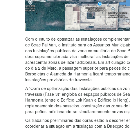
Com o intuito de optimizar as instalações complementa
de Seac Pai Van, o Instituto para os Assuntos Municipa
das instalações públicas da zona comunitária de Seac Pa
obra supramencionada visa melhorar as instalações de 
acrescentar zonas de lazer adicionais. Em articulação c
do dia 2 de Maio, a passagem superior para peões do 
Borboletas e Alameda da Harmonia ficará temporariame
instalações provisórias de travessia.
A “Obra de optimização das instalações públicas da zon
travessia (Fase 3)” engloba os espaços públicos de Se
Harmonia (entre o Edifício Lok Kuan e Edifício Ip Heng
replaneamento dos passeios, construção das zonas de 
para peões, adicionando-se simultaneamente novos es
Os trabalhos preliminares das obras estão a decorrer 
coordenar a situação em articulação com a Direcção do