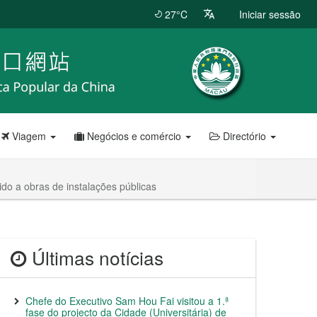
27°C
Iniciar sessão
Viagem
Negócios e comércio
Directório
o a obras de instalações públicas
Últimas notícias
Chefe do Executivo Sam Hou Fai visitou a 1.ª
fase do projecto da Cidade (Universitária) de