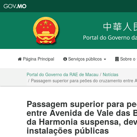
Portal
do
Governo
da
RAE
de
Macau
Página Principal
Serviços públicos
Sobre o
Portal do Governo da RAE de Macau
Notícias
Passagem superior para peões do cruzamento entre Av
Passagem superior para p
entre Avenida de Vale das 
da Harmonia suspensa, dev
instalações públicas