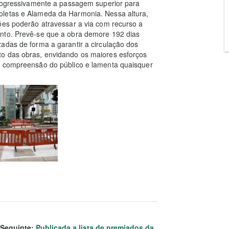
progressivamente a passagem superior para
oletas e Alameda da Harmonia. Nessa altura,
ões poderão atravessar a via com recurso a
ento. Prevê-se que a obra demore 192 dias
adas de forma a garantir a circulação dos
to das obras, envidando os maiores esforços
a compreensão do público e lamenta quaisquer
Seguinte:
Publicada a lista de premiados da