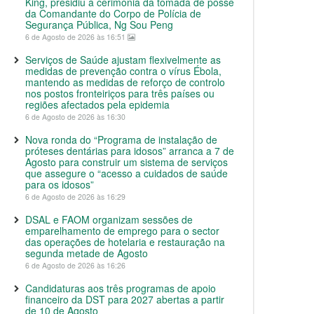
King, presidiu à cerimónia da tomada de posse
da Comandante do Corpo de Polícia de
Segurança Pública, Ng Sou Peng
6 de Agosto de 2026 às 16:51
Serviços de Saúde ajustam flexivelmente as
medidas de prevenção contra o vírus Ébola,
mantendo as medidas de reforço de controlo
nos postos fronteiriços para três países ou
regiões afectados pela epidemia
6 de Agosto de 2026 às 16:30
Nova ronda do “Programa de instalação de
próteses dentárias para idosos” arranca a 7 de
Agosto para construir um sistema de serviços
que assegure o “acesso a cuidados de saúde
para os idosos”
6 de Agosto de 2026 às 16:29
DSAL e FAOM organizam sessões de
emparelhamento de emprego para o sector
das operações de hotelaria e restauração na
segunda metade de Agosto
6 de Agosto de 2026 às 16:26
Candidaturas aos três programas de apoio
financeiro da DST para 2027 abertas a partir
de 10 de Agosto