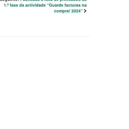
1.ª fase da actividade “Guarde facturas na
compra! 2024”