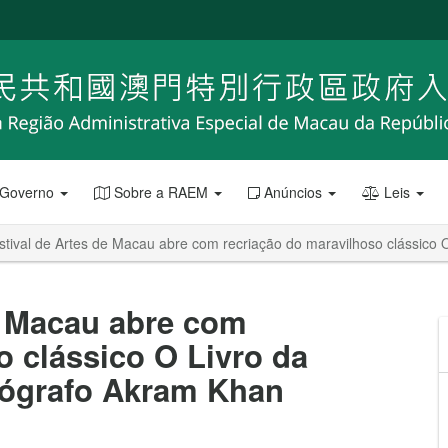
 Governo
Sobre a RAEM
Anúncios
Leis
stival de Artes de Macau abre com recriação do maravilhoso clássico 
de Macau abre com
o clássico O Livro da
reógrafo Akram Khan