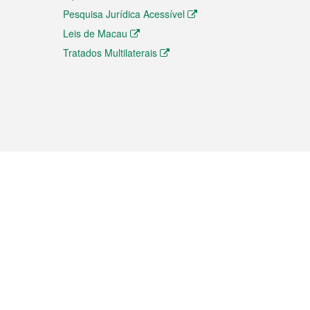
Pesquisa Jurídica Acessível
Leis de Macau
Tratados Multilaterais
elemóvel
s