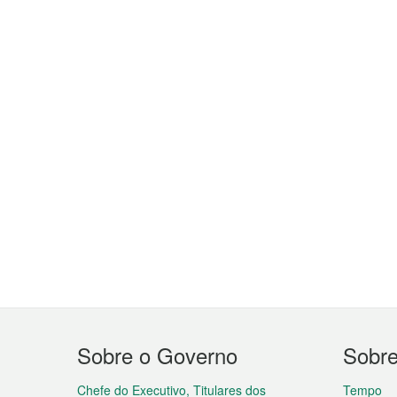
Menu
Sobre o Governo
Sobr
do
Chefe do Executivo, Titulares dos
Tempo