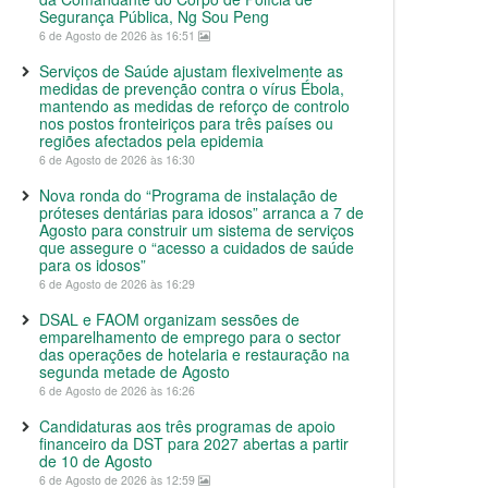
Segurança Pública, Ng Sou Peng
6 de Agosto de 2026 às 16:51
Serviços de Saúde ajustam flexivelmente as
medidas de prevenção contra o vírus Ébola,
mantendo as medidas de reforço de controlo
nos postos fronteiriços para três países ou
regiões afectados pela epidemia
6 de Agosto de 2026 às 16:30
Nova ronda do “Programa de instalação de
próteses dentárias para idosos” arranca a 7 de
Agosto para construir um sistema de serviços
que assegure o “acesso a cuidados de saúde
para os idosos”
6 de Agosto de 2026 às 16:29
DSAL e FAOM organizam sessões de
emparelhamento de emprego para o sector
das operações de hotelaria e restauração na
segunda metade de Agosto
6 de Agosto de 2026 às 16:26
Candidaturas aos três programas de apoio
financeiro da DST para 2027 abertas a partir
de 10 de Agosto
6 de Agosto de 2026 às 12:59