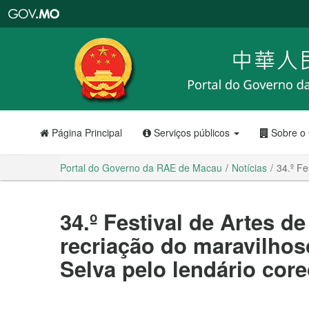
Portal
do
Governo
da
RAE
de
Macau
Página Principal
Serviços públicos
Sobre o
Portal do Governo da RAE de Macau
Notícias
34.º Fe
34.º Festival de Artes 
recriação do maravilhos
Selva pelo lendário co