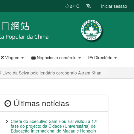
27°C
Iniciar sessão
Viagem
Negócios e comércio
Directório
O Livro da Selva pelo lendário coreógrafo Akram Khan
Últimas notícias
Chefe do Executivo Sam Hou Fai visitou a 1.ª
fase do projecto da Cidade (Universitária) de
Educação Internacional de Macau e Hengqin