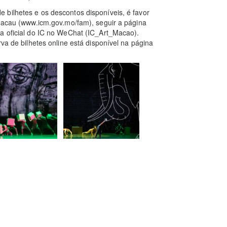
 bilhetes e os descontos disponíveis, é favor
 Macau (www.icm.gov.mo/fam), seguir a página
ta oficial do IC no WeChat (IC_Art_Macao).
va de bilhetes online está disponível na página