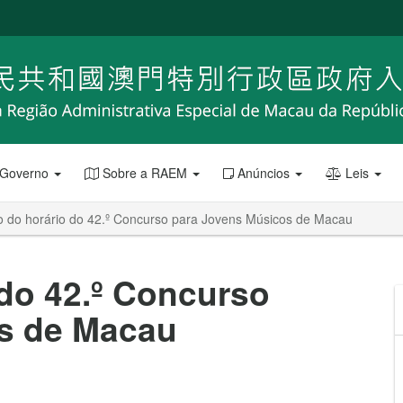
 Governo
Sobre a RAEM
Anúncios
Leis
o do horário do 42.º Concurso para Jovens Músicos de Macau
do 42.º Concurso
s de Macau