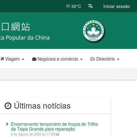
30°C
Iniciar sessão
Viagem
Negócios e comércio
Directório
Últimas notícias
Encerramento temporário de troços do Trilho
da Taipa Grande para reparação
6 de Agosto de 2026 às 17:29