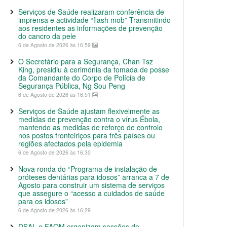
Serviços de Saúde realizaram conferência de
imprensa e actividade “flash mob” Transmitindo
aos residentes as informações de prevenção
do cancro da pele
6 de Agosto de 2026 às 16:59
O Secretário para a Segurança, Chan Tsz
King, presidiu à cerimónia da tomada de posse
da Comandante do Corpo de Polícia de
Segurança Pública, Ng Sou Peng
6 de Agosto de 2026 às 16:51
Serviços de Saúde ajustam flexivelmente as
medidas de prevenção contra o vírus Ébola,
mantendo as medidas de reforço de controlo
nos postos fronteiriços para três países ou
regiões afectados pela epidemia
6 de Agosto de 2026 às 16:30
Nova ronda do “Programa de instalação de
próteses dentárias para idosos” arranca a 7 de
Agosto para construir um sistema de serviços
que assegure o “acesso a cuidados de saúde
para os idosos”
6 de Agosto de 2026 às 16:29
DSAL e FAOM organizam sessões de