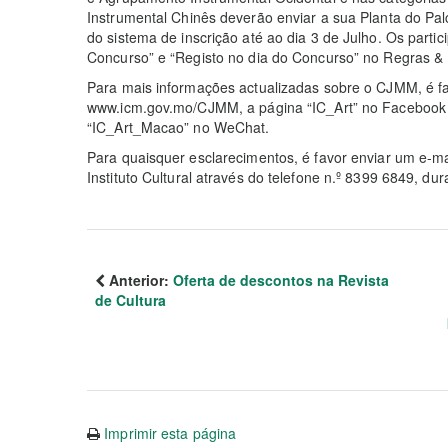
Instrumental Chinês deverão enviar a sua Planta do Pa
do sistema de inscrição até ao dia 3 de Julho. Os parti
Concurso” e “Registo no dia do Concurso” no Regras &
Para mais informações actualizadas sobre o CJMM, é fav
www.icm.gov.mo/CJMM, a página “IC_Art” no Facebook ou 
“IC_Art_Macao” no WeChat.
Para quaisquer esclarecimentos, é favor enviar um e-
Instituto Cultural através do telefone n.º 8399 6849, du
Anterior:
Oferta de descontos na Revista
de Cultura
Imprimir esta página