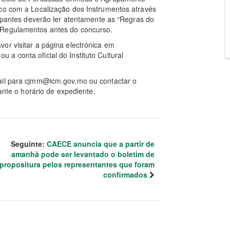
lco com a Localização dos Instrumentos através
cipantes deverão ler atentamente as “Regras do
 Regulamentos antes do concurso.
or visitar a página electrónica em
a conta oficial do Instituto Cultural
mail para cjmm@icm.gov.mo ou contactar o
rante o horário de expediente.
Seguinte:
CAECE anuncia que a partir de
amanhã pode ser levantado o boletim de
propositura pelos representantes que foram
confirmados