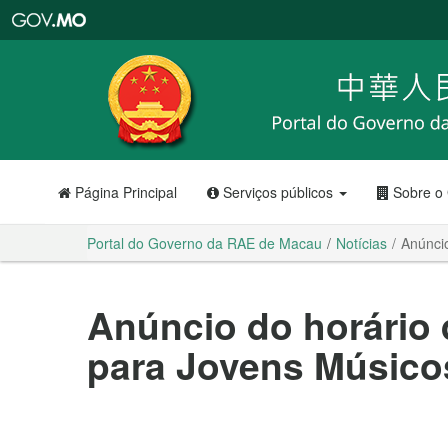
Portal
do
Governo
da
RAE
de
Macau
Página Principal
Serviços públicos
Sobre o
Portal do Governo da RAE de Macau
Notícias
Anúnci
Anúncio do horário 
para Jovens Músico