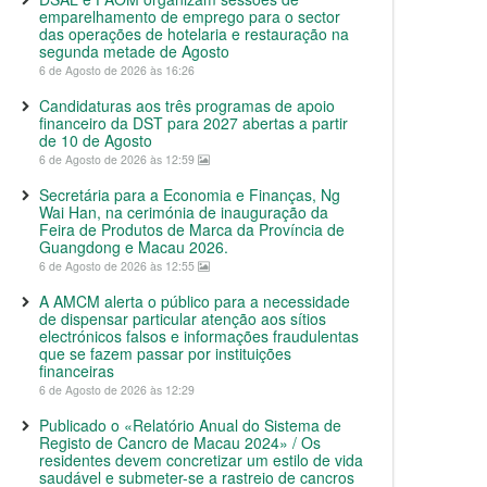
emparelhamento de emprego para o sector
das operações de hotelaria e restauração na
segunda metade de Agosto
6 de Agosto de 2026 às 16:26
Candidaturas aos três programas de apoio
financeiro da DST para 2027 abertas a partir
de 10 de Agosto
6 de Agosto de 2026 às 12:59
Secretária para a Economia e Finanças, Ng
Wai Han, na cerimónia de inauguração da
Feira de Produtos de Marca da Província de
Guangdong e Macau 2026.
6 de Agosto de 2026 às 12:55
A AMCM alerta o público para a necessidade
de dispensar particular atenção aos sítios
electrónicos falsos e informações fraudulentas
que se fazem passar por instituições
financeiras
6 de Agosto de 2026 às 12:29
Publicado o «Relatório Anual do Sistema de
Registo de Cancro de Macau 2024» / Os
residentes devem concretizar um estilo de vida
saudável e submeter-se a rastreio de cancros