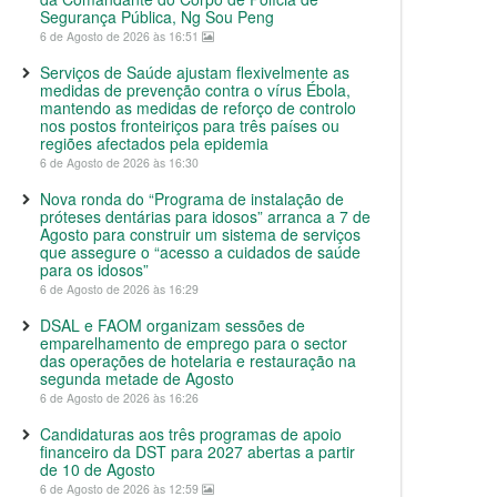
Segurança Pública, Ng Sou Peng
6 de Agosto de 2026 às 16:51
Serviços de Saúde ajustam flexivelmente as
medidas de prevenção contra o vírus Ébola,
mantendo as medidas de reforço de controlo
nos postos fronteiriços para três países ou
regiões afectados pela epidemia
6 de Agosto de 2026 às 16:30
Nova ronda do “Programa de instalação de
próteses dentárias para idosos” arranca a 7 de
Agosto para construir um sistema de serviços
que assegure o “acesso a cuidados de saúde
para os idosos”
6 de Agosto de 2026 às 16:29
DSAL e FAOM organizam sessões de
emparelhamento de emprego para o sector
das operações de hotelaria e restauração na
segunda metade de Agosto
6 de Agosto de 2026 às 16:26
Candidaturas aos três programas de apoio
financeiro da DST para 2027 abertas a partir
de 10 de Agosto
6 de Agosto de 2026 às 12:59