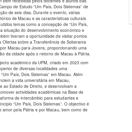
am bem recebidas pelos docentes e alunos das
O Campo de Estudo “Um País, Dois Sistemas” de
ão de seis dias. Durante o evento, várias
rico de Macau e as características culturais
scutidos temas como a concepção de “Um País,
a situação do desenvolvimento económico e
ambém tiveram a oportunidade de visitar pontos
s Ofertas sobre a Transferência de Soberania
 por Macau para Jovens, proporcionando uma
ão da cidade após o retorno de Macau à Pátria.
ojecto académico da UPM, criado em 2023 com
uperior de diversas localidades uma
“Um País, Dois Sistemas” em Macau. Além
enciem a vida universitária em Macau,
 e ao Estado de Direito, e desenvolvam a
promover actividades académicas na Base de
taforma de intercâmbio para estudantes e
incípio “Um País, Dois Sistemas”. O objectivo é
 de amor pela Pátria e por Macau, bem como de