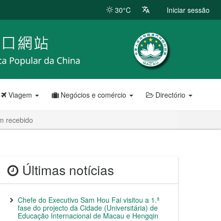
30°C
Iniciar sessão
Viagem
Negócios e comércio
Directório
m recebido
Últimas notícias
Chefe do Executivo Sam Hou Fai visitou a 1.ª
fase do projecto da Cidade (Universitária) de
Educação Internacional de Macau e Hengqin