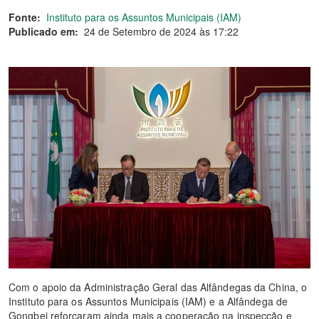
Fonte:
Instituto para os Assuntos Municipais (IAM)
Publicado em:
24 de Setembro de 2024 às 17:22
Com o apoio da Administração Geral das Alfândegas da China, o
Instituto para os Assuntos Municipais (IAM) e a Alfândega de
Gongbei reforçaram ainda mais a cooperação na inspecção e