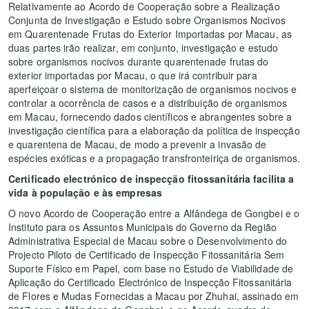
Relativamente ao Acordo de Cooperação sobre a Realização
Conjunta de Investigação e Estudo sobre Organismos Nocivos
em Quarentenade Frutas do Exterior Importadas por Macau, as
duas partes irão realizar, em conjunto, investigação e estudo
sobre organismos nocivos durante quarentenade frutas do
exterior importadas por Macau, o que irá contribuir para
aperfeiçoar o sistema de monitorização de organismos nocivos e
controlar a ocorrência de casos e a distribuição de organismos
em Macau, fornecendo dados científicos e abrangentes sobre a
investigação científica para a elaboração da política de inspecção
e quarentena de Macau, de modo a prevenir a invasão de
espécies exóticas e a propagação transfronteiriça de organismos.
Certificado electrónico de inspecção fitossanitária facilita a
vida à população e às empresas
O novo Acordo de Cooperação entre a Alfândega de Gongbei e o
Instituto para os Assuntos Municipais do Governo da Região
Administrativa Especial de Macau sobre o Desenvolvimento do
Projecto Piloto de Certificado de Inspecção Fitossanitária Sem
Suporte Físico em Papel, com base no Estudo de Viabilidade de
Aplicação do Certificado Electrónico de Inspecção Fitossanitária
de Flores e Mudas Fornecidas a Macau por Zhuhai, assinado em