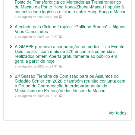
Posto de Transferência de Mercadorias Transfronteiriço
de Macau da Ponte Hong Kong-Zhuhai-Macau Impulso à
conectividade logística eficiente entre Hong Kong e Macau
8 de Agosto de 2026 às 10:00
Afectado pelo Ciclone Tropical “Golfinho Branco” – Alguns
Voos Cancelados
7 de Agosto de 2026 às 22:27
A GMBPF promove a cooperação no modelo “Um Evento,
Dois Locais”, com mais de 270 encontros comerciais
realizados ontem Aberta gratuitamente ao público em
geral a partir de hoje
7 de Agosto de 2026 às 21:31
2.ª Sessão Plenária da Comissão para os Assuntos do
Cidadão Sénior em 2026 e também reunião conjunta com
o Grupo de Coordenação Interdepartamental do
Mecanismo de Protecção dos Idosos de Macau
7 de Agosto de 2026 às 20:41
Ver todos