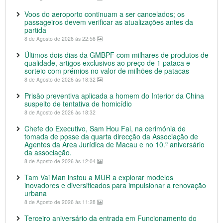
Voos do aeroporto continuam a ser cancelados; os
passageiros devem verificar as atualizações antes da
partida
8 de Agosto de 2026 às 22:56
Últimos dois dias da GMBPF com milhares de produtos de
qualidade, artigos exclusivos ao preço de 1 pataca e
sorteio com prémios no valor de milhões de patacas
8 de Agosto de 2026 às 18:32
Prisão preventiva aplicada a homem do Interior da China
suspeito de tentativa de homicídio
8 de Agosto de 2026 às 18:32
Chefe do Executivo, Sam Hou Fai, na cerimónia de
tomada de posse da quarta direcção da Associação de
Agentes da Área Jurídica de Macau e no 10.º aniversário
da associação.
8 de Agosto de 2026 às 12:04
Tam Vai Man instou a MUR a explorar modelos
inovadores e diversificados para impulsionar a renovação
urbana
8 de Agosto de 2026 às 11:28
Terceiro aniversário da entrada em Funcionamento do