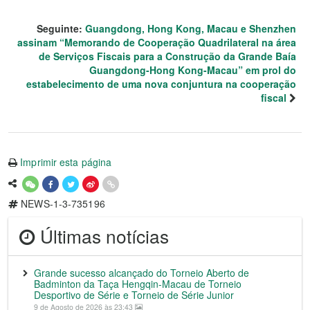
Seguinte:
Guangdong, Hong Kong, Macau e Shenzhen
assinam “Memorando de Cooperação Quadrilateral na área
de Serviços Fiscais para a Construção da Grande Baía
Guangdong-Hong Kong-Macau” em prol do
estabelecimento de uma nova conjuntura na cooperação
fiscal
Imprimir esta página
NEWS-1-3-735196
Últimas notícias
Grande sucesso alcançado do Torneio Aberto de
Badminton da Taça Hengqin-Macau de Torneio
Desportivo de Série e Torneio de Série Junior
9 de Agosto de 2026 às 23:43