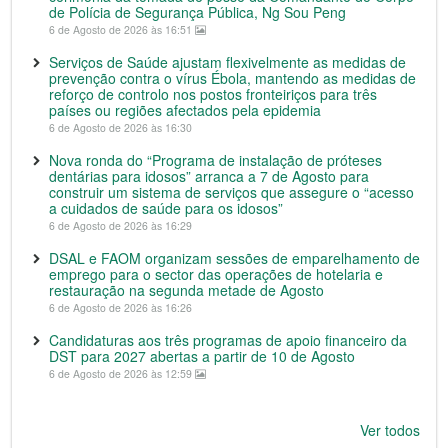
de Polícia de Segurança Pública, Ng Sou Peng
6 de Agosto de 2026 às 16:51
Serviços de Saúde ajustam flexivelmente as medidas de
prevenção contra o vírus Ébola, mantendo as medidas de
reforço de controlo nos postos fronteiriços para três
países ou regiões afectados pela epidemia
6 de Agosto de 2026 às 16:30
Nova ronda do “Programa de instalação de próteses
dentárias para idosos” arranca a 7 de Agosto para
construir um sistema de serviços que assegure o “acesso
a cuidados de saúde para os idosos”
6 de Agosto de 2026 às 16:29
DSAL e FAOM organizam sessões de emparelhamento de
emprego para o sector das operações de hotelaria e
restauração na segunda metade de Agosto
6 de Agosto de 2026 às 16:26
Candidaturas aos três programas de apoio financeiro da
DST para 2027 abertas a partir de 10 de Agosto
6 de Agosto de 2026 às 12:59
Ver todos