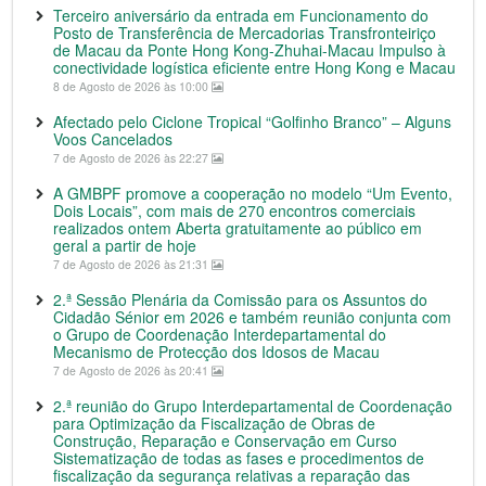
Terceiro aniversário da entrada em Funcionamento do
Posto de Transferência de Mercadorias Transfronteiriço
de Macau da Ponte Hong Kong-Zhuhai-Macau Impulso à
conectividade logística eficiente entre Hong Kong e Macau
8 de Agosto de 2026 às 10:00
Afectado pelo Ciclone Tropical “Golfinho Branco” – Alguns
Voos Cancelados
7 de Agosto de 2026 às 22:27
A GMBPF promove a cooperação no modelo “Um Evento,
Dois Locais”, com mais de 270 encontros comerciais
realizados ontem Aberta gratuitamente ao público em
geral a partir de hoje
7 de Agosto de 2026 às 21:31
2.ª Sessão Plenária da Comissão para os Assuntos do
Cidadão Sénior em 2026 e também reunião conjunta com
o Grupo de Coordenação Interdepartamental do
Mecanismo de Protecção dos Idosos de Macau
7 de Agosto de 2026 às 20:41
2.ª reunião do Grupo Interdepartamental de Coordenação
para Optimização da Fiscalização de Obras de
Construção, Reparação e Conservação em Curso
Sistematização de todas as fases e procedimentos de
fiscalização da segurança relativas a reparação das