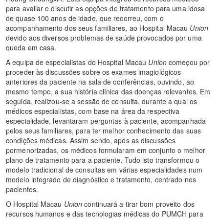
para avaliar e discutir as opções de tratamento para uma idosa
de quase 100 anos de idade, que recorreu, com o
acompanhamento dos seus familiares, ao Hospital Macau
Union
devido aos diversos problemas de saúde provocados por uma
queda em casa.
A equipa de especialistas do Hospital Macau
Union
começou por
proceder às discussões sobre os exames imagiológicos
anteriores da paciente na sala de conferências, ouvindo, ao
mesmo tempo, a sua história clínica das doenças relevantes. Em
seguida, realizou-se a sessão de consulta, durante a qual os
médicos especialistas, com base na área da respectiva
especialidade, levantaram perguntas à paciente, acompanhada
pelos seus familiares, para ter melhor conhecimento das suas
condições médicas. Assim sendo, após as discussões
pormenorizadas, os médicos formularam em conjunto o melhor
plano de tratamento para a paciente. Tudo isto transformou o
modelo tradicional de consultas em várias especialidades num
modelo integrado de diagnóstico e tratamento, centrado nos
pacientes.
O Hospital Macau
Union
continuará a tirar bom proveito dos
recursos humanos e das tecnologias médicas do
PUMCH para