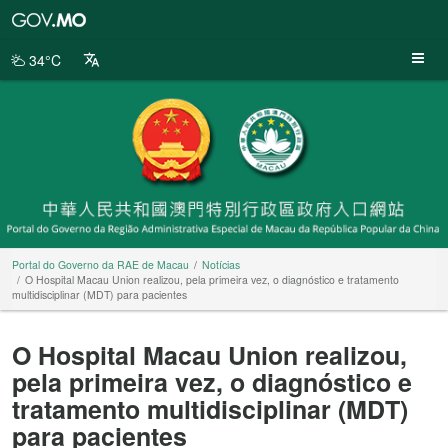
Portal
do
Governo
34°C
da
RAE
de
Macau
Portal do Governo da RAE de Macau
Notícias
O Hospital Macau Union realizou, pela primeira vez, o diagnóstico e tratamento
multidisciplinar (MDT) para pacientes
O Hospital Macau Union realizou,
pela primeira vez, o diagnóstico e
tratamento multidisciplinar (MDT)
para pacientes