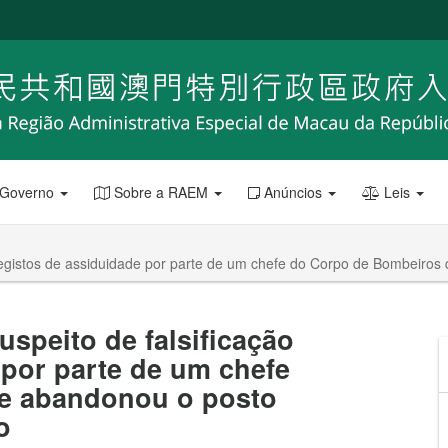
 Governo
Sobre a RAEM
Anúncios
Leis
registos de assiduidade por parte de um chefe do Corpo de Bombeiros
speito de falsificação
 por parte de um chefe
e abandonou o posto
o