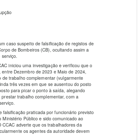
rupção
 caso suspeito de falsificação de registos de
Corpo de Bombeiros (CB), ocultando assim a
 serviço.
C iniciou uma investigação e verificou que o
, entre Dezembro de 2023 e Maio de 2024,
ão de trabalho complementar (vulgarmente
inda três vezes em que se ausentou do posto
osto para picar o ponto à saída, alegando
 prestar trabalho complementar, com a
serviço.
 falsificação praticada por funcionário previsto
 Ministério Público e sido comunicado ao
 CCAC adverte que os trabalhadores da
rticularmente os agentes da autoridade devem