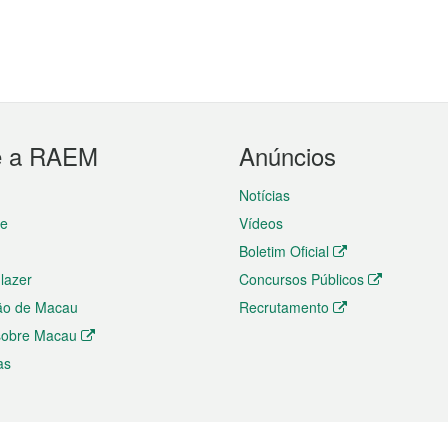
e a RAEM
Anúncios
Notícias
te
Vídeos
Boletim Oficial
 lazer
Concursos Públicos
ão de Macau
Recrutamento
 sobre Macau
as