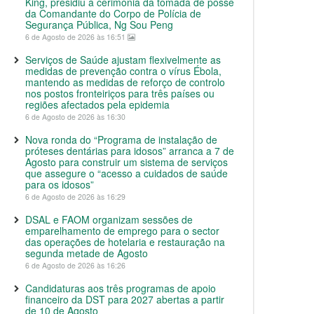
King, presidiu à cerimónia da tomada de posse
da Comandante do Corpo de Polícia de
Segurança Pública, Ng Sou Peng
6 de Agosto de 2026 às 16:51
Serviços de Saúde ajustam flexivelmente as
medidas de prevenção contra o vírus Ébola,
mantendo as medidas de reforço de controlo
nos postos fronteiriços para três países ou
regiões afectados pela epidemia
6 de Agosto de 2026 às 16:30
Nova ronda do “Programa de instalação de
próteses dentárias para idosos” arranca a 7 de
Agosto para construir um sistema de serviços
que assegure o “acesso a cuidados de saúde
para os idosos”
6 de Agosto de 2026 às 16:29
DSAL e FAOM organizam sessões de
emparelhamento de emprego para o sector
das operações de hotelaria e restauração na
segunda metade de Agosto
6 de Agosto de 2026 às 16:26
Candidaturas aos três programas de apoio
financeiro da DST para 2027 abertas a partir
de 10 de Agosto