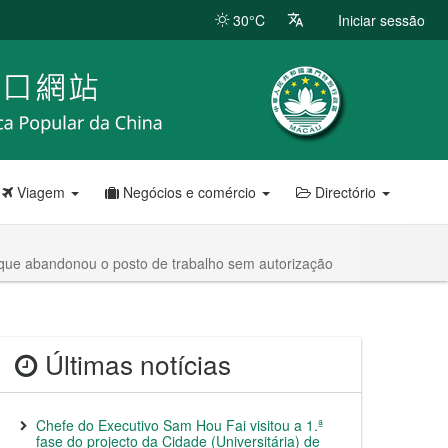
30°C
Iniciar sessão
Viagem
Negócios e comércio
Directório
 que abandonou o posto de trabalho sem autorização
Últimas notícias
Chefe do Executivo Sam Hou Fai visitou a 1.ª
fase do projecto da Cidade (Universitária) de