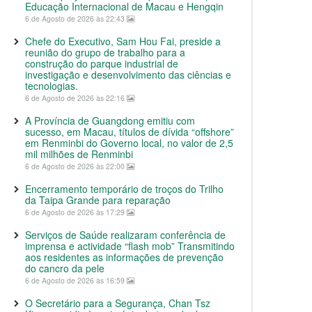
Educação Internacional de Macau e Hengqin
6 de Agosto de 2026 às 22:43
Chefe do Executivo, Sam Hou Fai, preside a
reunião do grupo de trabalho para a
construção do parque industrial de
investigação e desenvolvimento das ciências e
tecnologias.
6 de Agosto de 2026 às 22:16
A Província de Guangdong emitiu com
sucesso, em Macau, títulos de dívida “offshore”
em Renminbi do Governo local, no valor de 2,5
mil milhões de Renminbi
6 de Agosto de 2026 às 22:00
Encerramento temporário de troços do Trilho
da Taipa Grande para reparação
6 de Agosto de 2026 às 17:29
Serviços de Saúde realizaram conferência de
imprensa e actividade “flash mob” Transmitindo
aos residentes as informações de prevenção
do cancro da pele
6 de Agosto de 2026 às 16:59
O Secretário para a Segurança, Chan Tsz