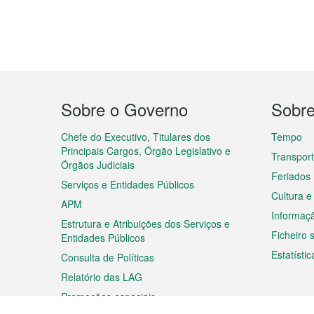
Menu
Sobre o Governo
Sobr
do
rodapé
Chefe do Executivo, Titulares dos
Tempo
Principais Cargos, Órgão Legislativo e
Transpor
Órgãos Judiciais
Feriados
Serviços e Entidades Públicos
Cultura e
APM
Informaç
Estrutura e Atribuições dos Serviços e
Ficheiro
Entidades Públicos
Estatístic
Consulta de Políticas
Relatório das LAG
Promoções especiais