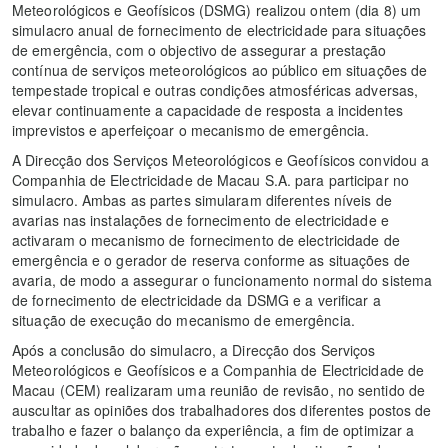
Meteorológicos e Geofísicos (DSMG) realizou ontem (dia 8) um
simulacro anual de fornecimento de electricidade para situações
de emergência, com o objectivo de assegurar a prestação
contínua de serviços meteorológicos ao público em situações de
tempestade tropical e outras condições atmosféricas adversas,
elevar continuamente a capacidade de resposta a incidentes
imprevistos e aperfeiçoar o mecanismo de emergência.
A Direcção dos Serviços Meteorológicos e Geofísicos convidou a
Companhia de Electricidade de Macau S.A. para participar no
simulacro. Ambas as partes simularam diferentes níveis de
avarias nas instalações de fornecimento de electricidade e
activaram o mecanismo de fornecimento de electricidade de
emergência e o gerador de reserva conforme as situações de
avaria, de modo a assegurar o funcionamento normal do sistema
de fornecimento de electricidade da DSMG e a verificar a
situação de execução do mecanismo de emergência.
Após a conclusão do simulacro, a Direcção dos Serviços
Meteorológicos e Geofísicos e a Companhia de Electricidade de
Macau (CEM) realizaram uma reunião de revisão, no sentido de
auscultar as opiniões dos trabalhadores dos diferentes postos de
trabalho e fazer o balanço da experiência, a fim de optimizar a