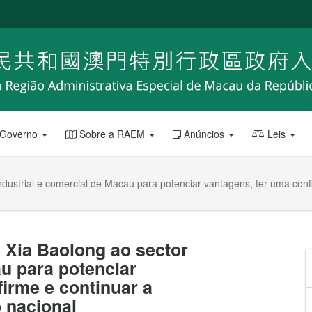
 Governo
Sobre a RAEM
Anúncios
Leis
industrial e comercial de Macau para potenciar vantagens, ter uma confi
de Xia Baolong ao sector
au para potenciar
firme e continuar a
 nacional