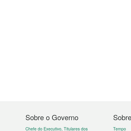
Menu
Sobre o Governo
Sobr
do
Chefe do Executivo, Titulares dos
Tempo