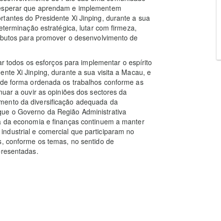
a esperar que aprendam e implementem
tantes do Presidente Xi Jinping, durante a sua
eterminação estratégica, lutar com firmeza,
ributos para promover o desenvolvimento de
dar todos os esforços para implementar o espírito
nte Xi Jinping, durante a sua visita a Macau, e
r de forma ordenada os trabalhos conforme as
nuar a ouvir as opiniões dos sectores da
mento da diversificação adequada da
que o Governo da Região Administrativa
la da economia e finanças continuem a manter
ndustrial e comercial que participaram no
s, conforme os temas, no sentido de
presentadas.