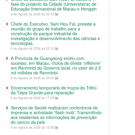
fase do projecto da Cidade (Universitária) de
Educação Internacional de Macau e Hengqin
6 de Agosto de 2026 às 22:43
Chefe do Executivo, Sam Hou Fai, preside a
reunião do grupo de trabalho para a
construção do parque industrial de
investigação e desenvolvimento das ciências e
tecnologias.
6 de Agosto de 2026 às 22:16
A Província de Guangdong emitiu com
sucesso, em Macau, títulos de dívida “offshore”
em Renminbi do Governo local, no valor de 2,5
mil milhões de Renminbi
6 de Agosto de 2026 às 22:00
Encerramento temporário de troços do Trilho
da Taipa Grande para reparação
6 de Agosto de 2026 às 17:29
Serviços de Saúde realizaram conferência de
imprensa e actividade “flash mob” Transmitindo
aos residentes as informações de prevenção
do cancro da pele
6 de Agosto de 2026 às 16:59