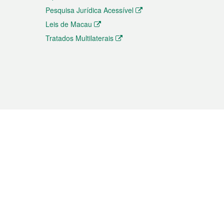
Pesquisa Jurídica Acessível
Leis de Macau
Tratados Multilaterais
elemóvel
s