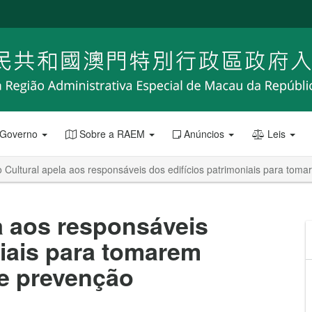
 Governo
Sobre a RAEM
Anúncios
Leis
to Cultural apela aos responsáveis dos edifícios patrimoniais para t
la aos responsáveis
niais para tomarem
e prevenção