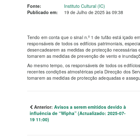
Fonte:
Instituto Cultural (IC)
Publicado em:
19 de Julho de 2025 às 09:38
Tendo em conta que o sinal n.º 1 de tufão está içado em
responsáveis de todos os edifícios patrimoniais, especia
desencadearem as medidas de protecção necessárias e
tomarem as medidas de prevenção de vento e inundaç
Ao mesmo tempo, os responsáveis de todos os edifício
recentes condições atmosféricas pela Direcção dos Serv
tomarem as medidas de protecção adequadas e asseg
Anterior:
Avisos a serem emitidos devido à
influência de “Wipha” (Actualizado: 2025-07-
19 11:00)