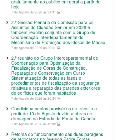
gratuitamente ao público em geral a partir de
hoje
7 de Agosto de 2026 às 21:31
2.ª Sessão Plenária da Comissão para os
Assuntos do Cidadão Sénior em 2026 e
também reunião conjunta com o Grupo de
Coordenação Interdepartamental do
Mecanismo de Protecção dos Idosos de Macau
7 de Agosto de 2026 às 20:41
2.ª reunião do Grupo Interdepartamental de
Coordenação para Optimização da
Fiscalização de Obras de Construção,
Reparação e Conservação em Curso
Sistematização de todas as fases e
procedimentos de fiscalização da segurança
relativas a reparação das paredes exteriores
de edifícios que foram habitados
7 de Agosto de 2026 às 20:34
Condicionamentos provisórios de trânsito a
partir de 10 de Agosto devido a obras de
drenagem na Estrada da Ponta da Cabrita
7 de Agosto de 2026 às 19:02
Retoma do funcionamento das duas paragens
de autocarros na Avenida Padre Tomás