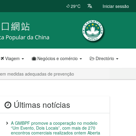
29°C
Iniciar sessão
Viagem
Negócios e comércio
Directório
omarem medidas adequadas de prevenção
Últimas notícias
A GMBPF promove a cooperação no modelo
“Um Evento, Dois Locais”, com mais de 270
encontros comerciais realizados ontem Aberta