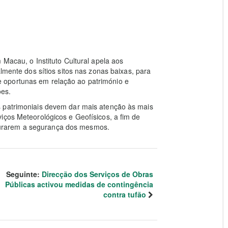
 Macau, o Instituto Cultural apela aos
lmente dos sítios sitos nas zonas baixas, para
 oportunas em relação ao património e
ões.
s patrimoniais devem dar mais atenção às mais
iços Meteorológicos e Geofísicos, a fim de
urarem a segurança dos mesmos.
Seguinte:
Direcção dos Serviços de Obras
Públicas activou medidas de contingência
contra tufão