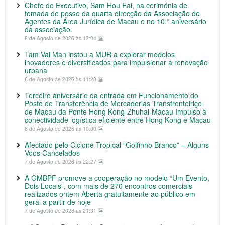
Chefe do Executivo, Sam Hou Fai, na cerimónia de
tomada de posse da quarta direcção da Associação de
Agentes da Área Jurídica de Macau e no 10.º aniversário
da associação.
8 de Agosto de 2026 às 12:04
Tam Vai Man instou a MUR a explorar modelos
inovadores e diversificados para impulsionar a renovação
urbana
8 de Agosto de 2026 às 11:28
Terceiro aniversário da entrada em Funcionamento do
Posto de Transferência de Mercadorias Transfronteiriço
de Macau da Ponte Hong Kong-Zhuhai-Macau Impulso à
conectividade logística eficiente entre Hong Kong e Macau
8 de Agosto de 2026 às 10:00
Afectado pelo Ciclone Tropical “Golfinho Branco” – Alguns
Voos Cancelados
7 de Agosto de 2026 às 22:27
A GMBPF promove a cooperação no modelo “Um Evento,
Dois Locais”, com mais de 270 encontros comerciais
realizados ontem Aberta gratuitamente ao público em
geral a partir de hoje
7 de Agosto de 2026 às 21:31