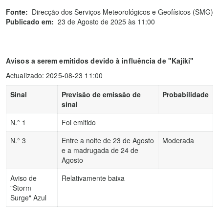
Fonte:
Direcção dos Serviços Meteorológicos e Geofísicos (SMG)
Publicado em:
23 de Agosto de 2025 às 11:00
Avisos a serem emitidos devido à influência de "Kajiki"
Actualizado: 2025-08-23 11:00
Sinal
Previsão de emissão de
Probabilidade
sinal
N.° 1
Foi emitido
N.° 3
Entre a noite de 23 de Agosto
Moderada
e a madrugada de 24 de
Agosto
Aviso de
Relativamente baixa
"Storm
Surge" Azul