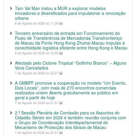
Tam Vai Man instou a MUR a explorar modelos
inovadores e diversificados para impulsionar a renovação
urbana
8 de Agosto de 2026 às 11:28
Terceiro aniversário da entrada em Funcionamento do
Posto de Transferência de Mercadorias Transfronteiriço
de Macau da Ponte Hong Kong-Zhuhai-Macau Impulso à
conectividade logística eficiente entre Hong Kong e Macau
8 de Agosto de 2026 às 10:00
Afectado pelo Ciclone Tropical “Golfinho Branco” – Alguns
Voos Cancelados
7 de Agosto de 2026 às 22:27
A GMBPF promove a cooperação no modelo “Um Evento,
Dois Locais”, com mais de 270 encontros comerciais
realizados ontem Aberta gratuitamente ao público em
geral a partir de hoje
7 de Agosto de 2026 às 21:31
2.ª Sessão Plenária da Comissão para os Assuntos do
Cidadão Sénior em 2026 e também reunião conjunta com
o Grupo de Coordenação Interdepartamental do
Mecanismo de Protecção dos Idosos de Macau
7 de Agosto de 2026 às 20:41