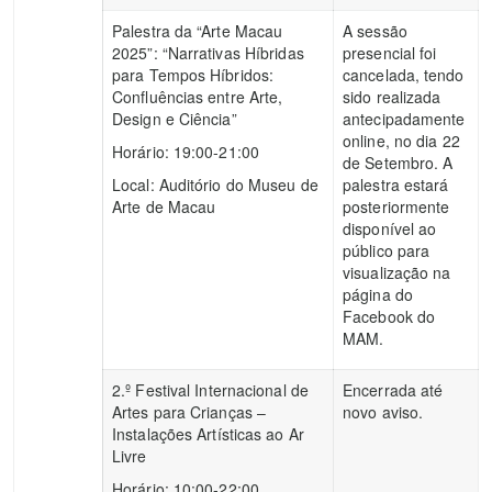
Palestra da “Arte Macau
A sessão
2025”: “Narrativas Híbridas
presencial foi
para Tempos Híbridos:
cancelada, tendo
Confluências entre Arte,
sido realizada
Design e Ciência”
antecipadamente
online, no dia 22
Horário: 19:00-21:00
de Setembro. A
Local: Auditório do Museu de
palestra estará
Arte de Macau
posteriormente
disponível ao
público para
visualização na
página do
Facebook do
MAM.
2.º Festival Internacional de
Encerrada até
Artes para Crianças –
novo aviso.
Instalações Artísticas ao Ar
Livre
Horário: 10:00-22:00