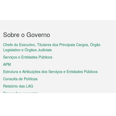
Menu
Sobre o Governo
do
rodapé
Chefe do Executivo, Titulares dos Principais Cargos, Órgão
Legislativo e Órgãos Judiciais
Serviços e Entidades Públicos
APM
Estrutura e Atribuições dos Serviços e Entidades Públicos
Consulta de Políticas
Relatório das LAG
Promoções especiais
Sobre a RAEM