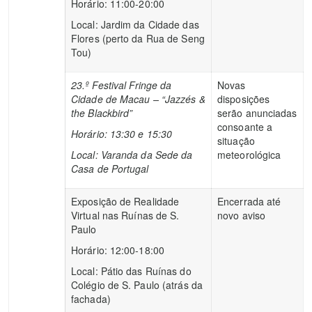
Horário: 11:00-20:00
Local: Jardim da Cidade das
Flores (perto da Rua de Seng
Tou)
23.º Festival Fringe da
Novas
Cidade de Macau – “Jazzés &
disposições
the Blackbird”
serão anunciadas
consoante a
Horário: 13:30 e 15:30
situação
Local: Varanda da Sede da
meteorológica
Casa de Portugal
Exposição de Realidade
Encerrada até
Virtual nas Ruínas de S.
novo aviso
Paulo
Horário: 12:00-18:00
Local: Pátio das Ruínas do
Colégio de S. Paulo (atrás da
fachada)