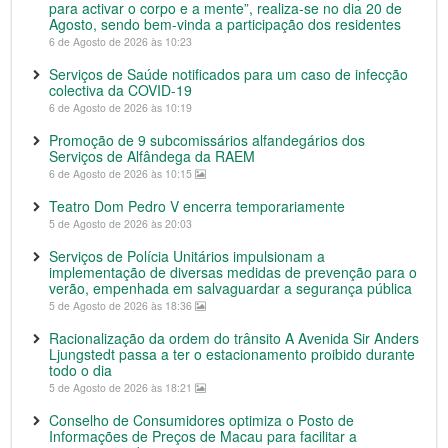
para activar o corpo e a mente”, realiza-se no dia 20 de
Agosto, sendo bem-vinda a participação dos residentes
6 de Agosto de 2026 às 10:23
Serviços de Saúde notificados para um caso de infecção
colectiva da COVID-19
6 de Agosto de 2026 às 10:19
Promoção de 9 subcomissários alfandegários dos
Serviços de Alfândega da RAEM
6 de Agosto de 2026 às 10:15
Teatro Dom Pedro V encerra temporariamente
5 de Agosto de 2026 às 20:03
Serviços de Polícia Unitários impulsionam a
implementação de diversas medidas de prevenção para o
verão, empenhada em salvaguardar a segurança pública
5 de Agosto de 2026 às 18:36
Racionalização da ordem do trânsito A Avenida Sir Anders
Ljungstedt passa a ter o estacionamento proibido durante
todo o dia
5 de Agosto de 2026 às 18:21
Conselho de Consumidores optimiza o Posto de
Informações de Preços de Macau para facilitar a