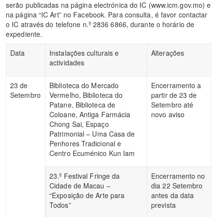
serão publicadas na página electrónica do IC (www.icm.gov.mo) e
na página “IC Art” no Facebook. Para consulta, é favor contactar
o IC através do telefone n.º 2836 6866, durante o horário de
expediente.
Data
Instalações culturais e
Alterações
actividades
23 de
Biblioteca do Mercado
Encerramento a
Setembro
Vermelho, Biblioteca do
partir de 23 de
Patane, Biblioteca de
Setembro até
Coloane, Antiga Farmácia
novo aviso
Chong Sai, Espaço
Patrimonial – Uma Casa de
Penhores Tradicional e
Centro Ecuménico Kun Iam
23.º Festival Fringe da
Encerramento no
Cidade de Macau –
dia 22 Setembro
“Exposição de Arte para
antes da data
Todos”
prevista