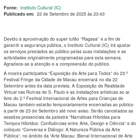
Fonte:
Instituto Cultural (IC)
Publicado em:
22 de Setembro de 2025 às 23:43
Devido à aproximação do super tufão “Ragasa” e a fim de
garantir a segurança pública, o Instituto Cultural (IC) irá ajustar
os serviços prestados ao público pelas suas instalações e as
actividades originalmente programadas para esta semana.
Agradece-se a atenção e a compreensão do público.
A mostra participativa “Exposição de Arte para Todos” do 23.º
Festival Fringe da Cidade de Macau encerrará no dia 22
Setembro antes da data prevista. A Exposição de Realidade
Virtual nas Ruínas de S. Paulo e as instalações artísticas ao ar
livre do 2.º Festival Internacional de Artes para Crianças de
Macau também estarão temporariamente encerradas ao público
a partir de 23 de Setembro até novo aviso. Serão cancelados as
sessões presenciais da palestra “Narrativas Híbridas para
Tempos Híbridos: Confluências entre Arte, Design e Ciência” e do
colóquio “Conversa e Diálogo: A Natureza Pública da Arte
Pública”, no âmbito da “Arte Macau: Bienal Internacional de Arte