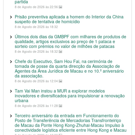
partida
8 de Agosto de 2026 às 22:56
Prisão preventiva aplicada a homem do Interior da China
suspeito de tentativa de homicídio
8 de Agosto de 2026 às 18:32
Últimos dois dias da GMBPF com milhares de produtos de
qualidade, artigos exclusivos ao preço de 1 pataca e
sorteio com prémios no valor de milhões de patacas
8 de Agosto de 2026 às 18:32
Chefe do Executivo, Sam Hou Fai, na cerimónia de
tomada de posse da quarta direcção da Associação de
Agentes da Área Jurídica de Macau e no 10.º aniversário
da associação.
8 de Agosto de 2026 às 12:04
Tam Vai Man instou a MUR a explorar modelos
inovadores e diversificados para impulsionar a renovação
urbana
8 de Agosto de 2026 às 11:28
Terceiro aniversário da entrada em Funcionamento do
Posto de Transferência de Mercadorias Transfronteiriço
de Macau da Ponte Hong Kong-Zhuhai-Macau Impulso à
conectividade logística eficiente entre Hong Kong e Macau