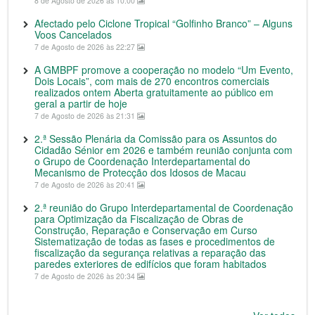
8 de Agosto de 2026 às 10:00
Afectado pelo Ciclone Tropical “Golfinho Branco” – Alguns
Voos Cancelados
7 de Agosto de 2026 às 22:27
A GMBPF promove a cooperação no modelo “Um Evento,
Dois Locais”, com mais de 270 encontros comerciais
realizados ontem Aberta gratuitamente ao público em
geral a partir de hoje
7 de Agosto de 2026 às 21:31
2.ª Sessão Plenária da Comissão para os Assuntos do
Cidadão Sénior em 2026 e também reunião conjunta com
o Grupo de Coordenação Interdepartamental do
Mecanismo de Protecção dos Idosos de Macau
7 de Agosto de 2026 às 20:41
2.ª reunião do Grupo Interdepartamental de Coordenação
para Optimização da Fiscalização de Obras de
Construção, Reparação e Conservação em Curso
Sistematização de todas as fases e procedimentos de
fiscalização da segurança relativas a reparação das
paredes exteriores de edifícios que foram habitados
7 de Agosto de 2026 às 20:34