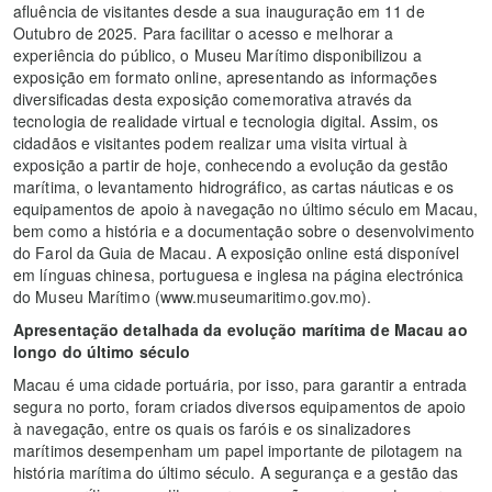
afluência de visitantes desde a sua inauguração em 11 de
Outubro de 2025. Para facilitar o acesso e melhorar a
experiência do público, o Museu Marítimo disponibilizou a
exposição em formato online, apresentando as informações
diversificadas desta exposição comemorativa através da
tecnologia de realidade virtual e tecnologia digital. Assim, os
cidadãos e visitantes podem realizar uma visita virtual à
exposição a partir de hoje, conhecendo a evolução da gestão
marítima, o levantamento hidrográfico, as cartas náuticas e os
equipamentos de apoio à navegação no último século em Macau,
bem como a história e a documentação sobre o desenvolvimento
do Farol da Guia de Macau. A exposição online está disponível
em línguas chinesa, portuguesa e inglesa na página electrónica
do Museu Marítimo (www.museumaritimo.gov.mo).
Apresentação
detalhada
da
evolução
marítima
de
Macau
ao
longo
do
último
século
Macau é uma cidade portuária, por isso, para garantir a entrada
segura no porto, foram criados diversos equipamentos de apoio
à navegação, entre os quais os faróis e os sinalizadores
marítimos desempenham um papel importante de pilotagem na
história marítima do último século. A segurança e a gestão das