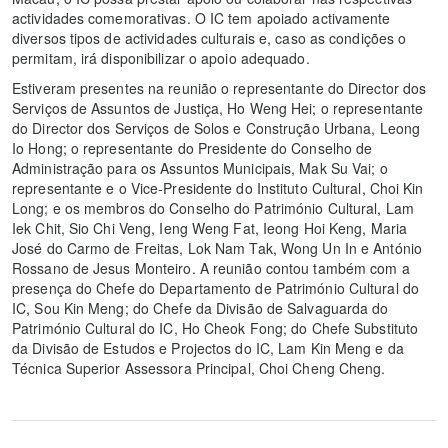
actividades comemorativas. O IC tem apoiado activamente
diversos tipos de actividades culturais e, caso as condições o
permitam, irá disponibilizar o apoio adequado.
Estiveram presentes na reunião o representante do Director dos
Serviços de Assuntos de Justiça, Ho Weng Hei; o representante
do Director dos Serviços de Solos e Construção Urbana, Leong
Io Hong; o representante do Presidente do Conselho de
Administração para os Assuntos Municipais, Mak Su Vai; o
representante e o Vice-Presidente do Instituto Cultural, Choi Kin
Long; e os membros do Conselho do Património Cultural, Lam
Iek Chit, Sio Chi Veng, Ieng Weng Fat, Ieong Hoi Keng, Maria
José do Carmo de Freitas, Lok Nam Tak, Wong Un In e António
Rossano de Jesus Monteiro. A reunião contou também com a
presença do Chefe do Departamento de Património Cultural do
IC, Sou Kin Meng; do Chefe da Divisão de Salvaguarda do
Património Cultural do IC, Ho Cheok Fong; do Chefe Substituto
da Divisão de Estudos e Projectos do IC, Lam Kin Meng e da
Técnica Superior Assessora Principal, Choi Cheng Cheng.