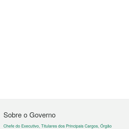
Menu
Sobre o Governo
do
rodapé
Chefe do Executivo, Titulares dos Principais Cargos, Órgão