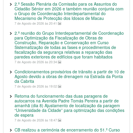
2.ª Sessão Plenária da Comissão para os Assuntos do
Cidadão Sénior em 2026 e também reunião conjunta com
o Grupo de Coordenação Interdepartamental do
Mecanismo de Protecção dos Idosos de Macau
7 de Agosto de 2026 às 20:41
2.ª reunião do Grupo Interdepartamental de Coordenação
para Optimização da Fiscalização de Obras de
Construção, Reparação e Conservação em Curso
Sistematização de todas as fases e procedimentos de
fiscalização da segurança relativas a reparação das
paredes exteriores de edifícios que foram habitados
7 de Agosto de 2026 às 20:34
Condicionamentos provisórios de trânsito a partir de 10 de
Agosto devido a obras de drenagem na Estrada da Ponta
da Cabrita
7 de Agosto de 2026 às 19:02
Retoma do funcionamento das duas paragens de
autocarros na Avenida Padre Tomás Pereira a partir de
amanhã (dia 8) Ajustamento de localização da paragem
“Universidade da Cidade” para optimização das condições
de espera
7 de Agosto de 2026 às 18:47
CB realizou a cerimónia de encerramento do 51.º Curso