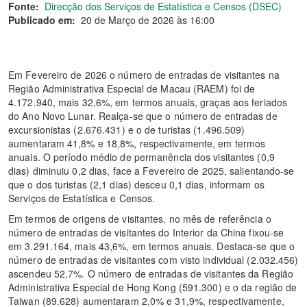
Fonte:
Direcção dos Serviços de Estatística e Censos (DSEC)
Publicado em:
20 de Março de 2026 às 16:00
Em Fevereiro de 2026 o número de entradas de visitantes na
Região Administrativa Especial de Macau (RAEM) foi de
4.172.940, mais 32,6%, em termos anuais, graças aos feriados
do Ano Novo Lunar. Realça-se que o número de entradas de
excursionistas (2.676.431) e o de turistas (1.496.509)
aumentaram 41,8% e 18,8%, respectivamente, em termos
anuais. O período médio de permanência dos visitantes (0,9
dias) diminuiu 0,2 dias, face a Fevereiro de 2025, salientando-se
que o dos turistas (2,1 dias) desceu 0,1 dias, informam os
Serviços de Estatística e Censos.
Em termos de origens de visitantes, no mês de referência o
número de entradas de visitantes do Interior da China fixou-se
em 3.291.164, mais 43,6%, em termos anuais. Destaca-se que o
número de entradas de visitantes com visto individual (2.032.456)
ascendeu 52,7%. O número de entradas de visitantes da Região
Administrativa Especial de Hong Kong (591.300) e o da região de
Taiwan (89.628) aumentaram 2,0% e 31,9%, respectivamente,