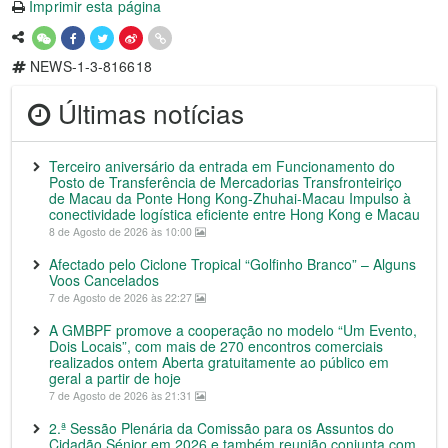
Imprimir esta página
NEWS-1-3-816618
Últimas notícias
Terceiro aniversário da entrada em Funcionamento do
Posto de Transferência de Mercadorias Transfronteiriço
de Macau da Ponte Hong Kong-Zhuhai-Macau Impulso à
conectividade logística eficiente entre Hong Kong e Macau
8 de Agosto de 2026 às 10:00
Afectado pelo Ciclone Tropical “Golfinho Branco” – Alguns
Voos Cancelados
7 de Agosto de 2026 às 22:27
A GMBPF promove a cooperação no modelo “Um Evento,
Dois Locais”, com mais de 270 encontros comerciais
realizados ontem Aberta gratuitamente ao público em
geral a partir de hoje
7 de Agosto de 2026 às 21:31
2.ª Sessão Plenária da Comissão para os Assuntos do
Cidadão Sénior em 2026 e também reunião conjunta com