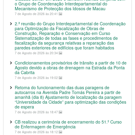
o Grupo de Coordenação Interdepartamental do
Mecanismo de Protecção dos Idosos de Macau
7 de Agosto de 2026 às 20:41
2.ª reunião do Grupo Interdepartamental de Coordenação
para Optimização da Fiscalização de Obras de
Construção, Reparação e Conservação em Curso
Sistematização de todas as fases e procedimentos de
fiscalização da segurança relativas a reparação das
paredes exteriores de edifícios que foram habitados
7 de Agosto de 2026 às 20:34
Condicionamentos provisórios de trânsito a partir de 10 de
Agosto devido a obras de drenagem na Estrada da Ponta
da Cabrita
7 de Agosto de 2026 às 19:02
Retoma do funcionamento das duas paragens de
autocarros na Avenida Padre Tomás Pereira a partir de
amanhã (dia 8) Ajustamento de localização da paragem
“Universidade da Cidade” para optimização das condições
de espera
7 de Agosto de 2026 às 18:47
CB realizou a cerimónia de encerramento do 51.º Curso
de Enfermagem de Emergência
7 de Agosto de 2026 às 18:12