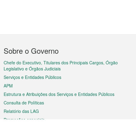
Menu
Sobre o Governo
do
rodapé
Chefe do Executivo, Titulares dos Principais Cargos, Órgão
Legislativo e Órgãos Judiciais
Serviços e Entidades Públicos
APM
Estrutura e Atribuições dos Serviços e Entidades Públicos
Consulta de Políticas
Relatório das LAG
Promoções especiais
Sobre a RAEM