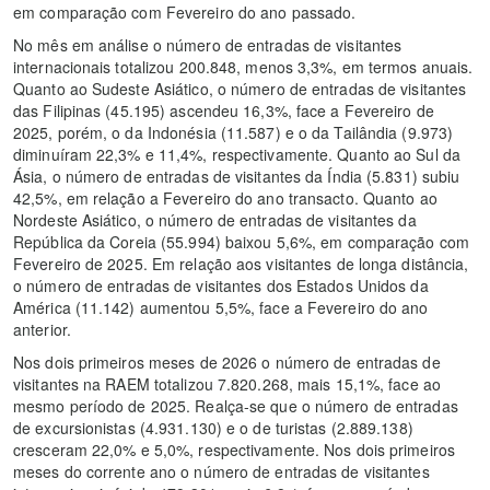
em comparação com Fevereiro do ano passado.
No mês em análise o número de entradas de visitantes
internacionais totalizou 200.848, menos 3,3%, em termos anuais.
Quanto ao Sudeste Asiático, o número de entradas de visitantes
das Filipinas (45.195) ascendeu 16,3%, face a Fevereiro de
2025, porém, o da Indonésia (11.587) e o da Tailândia (9.973)
diminuíram 22,3% e 11,4%, respectivamente. Quanto ao Sul da
Ásia, o número de entradas de visitantes da Índia (5.831) subiu
42,5%, em relação a Fevereiro do ano transacto. Quanto ao
Nordeste Asiático, o número de entradas de visitantes da
República da Coreia (55.994) baixou 5,6%, em comparação com
Fevereiro de 2025. Em relação aos visitantes de longa distância,
o número de entradas de visitantes dos Estados Unidos da
América (11.142) aumentou 5,5%, face a Fevereiro do ano
anterior.
Nos dois primeiros meses de 2026 o número de entradas de
visitantes na RAEM totalizou 7.820.268, mais 15,1%, face ao
mesmo período de 2025. Realça-se que o número de entradas
de excursionistas (4.931.130) e o de turistas (2.889.138)
cresceram 22,0% e 5,0%, respectivamente. Nos dois primeiros
meses do corrente ano o número de entradas de visitantes