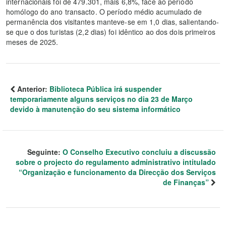
internacionais foi de 479.301, mais 6,8%, face ao período
homólogo do ano transacto. O período médio acumulado de
permanência dos visitantes manteve-se em 1,0 dias, salientando-
se que o dos turistas (2,2 dias) foi idêntico ao dos dois primeiros
meses de 2025.
Anterior:
Biblioteca Pública irá suspender
temporariamente alguns serviços no dia 23 de Março
devido à manutenção do seu sistema informático
Seguinte:
O Conselho Executivo concluiu a discussão
sobre o projecto do regulamento administrativo intitulado
“Organização e funcionamento da Direcção dos Serviços
de Finanças”