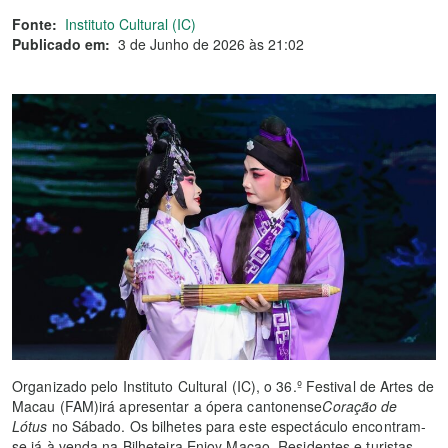
Fonte:
Instituto Cultural (IC)
Publicado em:
3 de Junho de 2026 às 21:02
Organizado pelo Instituto Cultural (IC), o 36.º Festival de Artes de
Macau (FAM)irá apresentar a ópera cantonense
Coração de
Lótus
no Sábado. Os bilhetes para este espectáculo encontram-
se já à venda na Bilheteira Enjoy Macao. Residentes e turistas