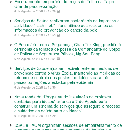
Encerramento temporário de troços do Trilho da Taipa
Grande para reparação
6 de Agosto de 2026 às 17:29
Serviços de Saúde realizaram conferência de imprensa e
actividade “flash mob” Transmitindo aos residentes as
informações de prevenção do cancro da pele
6 de Agosto de 2026 às 16:59
O Secretário para a Segurança, Chan Tsz King, presidiu à
cerimónia da tomada de posse da Comandante do Corpo
de Polícia de Segurança Pública, Ng Sou Peng
6 de Agosto de 2026 às 16:51
Serviços de Saúde ajustam flexivelmente as medidas de
prevenção contra o vírus Ébola, mantendo as medidas de
reforço de controlo nos postos fronteiriços para três
países ou regiões afectados pela epidemia
6 de Agosto de 2026 às 16:30
Nova ronda do “Programa de instalação de próteses
dentárias para idosos” arranca a 7 de Agosto para
construir um sistema de serviços que assegure o “acesso
a cuidados de saúde para os idosos”
6 de Agosto de 2026 às 16:29
DSAL e FAOM organizam sessões de emparelhamento de
emprego para o sector das operações de hotelaria e