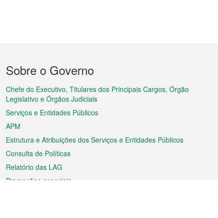
Menu
Sobre o Governo
do
rodapé
Chefe do Executivo, Titulares dos Principais Cargos, Órgão
Legislativo e Órgãos Judiciais
Serviços e Entidades Públicos
APM
Estrutura e Atribuições dos Serviços e Entidades Públicos
Consulta de Políticas
Relatório das LAG
Promoções especiais
Sobre a RAEM