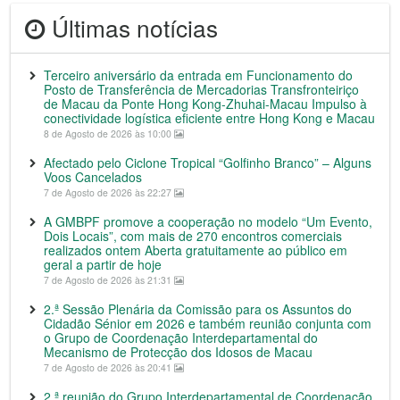
Últimas notícias
Terceiro aniversário da entrada em Funcionamento do
Posto de Transferência de Mercadorias Transfronteiriço
de Macau da Ponte Hong Kong-Zhuhai-Macau Impulso à
conectividade logística eficiente entre Hong Kong e Macau
8 de Agosto de 2026 às 10:00
Afectado pelo Ciclone Tropical “Golfinho Branco” – Alguns
Voos Cancelados
7 de Agosto de 2026 às 22:27
A GMBPF promove a cooperação no modelo “Um Evento,
Dois Locais”, com mais de 270 encontros comerciais
realizados ontem Aberta gratuitamente ao público em
geral a partir de hoje
7 de Agosto de 2026 às 21:31
2.ª Sessão Plenária da Comissão para os Assuntos do
Cidadão Sénior em 2026 e também reunião conjunta com
o Grupo de Coordenação Interdepartamental do
Mecanismo de Protecção dos Idosos de Macau
7 de Agosto de 2026 às 20:41
2.ª reunião do Grupo Interdepartamental de Coordenação