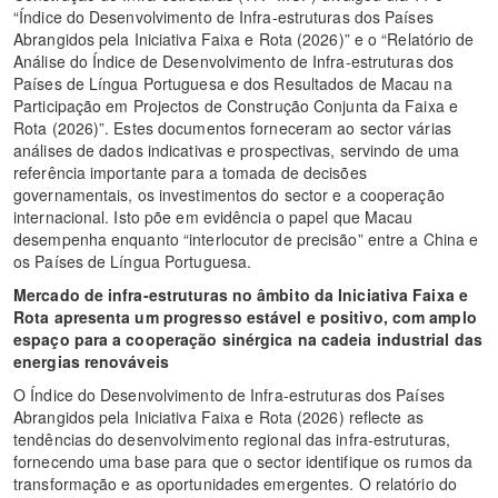
“Índice do Desenvolvimento de Infra-estruturas dos Países
Abrangidos pela Iniciativa Faixa e Rota (2026)” e o “Relatório de
Análise do Índice de Desenvolvimento de Infra-estruturas dos
Países de Língua Portuguesa e dos Resultados de Macau na
Participação em Projectos de Construção Conjunta da Faixa e
Rota (2026)”. Estes documentos forneceram ao sector várias
análises de dados indicativas e prospectivas, servindo de uma
referência importante para a tomada de decisões
governamentais, os investimentos do sector e a cooperação
internacional. Isto põe em evidência o papel que Macau
desempenha enquanto “interlocutor de precisão” entre a China e
os Países de Língua Portuguesa.
Mercado de infra-estruturas no âmbito da Iniciativa Faixa e
Rota apresenta um progresso estável e positivo, com amplo
espaço para a cooperação sinérgica na cadeia industrial das
energias renováveis
O Índice do Desenvolvimento de Infra-estruturas dos Países
Abrangidos pela Iniciativa Faixa e Rota (2026) reflecte as
tendências do desenvolvimento regional das infra-estruturas,
fornecendo uma base para que o sector identifique os rumos da
transformação e as oportunidades emergentes. O relatório do