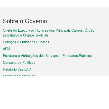
Menu
Sobre o Governo
do
rodapé
Chefe do Executivo, Titulares dos Principais Cargos, Órgão
Legislativo e Órgãos Judiciais
Serviços e Entidades Públicos
APM
Estrutura e Atribuições dos Serviços e Entidades Públicos
Consulta de Políticas
Relatório das LAG
Promoções especiais
Sobre a RAEM
Tempo
Transporte