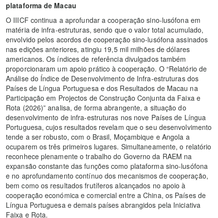
plataforma de Macau
O IIICF continua a aprofundar a cooperação sino-lusófona em
matéria de infra-estruturas, sendo que o valor total acumulado,
envolvido pelos acordos de cooperação sino-lusófona assinados
nas edições anteriores, atingiu 19,5 mil milhões de dólares
americanos. Os índices de referência divulgados também
proporcionaram um apoio prático à cooperação. O “Relatório de
Análise do Índice de Desenvolvimento de Infra-estruturas dos
Países de Língua Portuguesa e dos Resultados de Macau na
Participação em Projectos de Construção Conjunta da Faixa e
Rota (2026)” analisa, de forma abrangente, a situação do
desenvolvimento de infra-estruturas nos nove Países de Língua
Portuguesa, cujos resultados revelam que o seu desenvolvimento
tende a ser robusto, com o Brasil, Moçambique e Angola a
ocuparem os três primeiros lugares. Simultaneamente, o relatório
reconhece plenamente o trabalho do Governo da RAEM na
expansão constante das funções como plataforma sino-lusófona
e no aprofundamento contínuo dos mecanismos de cooperação,
bem como os resultados frutíferos alcançados no apoio à
cooperação económica e comercial entre a China, os Países de
Língua Portuguesa e demais países abrangidos pela Iniciativa
Faixa e Rota.