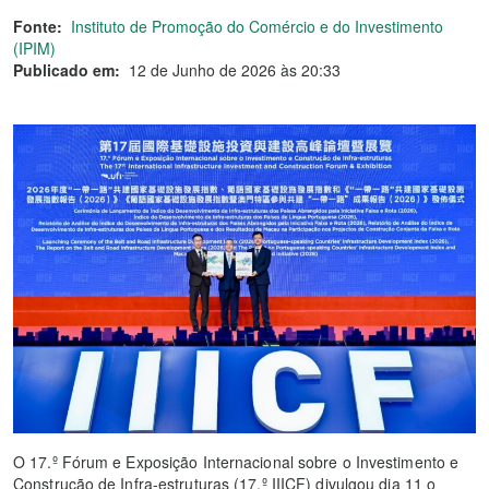
Fonte:
Instituto de Promoção do Comércio e do Investimento
(IPIM)
Publicado em:
12 de Junho de 2026 às 20:33
O 17.º Fórum e Exposição Internacional sobre o Investimento e
Construção de Infra-estruturas (17.º IIICF) divulgou dia 11 o