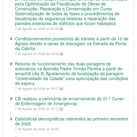
para Optimização da Fiscalização de Obras de
Construção, Reparação e Conservação em Curso
Sistematização de todas as fases e procedimentos de
fiscalização da segurança relativas a reparação das
paredes exteriores de edifícios que foram habitados
7 de Agosto de 2026 às 20:34
Condicionamentos provisórios de trânsito a partir de 10 de
Agosto devido a obras de drenagem na Estrada da Ponta
da Cabrita
7 de Agosto de 2026 às 19:02
Retoma do funcionamento das duas paragens de
autocarros na Avenida Padre Tomás Pereira a partir de
amanhã (dia 8) Ajustamento de localização da paragem
“Universidade da Cidade” para optimização das condições
de espera
7 de Agosto de 2026 às 18:47
CB realizou a cerimónia de encerramento do 51.º Curso
de Enfermagem de Emergência
7 de Agosto de 2026 às 18:12
Estatísticas demográficas referentes ao primeiro semestre
de 2026
7 de Agosto de 2026 às 16:00