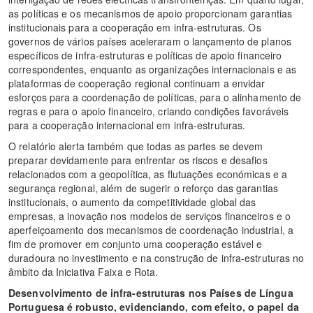
as políticas e os mecanismos de apoio proporcionam garantias
institucionais para a cooperação em infra-estruturas. Os
governos de vários países aceleraram o lançamento de planos
específicos de infra-estruturas e políticas de apoio financeiro
correspondentes, enquanto as organizações internacionais e as
plataformas de cooperação regional continuam a envidar
esforços para a coordenação de políticas, para o alinhamento de
regras e para o apoio financeiro, criando condições favoráveis
para a cooperação internacional em infra-estruturas.
O relatório alerta também que todas as partes se devem
preparar devidamente para enfrentar os riscos e desafios
relacionados com a geopolítica, as flutuações económicas e a
segurança regional, além de sugerir o reforço das garantias
institucionais, o aumento da competitividade global das
empresas, a inovação nos modelos de serviços financeiros e o
aperfeiçoamento dos mecanismos de coordenação industrial, a
fim de promover em conjunto uma cooperação estável e
duradoura no investimento e na construção de infra-estruturas no
âmbito da Iniciativa Faixa e Rota.
Desenvolvimento de infra-estruturas nos Países de Língua
Portuguesa é robusto, evidenciando, com efeito, o papel da