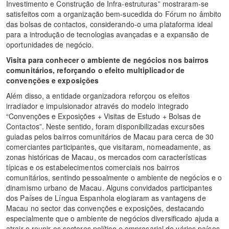
Investimento e Construção de Infra-estruturas” mostraram-se
satisfeitos com a organização bem-sucedida do Fórum no âmbito
das bolsas de contactos, considerando-o uma plataforma ideal
para a introdução de tecnologias avançadas e a expansão de
oportunidades de negócio.
Visita para conhecer o ambiente de negócios nos bairros
comunitários, reforçando o efeito multiplicador de
convenções e exposições
Além disso, a entidade organizadora reforçou os efeitos
irradiador e impulsionador através do modelo integrado
“Convenções e Exposições + Visitas de Estudo + Bolsas de
Contactos”. Neste sentido, foram disponibilizadas excursões
guiadas pelos bairros comunitários de Macau para cerca de 30
comerciantes participantes, que visitaram, nomeadamente, as
zonas históricas de Macau, os mercados com características
típicas e os estabelecimentos comerciais nos bairros
comunitários, sentindo pessoalmente o ambiente de negócios e o
dinamismo urbano de Macau. Alguns convidados participantes
dos Países de Língua Espanhola elogiaram as vantagens de
Macau no sector das convenções e exposições, destacando
especialmente que o ambiente de negócios diversificado ajuda a
atrair e reunir os sectores político e empresarial de vários países,