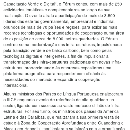
Capacitação Verde e Digital”, o Fórum contou com mais de 250
actividades temáticas e complementares ao longo da sua
realização. O evento atraiu a participação de mais de 3.500
líderes das esferas governamental, empresarial e industrial,
oriundos de mais de 70 países e regiões, para exibir as mais
recentes tecnologias e oportunidades de cooperação numa área
de exposição de cerca de 8.000 metros quadrados. O Fórum
centrou-se na modernização das infra-estruturas, impulsionada
pela transição verde e de baixo carbono, bem como pelas
tecnologias digitais e inteligentes, a fim de impulsionar a
transformação das infra-estruturas tradicionais em novas infra-
estruturas, proporcionando às empresas expositoras uma
plataforma pragmática para responder com eficácia às
necessidades do mercado e expandir a cooperação
internacional.
Alguns ministros dos Países de Língua Portuguesa enalteceram
o IIICF enquanto evento de referência de alta qualidade no
sector, ligando com sucesso ao vasto mercado chinês de infra-
estruturas. Por seu turno, os ministros dos países da América
Latina e das Caraíbas, que realizaram a sua primeira visita de
estudo à Zona de Cooperação Aprofundada entre Guangdong e
Macau em Hengqin, manifestaram satisfação com a organização