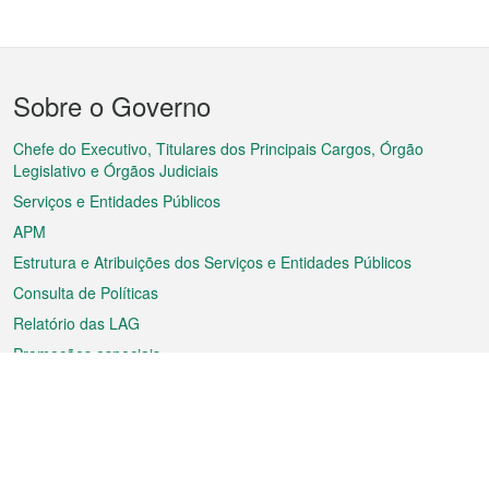
Menu
Sobre o Governo
do
rodapé
Chefe do Executivo, Titulares dos Principais Cargos, Órgão
Legislativo e Órgãos Judiciais
Serviços e Entidades Públicos
APM
Estrutura e Atribuições dos Serviços e Entidades Públicos
Consulta de Políticas
Relatório das LAG
Promoções especiais
Sobre a RAEM
Tempo
Transporte