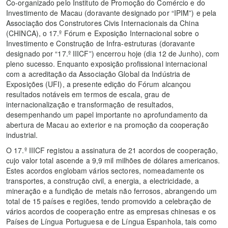
Co-organizado pelo Instituto de Promoção do Comércio e do
Investimento de Macau (doravante designado por “IPIM”) e pela
Associação dos Construtores Civis Internacionais da China
(CHINCA), o 17.º Fórum e Exposição Internacional sobre o
Investimento e Construção de Infra-estruturas (doravante
designado por “17.º IIICF”) encerrou hoje (dia 12 de Junho), com
pleno sucesso. Enquanto exposição profissional internacional
com a acreditação da Associação Global da Indústria de
Exposições (UFI), a presente edição do Fórum alcançou
resultados notáveis em termos de escala, grau de
internacionalização e transformação de resultados,
desempenhando um papel importante no aprofundamento da
abertura de Macau ao exterior e na promoção da cooperação
industrial.
O 17.º IIICF registou a assinatura de 21 acordos de cooperação,
cujo valor total ascende a 9,9 mil milhões de dólares americanos.
Estes acordos englobam vários sectores, nomeadamente os
transportes, a construção civil, a energia, a electricidade, a
mineração e a fundição de metais não ferrosos, abrangendo um
total de 15 países e regiões, tendo promovido a celebração de
vários acordos de cooperação entre as empresas chinesas e os
Países de Língua Portuguesa e de Língua Espanhola, tais como