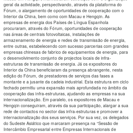
geral da actividade, perspectivando, através da plataforma do
Fórum, o alargamento de oportunidades de cooperação com o
Interior da China, bem como com Macau e Hengqin. As
empresas de energia dos Países de Língua Espanhola
procuraram, através do Fórum, oportunidades de cooperação
nas áreas de centrais fotovoltaicas, instalações de
armazenamento de energia e redes de transmissão de energia,
entre outras, estabelecendo com sucesso parcerias com grandes
empresas chinesas de fabrico de equipamentos de energia, para
o desenvolvimento conjunto de projectos locais de infra-
estruturas de transmissão de energia. Já os expositores do
Interior da China beneficiaram da presença abrangente, nesta
edição do Fórum, de prestadores de serviços das fases a
montante e a jusante da cadeia industrial. Esta estrutura em ciclo
fechado permitiu uma expansão mais aprofundada no âmbito da
cooperação das infra-estruturas, ajudando as empresas na sua
internacionalização. Em paralelo, os expositores de Macau e
Hengqin conseguiram, através da sua participação, alargar a sua
rede de contactos no sector das infra-estruturas e promover a
internacionalização dos seus serviços. Por sua vez, os delegados
do Sudeste Asiático que marcaram presença na “Sessão de
Intercâmbio Empresarial entre Empresas Internacionais de