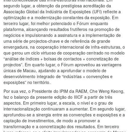
segundo lugar, a obtenção da prestigiosa acreditação da
Associação Global da Indústria de Exposições (UFI) reflecte a
optimização e a modernização constantes da exposição. Em
terceiro lugar, foi melhor potenciado o Fórum enquanto
plataforma, alcançando resultados frutíferos na promoção de
negócios e impulsionando a assinatura e a implementação de
uma série de projectos-chave e de referência de grande
envergadura, na cooperação internacional de infra-estruturas, o
que gerou um ciclo virtuoso de cooperação centrado no modelo
“análise de índices + bolsas de contactos + concretização de
projectos”. Em quarto lugar, o Fórum aproveitou as vantagens
únicas de Macau, ajudando a aprofundar o modelo de
desenvolvimento integrado de “indústrias + convenções e
exposições” no território.
Por sua vez, o Presidente do IPIM da RAEM, Che Weng Keong,
fez o balanço da presente edição do IIICF a partir de três
aspectos. Em primeiro lugar, a escala, o nível e o grau de
internacionalização continuaram a aumentar. Em segundo lugar,
aprofundou-se a sinergia entre as convenções e exposições e a
captação de investimentos, de modo a promover a
transformação e a concretização dos resultados. Em terceiro