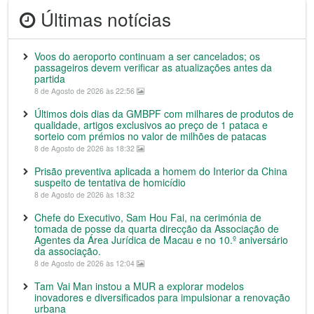
Últimas notícias
Voos do aeroporto continuam a ser cancelados; os
passageiros devem verificar as atualizações antes da
partida
8 de Agosto de 2026 às 22:56
Últimos dois dias da GMBPF com milhares de produtos de
qualidade, artigos exclusivos ao preço de 1 pataca e
sorteio com prémios no valor de milhões de patacas
8 de Agosto de 2026 às 18:32
Prisão preventiva aplicada a homem do Interior da China
suspeito de tentativa de homicídio
8 de Agosto de 2026 às 18:32
Chefe do Executivo, Sam Hou Fai, na cerimónia de
tomada de posse da quarta direcção da Associação de
Agentes da Área Jurídica de Macau e no 10.º aniversário
da associação.
8 de Agosto de 2026 às 12:04
Tam Vai Man instou a MUR a explorar modelos
inovadores e diversificados para impulsionar a renovação
urbana