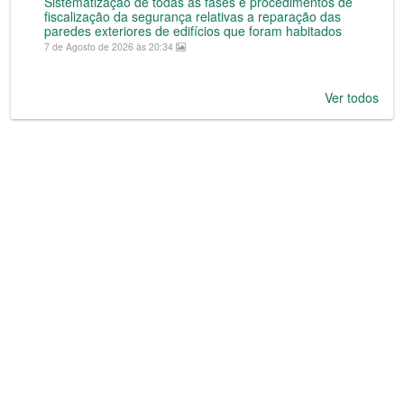
Sistematização de todas as fases e procedimentos de
fiscalização da segurança relativas a reparação das
paredes exteriores de edifícios que foram habitados
7 de Agosto de 2026 às 20:34
Ver todos