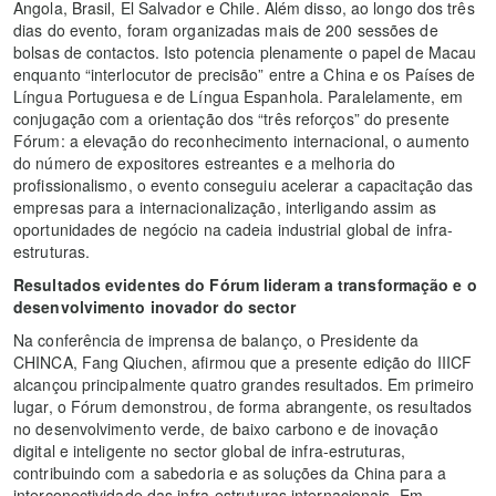
Angola, Brasil, El Salvador e Chile. Além disso, ao longo dos três
dias do evento, foram organizadas mais de 200 sessões de
bolsas de contactos. Isto potencia plenamente o papel de Macau
enquanto “interlocutor de precisão” entre a China e os Países de
Língua Portuguesa e de Língua Espanhola. Paralelamente, em
conjugação com a orientação dos “três reforços” do presente
Fórum: a elevação do reconhecimento internacional, o aumento
do número de expositores estreantes e a melhoria do
profissionalismo, o evento conseguiu acelerar a capacitação das
empresas para a internacionalização, interligando assim as
oportunidades de negócio na cadeia industrial global de infra-
estruturas.
Resultados evidentes do Fórum lideram a transformação e o
desenvolvimento inovador do sector
Na conferência de imprensa de balanço, o Presidente da
CHINCA, Fang Qiuchen, afirmou que a presente edição do IIICF
alcançou principalmente quatro grandes resultados. Em primeiro
lugar, o Fórum demonstrou, de forma abrangente, os resultados
no desenvolvimento verde, de baixo carbono e de inovação
digital e inteligente no sector global de infra-estruturas,
contribuindo com a sabedoria e as soluções da China para a
interconectividade das infra-estruturas internacionais. Em