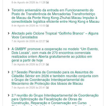
8 de Agosto de 2026 às 11:28
Terceiro aniversário da entrada em Funcionamento do
Posto de Transferência de Mercadorias Transfronteiriço
de Macau da Ponte Hong Kong-Zhuhai-Macau Impulso à
conectividade logística eficiente entre Hong Kong e Macau
8 de Agosto de 2026 às 10:00
Afectado pelo Ciclone Tropical “Golfinho Branco” – Alguns
Voos Cancelados
7 de Agosto de 2026 às 22:27
A GMBPF promove a cooperação no modelo “Um Evento,
Dois Locais”, com mais de 270 encontros comerciais
realizados ontem Aberta gratuitamente ao público em
geral a partir de hoje
7 de Agosto de 2026 às 21:31
2.ª Sessão Plenária da Comissão para os Assuntos do
Cidadão Sénior em 2026 e também reunião conjunta com
o Grupo de Coordenação Interdepartamental do
Mecanismo de Protecção dos Idosos de Macau
7 de Agosto de 2026 às 20:41
2.ª reunião do Grupo Interdepartamental de Coordenação
para Optimização da Fiscalização de Obras de
Construção, Reparação e Conservação em Curso