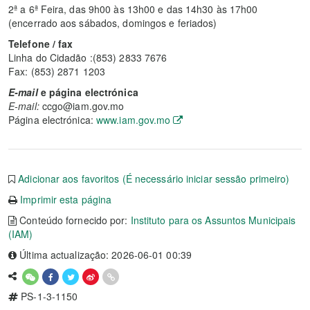
2ª a 6ª Feira, das 9h00 às 13h00 e das 14h30 às 17h00
(encerrado aos sábados, domingos e feriados)
Telefone / fax
Linha do Cidadão :(853) 2833 7676
Fax: (853) 2871 1203
E-mail
e página electrónica
E-mail:
ccgo@iam.gov.mo
Página electrónica:
www.iam.gov.mo
Adicionar aos favoritos (É necessário iniciar sessão primeiro)
Imprimir esta página
Conteúdo fornecido por:
Instituto para os Assuntos Municipais
(IAM)
Última actualização: 2026-06-01 00:39
PS-1-3-1150