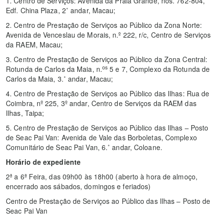
1. Centro de Serviços: Avenida da Praia Grande, nos. 762-804,
Edf. China Plaza, 2˚ andar, Macau;
2. Centro de Prestação de Serviços ao Público da Zona Norte:
Avenida de Venceslau de Morais, n.º 222, r/c, Centro de Serviços
da RAEM, Macau;
3. Centro de Prestação de Serviços ao Público da Zona Central:
os
Rotunda de Carlos da Maia, n.
5 e 7, Complexo da Rotunda de
Carlos da Maia, 3.˚ andar, Macau;
4. Centro de Prestação de Serviços ao Público das Ilhas: Rua de
Coimbra, nº 225, 3º andar, Centro de Serviços da RAEM das
Ilhas, Taipa;
5. Centro de Prestação de Serviços ao Público das Ilhas – Posto
de Seac Pai Van: Avenida de Vale das Borboletas, Complexo
Comunitário de Seac Pai Van, 6.˚ andar, Coloane.
Horário de expediente
2ª a 6ª Feira, das 09h00 às 18h00 (aberto à hora de almoço,
encerrado aos sábados, domingos e feriados)
Centro de Prestação de Serviços ao Público das Ilhas – Posto de
Seac Pai Van