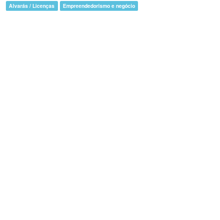
Alvarás / Licenças
Empreendedorismo e negócio