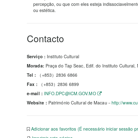
percepção, ou que com eles esteja indissociavelment
ou estética.
Contacto
Serviço :
Instituto Cultural
Morada:
Praça do Tap Seac, Edif. do Instituto Cultural
Tel：
（+853）2836 6866
Fax：
（+853）2836 6899
e-mail：
INFO.DPC@ICM.GOV.MO
Website：
Património Cultural de Macau－
http://www.cu
Adicionar aos favoritos (É necessário iniciar sessão p