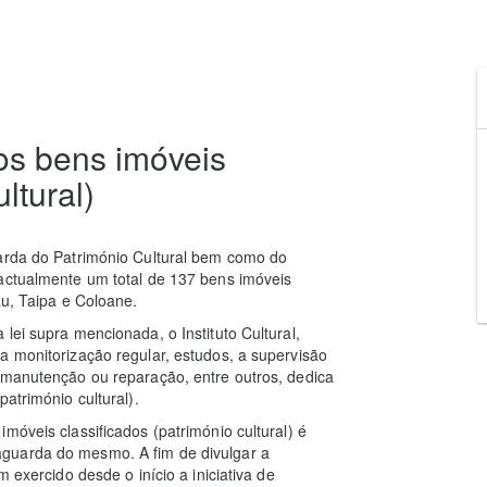
os bens imóveis
ltural)
uarda do Património Cultural bem como do
 actualmente um total de 137 bens imóveis
au, Taipa e Coloane.
lei supra mencionada, o Instituto Cultural,
a monitorização regular, estudos, a supervisão
 manutenção ou reparação, entre outros, dedica
atrimónio cultural).
móveis classificados (património cultural) é
guarda do mesmo. A fim de divulgar a
 exercido desde o início a iniciativa de