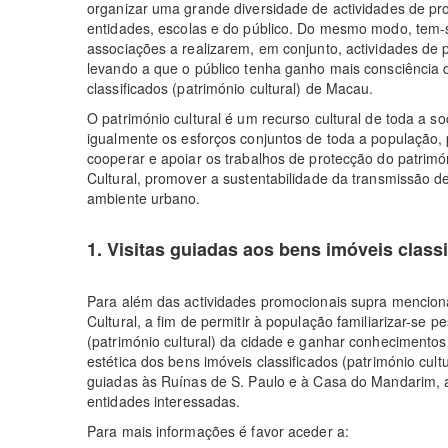
organizar uma grande diversidade de actividades de pro
entidades, escolas e do público. Do mesmo modo, tem-
associações a realizarem, em conjunto, actividades de p
levando a que o público tenha ganho mais consciência do
classificados (património cultural) de Macau.
O património cultural é um recurso cultural de toda a s
igualmente os esforços conjuntos de toda a população,
cooperar e apoiar os trabalhos de protecção do patrimóni
Cultural, promover a sustentabilidade da transmissão d
ambiente urbano.
1. Visitas guiadas aos bens imóveis classi
Para além das actividades promocionais supra mencionad
Cultural, a fim de permitir à população familiarizar-se
(património cultural) da cidade e ganhar conhecimentos 
estética dos bens imóveis classificados (património cultur
guiadas às Ruínas de S. Paulo e à Casa do Mandarim, 
entidades interessadas.
Para mais informações é favor aceder a: