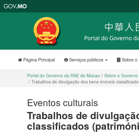
Portal
do
Governo
da
RAE
de
Macau
Página Principal
Serviços públicos
Sobre o
Portal do Governo da RAE de Macau
Sobre o Governo
Trabalhos de divulgação dos bens imóveis classificados
Eventos culturais
Trabalhos de divulgaçã
classificados (patrimóni