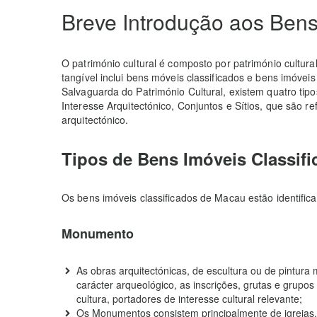
Breve Introdução aos Bens
O património cultural é composto por património cultural 
tangível inclui bens móveis classificados e bens imóvei
Salvaguarda do Património Cultural, existem quatro tip
Interesse Arquitectónico, Conjuntos e Sítios, que são 
arquitectónico.
Tipos de Bens Imóveis Classif
Os bens imóveis classificados de Macau estão identifi
Monumento
As obras arquitectónicas, de escultura ou de pintura
carácter arqueológico, as inscrições, grutas e grupos
cultura, portadores de interesse cultural relevante;
Os Monumentos consistem principalmente de igrejas, t