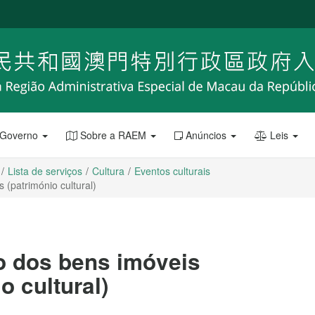
 Governo
Sobre a RAEM
Anúncios
Leis
Lista de serviços
Cultura
Eventos culturais
 (património cultural)
o dos bens imóveis
o cultural)