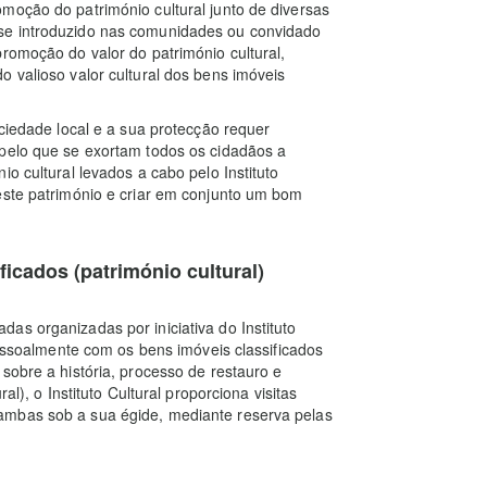
moção do património cultural junto de diversas
se introduzido nas comunidades ou convidado
romoção do valor do património cultural,
 valioso valor cultural dos bens imóveis
ociedade local e a sua protecção requer
 pelo que se exortam todos os cidadãos a
o cultural levados a cabo pelo Instituto
este património e criar em conjunto um bom
ficados (património cultural)
as organizadas por iniciativa do Instituto
 pessoalmente com os bens imóveis classificados
sobre a história, processo de restauro e
al), o Instituto Cultural proporciona visitas
ambas sob a sua égide, mediante reserva pelas