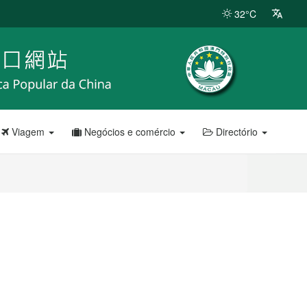
32°C
Viagem
Negócios e comércio
Directório