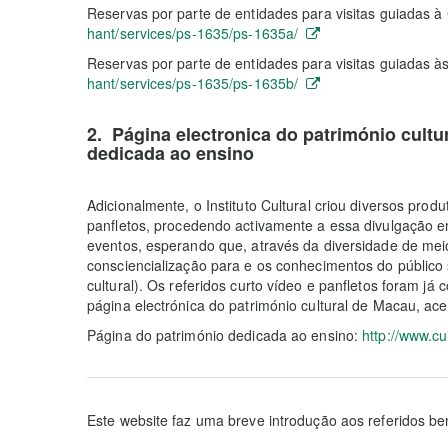
Reservas por parte de entidades para visitas guiadas 
hant/services/ps-1635/ps-1635a/ ‎
Reservas por parte de entidades para visitas guiadas à
hant/services/ps-1635/ps-1635b/ ‎
2. Página electronica do património cultu
dedicada ao ensino
Adicionalmente, o Instituto Cultural criou diversos pro
panfletos, procedendo activamente a essa divulgação e
eventos, esperando que, através da diversidade de meios
consciencialização para e os conhecimentos do público 
cultural). Os referidos curto vídeo e panfletos foram já
página electrónica do património cultural de Macau, ace
Página do património dedicada ao ensino:
http://www.cu
Este website faz uma breve introdução aos referidos ben