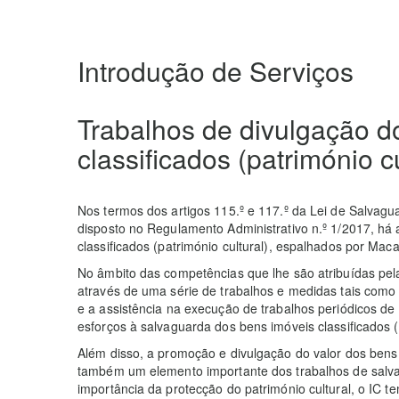
Introdução de Serviços
Trabalhos de divulgação d
classificados (património cu
Nos termos dos artigos 115.º e 117.º da Lei de Salvag
disposto no Regulamento Administrativo n.º 1/2017, há
classificados (património cultural), espalhados por Mac
No âmbito das competências que lhe são atribuídas pela 
através de uma série de trabalhos e medidas tais como 
e a assistência na execução de trabalhos periódicos de
esforços à salvaguarda dos bens imóveis classificados (p
Além disso, a promoção e divulgação do valor dos bens i
também um elemento importante dos trabalhos de salva
importância da protecção do património cultural, o IC tem