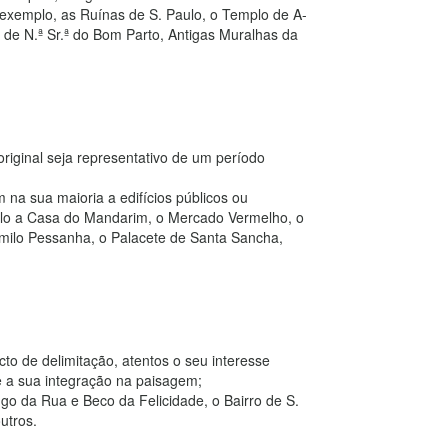
r exemplo, as Ruínas de S. Paulo, o Templo de A-
 de N.ª Sr.ª do Bom Parto, Antigas Muralhas da
riginal seja representativo de um período
 na sua maioria a edifícios públicos ou
emplo a Casa do Mandarim, o Mercado Vermelho, o
amilo Pessanha, o Palacete de Santa Sancha,
o de delimitação, atentos o seu interesse
 e a sua integração na paisagem;
go da Rua e Beco da Felicidade, o Bairro de S.
utros.