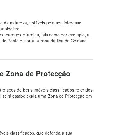
da natureza, notáveis pelo seu interesse
queológico;
os, parques e jardins, tais como por exemplo, a
 de Ponte e Horta, a zona da Ilha de Coloane
de Zona de Protecção
 tipos de bens imóveis classificados referidos
l será estabelecida uma Zona de Protecção em
veis classificados, que defenda a sua