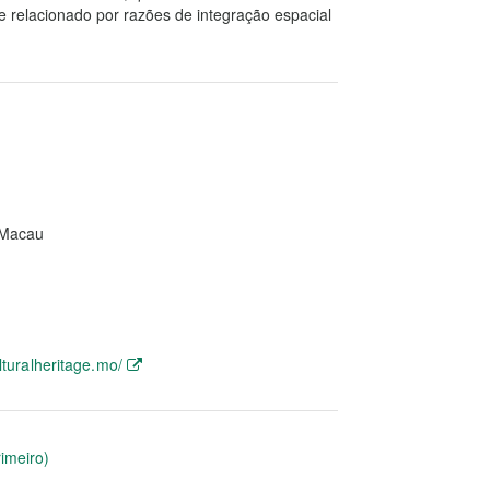
e relacionado por razões de integração espacial
, Macau
lturalheritage.mo/
rimeiro)