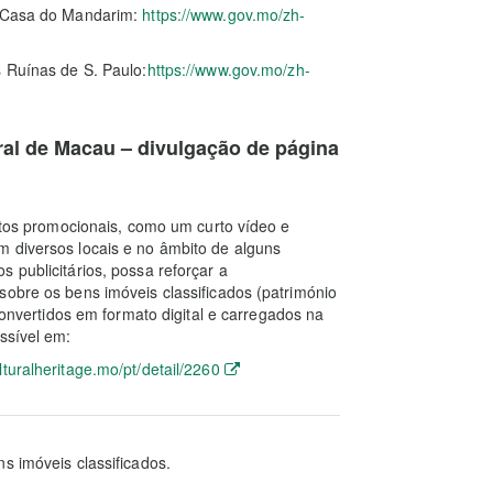
à Casa do Mandarim:
https://www.gov.mo/zh-
s Ruínas de S. Paulo:
https://www.gov.mo/zh-
ral de Macau – divulgação de página
dutos promocionais, como um curto vídeo e
m diversos locais e no âmbito de alguns
 publicitários, possa reforçar a
sobre os bens imóveis classificados (património
 convertidos em formato digital e carregados na
ssível em:
lturalheritage.mo/pt/detail/2260
s imóveis classificados.