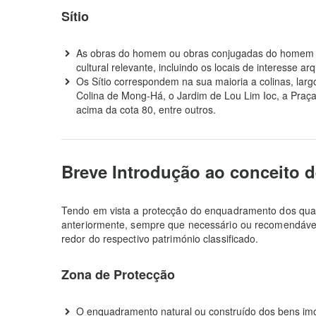
Sítio
As obras do homem ou obras conjugadas do homem e 
cultural relevante, incluindo os locais de interesse ar
Os Sítio correspondem na sua maioria a colinas, larg
Colina de Mong-Há, o Jardim de Lou Lim Ioc, a Praça
acima da cota 80, entre outros.
Breve Introdução ao conceito 
Tendo em vista a protecção do enquadramento dos quatro
anteriormente, sempre que necessário ou recomendáve
redor do respectivo património classificado.
Zona de Protecção
O enquadramento natural ou construído dos bens imó