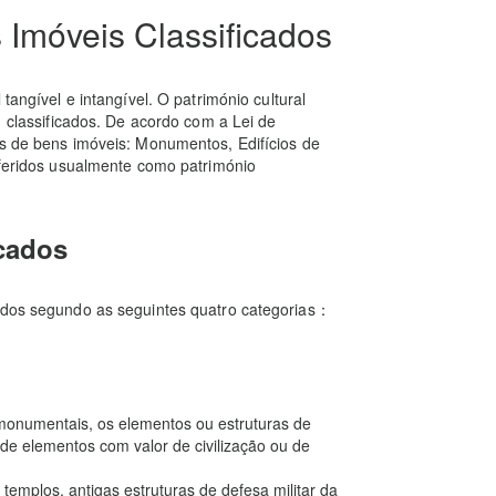
 Imóveis Classificados
tangível e intangível. O património cultural
s classificados. De acordo com a Lei de
os de bens imóveis: Monumentos, Edifícios de
referidos usualmente como património
icados
cados segundo as seguintes quatro categorias：
 monumentais, os elementos ou estruturas de
 de elementos com valor de civilização ou de
emplos, antigas estruturas de defesa militar da