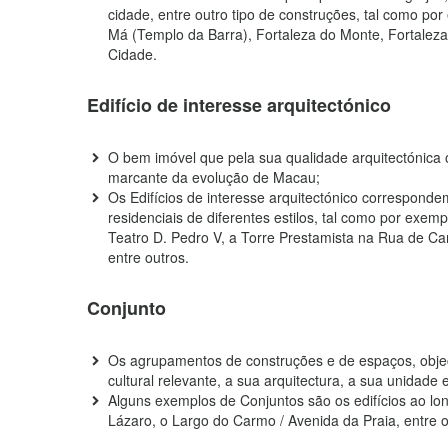
cidade, entre outro tipo de construções, tal como po
Má (Templo da Barra), Fortaleza do Monte, Fortaleza
Cidade.
Edifício de interesse arquitectónico
O bem imóvel que pela sua qualidade arquitectónica o
marcante da evolução de Macau;
Os Edifícios de interesse arquitectónico correspondem
residenciais de diferentes estilos, tal como por ex
Teatro D. Pedro V, a Torre Prestamista na Rua de C
entre outros.
Conjunto
Os agrupamentos de construções e de espaços, object
cultural relevante, a sua arquitectura, a sua unidade
Alguns exemplos de Conjuntos são os edifícios ao lon
Lázaro, o Largo do Carmo / Avenida da Praia, entre o