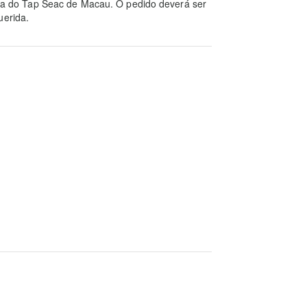
raça do Tap Seac de Macau. O pedido deverá ser
uerida.