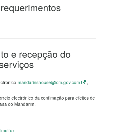
 requerimentos
to e recepção do
serviços
ectrónico
mandarinshouse@icm.gov.com
,
orreio electrónico da confimação para efeitos de
Casa do Mandarim.
rimeiro)