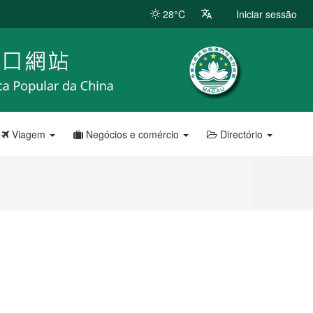
28°C
Iniciar sessão
Viagem
Negócios e comércio
Directório