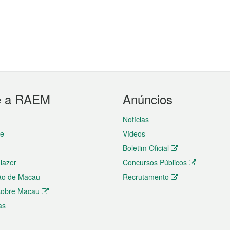
e a RAEM
Anúncios
Notícias
te
Vídeos
Boletim Oficial
 lazer
Concursos Públicos
ão de Macau
Recrutamento
 sobre Macau
as