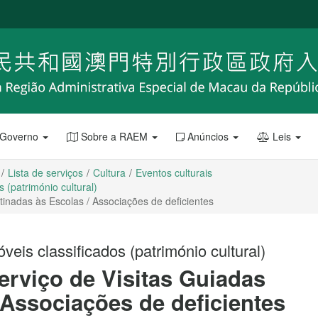
 Governo
Sobre a RAEM
Anúncios
Leis
Lista de serviços
Cultura
Eventos culturais
 (património cultural)
nadas às Escolas / Associações de deficientes
eis classificados (património cultural)
viço de Visitas Guiadas
 Associações de deficientes