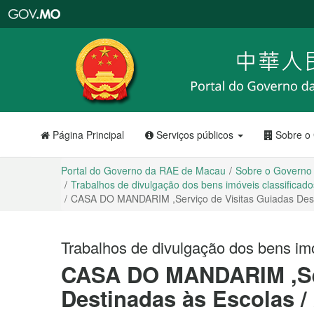
Portal
do
Governo
da
RAE
de
Macau
Página Principal
Serviços públicos
Sobre o
Portal do Governo da RAE de Macau
Sobre o Governo
Trabalhos de divulgação dos bens imóveis classificados
CASA DO MANDARIM ,Serviço de Visitas Guiadas Desti
Trabalhos de divulgação dos bens imóv
CASA DO MANDARIM ,Ser
Destinadas às Escolas /