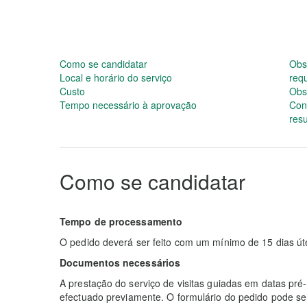
Como se candidatar
Obs
Local e horário do serviço
req
Custo
Obs
Tempo necessário à aprovação
Con
res
Como se candidatar
Tempo de processamento
O pedido deverá ser feito com um mínimo de 15 dias úte
Documentos necessários
A prestação do serviço de visitas guiadas em datas pr
efectuado previamente. O formulário do pedido pode ser