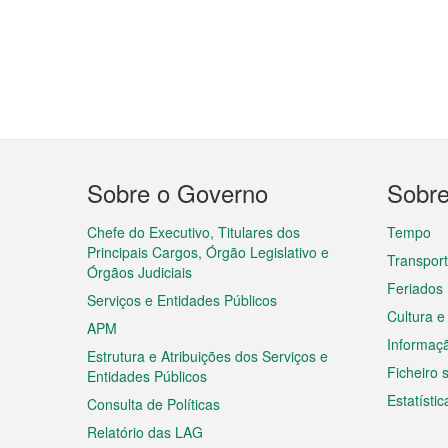
Menu
Sobre o Governo
Sobr
do
rodapé
Chefe do Executivo, Titulares dos
Tempo
Principais Cargos, Órgão Legislativo e
Transpor
Órgãos Judiciais
Feriados
Serviços e Entidades Públicos
Cultura e
APM
Informaç
Estrutura e Atribuições dos Serviços e
Ficheiro
Entidades Públicos
Estatístic
Consulta de Políticas
Relatório das LAG