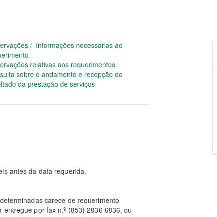
ervações / Informações necessárias ao
uerimento
ervações relativas aos requerimentos
sulta sobre o andamento e recepção do
ultado da prestação de serviços
is antes da data requerida.
é-determinadas carece de requerimento
 entregue por fax n.º (853) 2836 6836, ou