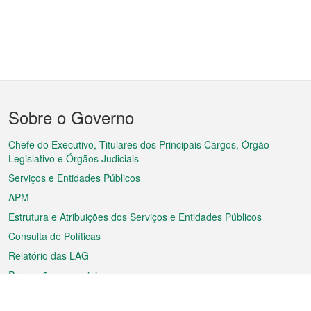
Menu
Sobre o Governo
do
rodapé
Chefe do Executivo, Titulares dos Principais Cargos, Órgão
Legislativo e Órgãos Judiciais
Serviços e Entidades Públicos
APM
Estrutura e Atribuições dos Serviços e Entidades Públicos
Consulta de Políticas
Relatório das LAG
Promoções especiais
Sobre a RAEM