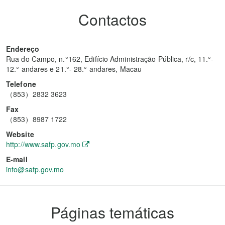
Contactos
Endereço
Rua do Campo, n.°162, Edifício Administração Pública, r/c, 11.°-
12.° andares e 21.°- 28.° andares, Macau
Telefone
（853）2832 3623
Fax
（853）8987 1722
Website
http://www.safp.gov.mo
E-mail
info@safp.gov.mo
Páginas temáticas