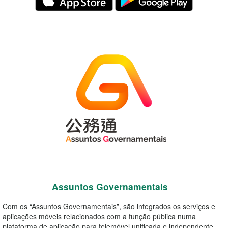
Assuntos Governamentais
Com os “Assuntos Governamentais”, são integrados os serviços e
aplicações móveis relacionados com a função pública numa
plataforma de aplicação para telemóvel unificada e independente,