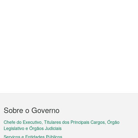
Menu
Sobre o Governo
do
rodapé
Chefe do Executivo, Titulares dos Principais Cargos, Órgão
Legislativo e Órgãos Judiciais
Serviços e Entidades Públicos