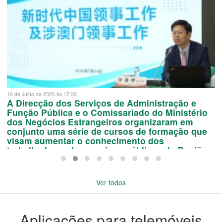
16 de Julho de 2026 às 12:39
A Direcção dos Serviços de Administração e
Função Pública e o Comissariado do Ministério
dos Negócios Estrangeiros organizaram em
conjunto uma série de cursos de formação que
visam aumentar o conhecimento dos
trabalhadores dos serviços públicos da Região
Administrativa Especial de Macau sobre os
serviços consulares
Ver todos
Aplicações para telemóveis