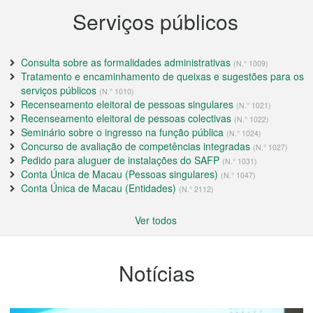
Serviços públicos
Consulta sobre as formalidades administrativas
(N.° 1009)
Tratamento e encaminhamento de queixas e sugestões para os
serviços públicos
(N.° 1010)
Recenseamento eleitoral de pessoas singulares
(N.° 1021)
Recenseamento eleitoral de pessoas colectivas
(N.° 1022)
Seminário sobre o ingresso na função pública
(N.° 1024)
Concurso de avaliação de competências integradas
(N.° 1027)
Pedido para aluguer de instalações do SAFP
(N.° 1031)
Conta Única de Macau (Pessoas singulares)
(N.° 1047)
Conta Única de Macau (Entidades)
(N.° 2112)
Ver todos
Notícias