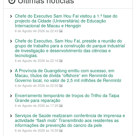
Chefe do Executivo Sam Hou Fai visitou a 1.ª fase do
projecto da Cidade (Universitária) de Educação
Internacional de Macau e Hengqin
6 de Agosto de 2026 às 22:43
Chefe do Executivo, Sam Hou Fai, preside a reunião do
grupo de trabalho para a construção do parque industrial
de investigação e desenvolvimento das ciências e
tecnologias.
6 de Agosto de 2026 às 22:16
A Província de Guangdong emitiu com sucesso, em
Macau, títulos de dívida “offshore” em Renminbi do
Governo local, no valor de 2,5 mil milhões de Renminbi
6 de Agosto de 2026 às 22:00
Encerramento temporário de troços do Trilho da Taipa
Grande para reparação
6 de Agosto de 2026 às 17:29
Serviços de Saúde realizaram conferência de imprensa e
actividade “flash mob” Transmitindo aos residentes as
informações de prevenção do cancro da pele
6 de Agosto de 2026 às 16:59