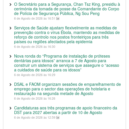
O Secretário para a Segurança, Chan Tsz King, presidiu à
cerimónia da tomada de posse da Comandante do Corpo
de Polícia de Segurança Pública, Ng Sou Peng
6 de Agosto de 2026 às 16:51
Serviços de Saúde ajustam flexivelmente as medidas de
prevenção contra o vírus Ébola, mantendo as medidas de
reforço de controlo nos postos fronteiriços para três
países ou regiões afectados pela epidemia
6 de Agosto de 2026 às 16:30
Nova ronda do “Programa de instalação de próteses
dentárias para idosos” arranca a 7 de Agosto para
construir um sistema de serviços que assegure o “acesso
a cuidados de saúde para os idosos”
6 de Agosto de 2026 às 16:29
DSAL e FAOM organizam sessões de emparelhamento de
emprego para o sector das operações de hotelaria e
restauração na segunda metade de Agosto
6 de Agosto de 2026 às 16:26
Candidaturas aos três programas de apoio financeiro da
DST para 2027 abertas a partir de 10 de Agosto
6 de Agosto de 2026 às 12:59