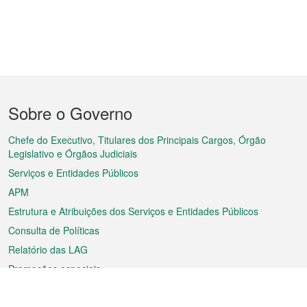
Menu
Sobre o Governo
do
rodapé
Chefe do Executivo, Titulares dos Principais Cargos, Órgão
Legislativo e Órgãos Judiciais
Serviços e Entidades Públicos
APM
Estrutura e Atribuições dos Serviços e Entidades Públicos
Consulta de Políticas
Relatório das LAG
Promoções especiais
Sobre a RAEM