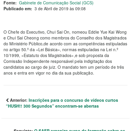
Fonte:
Gabinete de Comunicação Social (GCS)
Publicado em:
3 de Abril de 2019 às 09:08
O Chefe do Executivo, Chui Sai On, nomeou Eddie Yue Kai Wong
e Chui Sai Cheong como membros do Conselho dos Magistrados
do Ministério Público,de acordo com as competências estipuladas
no artigo 50.º da «Lei Básica», normas estipuladas na Lei n.º
10/1999, «Estatuto dos Magistrados»,e sob proposta da
Comissão Independente responsável pela indigitação dos
candidatos ao cargo de juiz. O mandato tem um período de três
anos e entra em vigor no dia da sua publicação.
Anterior:
Inscrições para o concurso de vídeos curtos
“HUSH!! 300 Segundos” encontram-se abertas
Seguinte:
O SAFP organiza curso de formação sobre os