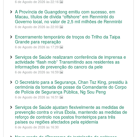
6 de Agosto de 2026 às 22:16
A Província de Guangdong emitiu com sucesso, em
Macau, títulos de dívida “offshore” em Renminbi do
Governo local, no valor de 2,5 mil milhões de Renminbi
6 de Agosto de 2026 às 22:00
Encerramento temporário de troços do Trilho da Taipa
Grande para reparação
6 de Agosto de 2026 às 17:29
Serviços de Saúde realizaram conferência de imprensa e
actividade “flash mob” Transmitindo aos residentes as
informações de prevenção do cancro da pele
6 de Agosto de 2026 às 16:59
O Secretário para a Segurança, Chan Tsz King, presidiu à
cerimónia da tomada de posse da Comandante do Corpo
de Polícia de Segurança Pública, Ng Sou Peng
6 de Agosto de 2026 às 16:51
Serviços de Saúde ajustam flexivelmente as medidas de
prevenção contra o vírus Ébola, mantendo as medidas de
reforço de controlo nos postos fronteiriços para três
países ou regiões afectados pela epidemia
6 de Agosto de 2026 às 16:30