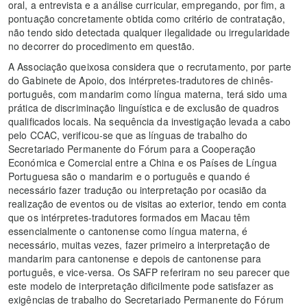
oral, a entrevista e a análise curricular, empregando, por fim, a
pontuação concretamente obtida como critério de contratação,
não tendo sido detectada qualquer ilegalidade ou irregularidade
no decorrer do procedimento em questão.
A Associação queixosa considera que o recrutamento, por parte
do Gabinete de Apoio, dos intérpretes-tradutores de chinês-
português, com mandarim como língua materna, terá sido uma
prática de discriminação linguística e de exclusão de quadros
qualificados locais. Na sequência da investigação levada a cabo
pelo CCAC, verificou-se que as línguas de trabalho do
Secretariado Permanente do Fórum para a Cooperação
Económica e Comercial entre a China e os Países de Língua
Portuguesa são o mandarim e o português e quando é
necessário fazer tradução ou interpretação por ocasião da
realização de eventos ou de visitas ao exterior, tendo em conta
que os intérpretes-tradutores formados em Macau têm
essencialmente o cantonense como língua materna, é
necessário, muitas vezes, fazer primeiro a interpretação de
mandarim para cantonense e depois de cantonense para
português, e vice-versa. Os SAFP referiram no seu parecer que
este modelo de interpretação dificilmente pode satisfazer as
exigências de trabalho do Secretariado Permanente do Fórum