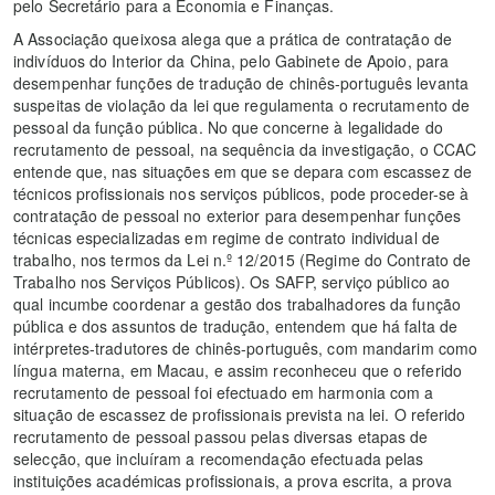
pelo Secretário para a Economia e Finanças.
A Associação queixosa alega que a prática de contratação de
indivíduos do Interior da China, pelo Gabinete de Apoio, para
desempenhar funções de tradução de chinês-português levanta
suspeitas de violação da lei que regulamenta o recrutamento de
pessoal da função pública. No que concerne à legalidade do
recrutamento de pessoal, na sequência da investigação, o CCAC
entende que, nas situações em que se depara com escassez de
técnicos profissionais nos serviços públicos, pode proceder-se à
contratação de pessoal no exterior para desempenhar funções
técnicas especializadas em regime de contrato individual de
trabalho, nos termos da Lei n.º 12/2015 (Regime do Contrato de
Trabalho nos Serviços Públicos). Os SAFP, serviço público ao
qual incumbe coordenar a gestão dos trabalhadores da função
pública e dos assuntos de tradução, entendem que há falta de
intérpretes-tradutores de chinês-português, com mandarim como
língua materna, em Macau, e assim reconheceu que o referido
recrutamento de pessoal foi efectuado em harmonia com a
situação de escassez de profissionais prevista na lei. O referido
recrutamento de pessoal passou pelas diversas etapas de
selecção, que incluíram a recomendação efectuada pelas
instituições académicas profissionais, a prova escrita, a prova