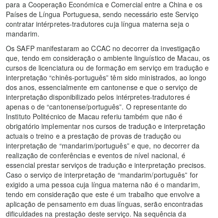
para a Cooperação Económica e Comercial entre a China e os
Países de Língua Portuguesa, sendo necessário este Serviço
contratar intérpretes-tradutores cuja língua materna seja o
mandarim.
Os SAFP manifestaram ao CCAC no decorrer da investigação
que, tendo em consideração o ambiente linguístico de Macau, os
cursos de licenciatura ou de formação em serviço em tradução e
interpretação “chinês-português” têm sido ministrados, ao longo
dos anos, essencialmente em cantonense e que o serviço de
interpretação disponibilizado pelos intérpretes-tradutores é
apenas o de “cantonense/português”. O representante do
Instituto Politécnico de Macau referiu também que não é
obrigatório implementar nos cursos de tradução e interpretação
actuais o treino e a prestação de provas de tradução ou
interpretação de “mandarim/português” e que, no decorrer da
realização de conferências e eventos de nível nacional, é
essencial prestar serviços de tradução e interpretação precisos.
Caso o serviço de interpretação de “mandarim/português” for
exigido a uma pessoa cuja língua materna não é o mandarim,
tendo em consideração que este é um trabalho que envolve a
aplicação de pensamento em duas línguas, serão encontradas
dificuldades na prestação deste serviço. Na sequência da