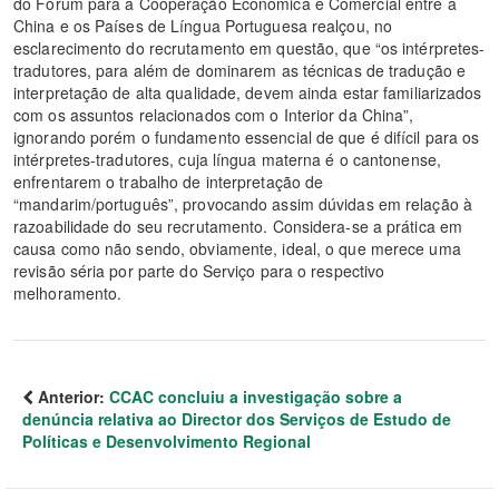
do Fórum para a Cooperação Económica e Comercial entre a
China e os Países de Língua Portuguesa realçou, no
esclarecimento do recrutamento em questão, que “os intérpretes-
tradutores, para além de dominarem as técnicas de tradução e
interpretação de alta qualidade, devem ainda estar familiarizados
com os assuntos relacionados com o Interior da China”,
ignorando porém o fundamento essencial de que é difícil para os
intérpretes-tradutores, cuja língua materna é o cantonense,
enfrentarem o trabalho de interpretação de
“mandarim/português”, provocando assim dúvidas em relação à
razoabilidade do seu recrutamento. Considera-se a prática em
causa como não sendo, obviamente, ideal, o que merece uma
revisão séria por parte do Serviço para o respectivo
melhoramento.
Anterior:
CCAC concluiu a investigação sobre a
denúncia relativa ao Director dos Serviços de Estudo de
Políticas e Desenvolvimento Regional