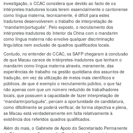
investigação, o CCAC considera que devido ao facto de os
intérpretes-tradutores locais terem essencialmente o cantonense
como língua materna, tecnicamente, é difícil para estes
tradutores desenvolverem o trabalho de interpretação de
“mandarim/português”. Pelo exposto, o recrutamento dos
intérpretes-tradutores do Interior da China com o mandarim
como língua materna não envolve qualquer discriminação
linguística nem exclusão de quadros qualificados locais.
Contudo, no entender do CCAC, os SAFP chegaram à conclusão
de que Macau carece de intérpretes-tradutores que tenham o
mandarim como língua materna através, meramente, das
experiências de trabalho na gestão quotidiana dos assuntos de
tradução, em vez da utilização de meios mais científicos e
públicos, de que é exemplo o recrutamento público, o que faz
não apenas com que um número reduzido de trabalhadores
locais, que possuem a capacidade de fazer interpretação de
“mandarim/português”, percam a oportunidade de candidatura,
como dificilmente se poderá verificar, de forma objectiva e plena,
se Macau está verdadeiramente em falta relativamente à
existência dos referidos quadros qualificados.
Além do mais, o Gabinete de Apoio do Secretariado Permanente