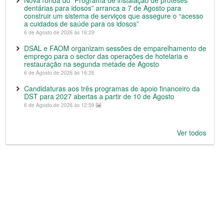
Nova ronda do “Programa de instalação de próteses
dentárias para idosos” arranca a 7 de Agosto para
construir um sistema de serviços que assegure o “acesso
a cuidados de saúde para os idosos”
6 de Agosto de 2026 às 16:29
DSAL e FAOM organizam sessões de emparelhamento de
emprego para o sector das operações de hotelaria e
restauração na segunda metade de Agosto
6 de Agosto de 2026 às 16:26
Candidaturas aos três programas de apoio financeiro da
DST para 2027 abertas a partir de 10 de Agosto
6 de Agosto de 2026 às 12:59
Ver todos