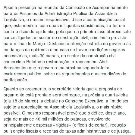
Após a presença na reunião da Comissão de Acompanhamento
para os Assuntos da Administração Pública da Assembleia
Legislativa, o mesmo responsável, disse à comunicação social
que, esta medida, com duas mil quotas subsidiadas, irá ter em
conta o risco de epidemia, pelo que na primeira fase oferece sete
cursos ligados ao sector de construção civil, com início previsto
para o final de Março. Destacou a atenção estreita do governo às
mudanças da epidemia e no caso de haver condições seguras
necessárias, mais 30 cursos, do sector da construção civil,
comércio a Retalho e restauração, arrancam em Abril.
Acrescentou que o governo, na próxima segunda-feira,
esclarecerá público, sobre os requerimentos e as condições de
participação.
Quanto ao orçamento, o secretário referiu que a proposta de
orçamento está pronta e será entregue, na próxima quarta-feira
(dia 18 de Março), a debate no Conselho Executivo, a fim de ser
sujeito a apreciação na Assembleia Legislativa, o mais rápido
possível. O mesmo responsável prevê que o défice, deste ano,
seja de mais de 40 mil milhões de patacas, envolvendo
principalmente despesas «rígidas» (difíceis de cortar), redução
ou isenção fiscais e receitas de taxas administrativas e de justiça,