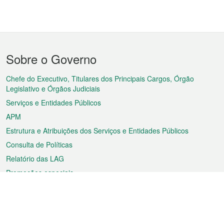
Menu
Sobre o Governo
do
rodapé
Chefe do Executivo, Titulares dos Principais Cargos, Órgão
Legislativo e Órgãos Judiciais
Serviços e Entidades Públicos
APM
Estrutura e Atribuições dos Serviços e Entidades Públicos
Consulta de Políticas
Relatório das LAG
Promoções especiais
Sobre a RAEM
Tempo