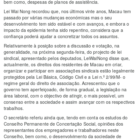
bem como, despesas de planos de assistência.
Lei Wai Nong recordou que, nos últimos vinte anos, Macau tem
passado por várias mudanças económicas mas o seu
desenvolvimento tem sido estável e com avanços, e embora o
impacto da epidemia tenha sido repentino, considera que a
confiança poderá ajudar a concretizar todos os assuntos.
Relativamente à posição sobre a discussão e votação, na
generalidade, na próxima segunda-feira, do projecto de lei
sindical, apresentado pelos deputados, LeiWaiNong disse que,
actualmente, os direitos dos residentes de Macau em criar,
organizar e participar em associações sindicais estão legalmente
protegidos pela Lei Básica, Código Civil e a Lei n.º 2/99/M- o
regime geral do direito de associação. Acrescentou que o
governo tem aperfeiçoado, de forma gradual, a legislação na
área laboral, com o objectivo de atingir, o mais possível, um
consenso entre a sociedade e assim avançar com os respectivos
trabalhos.
O secretário referiu ainda que, tendo em conta os estudos do
Conselho Permanente de Concertação Social, opiniões dos
representantes dos empregadores e trabalhadores neste
Conselho, bem como, o desenvolvimento da sociedade de