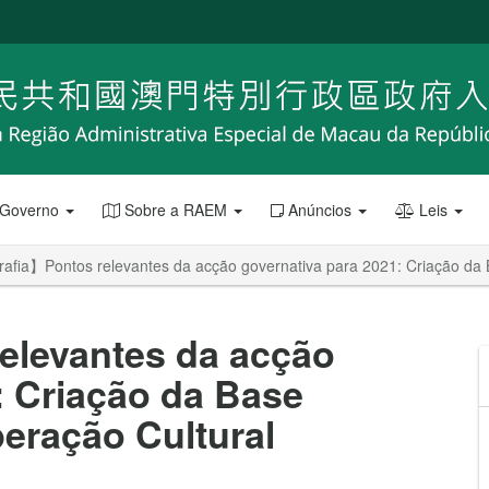
 Governo
Sobre a RAEM
Anúncios
Leis
rafia】Pontos relevantes da acção governativa para 2021: Criação da 
elevantes da acção
: Criação da Base
eração Cultural