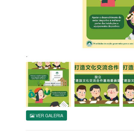
-
VER GALERIA