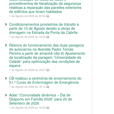
procedimentos de fiscalização da segurança
relativas a reparação das paredes exteriores
de edifícios que foram habitados
7 de Agosto de 2026 às 20:34
Condicionamentos provisórios de trânsito a
partir de 10 de Agosto devido a obras de
drenagem na Estrada da Ponta da Cabrita
7 de Agosto de 2026 às 19:02
Retoma do funcionamento das duas paragens
de autocarros na Avenida Padre Tomás
Pereira a partir de amanhã (dia 8) Ajustamento
de localização da paragem “Universidade da
Cidade” para optimização das condições de
espera
7 de Agosto de 2026 às 18:47
CB realizou a cerimónia de encerramento do
51.º Curso de Enfermagem de Emergência
7 de Agosto de 2026 às 18:12
Adiar “Comunidade dinâmica – Dia de
Desporto em Família 2026” para 20 de
Setembro de 2026
7 de Agosto de 2026 às 16:00