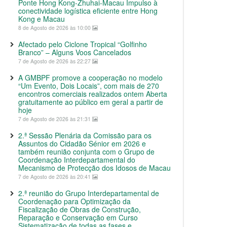
Ponte Hong Kong-Zhuhai-Macau Impulso à
conectividade logística eficiente entre Hong
Kong e Macau
8 de Agosto de 2026 às 10:00
Afectado pelo Ciclone Tropical “Golfinho
Branco” – Alguns Voos Cancelados
7 de Agosto de 2026 às 22:27
A GMBPF promove a cooperação no modelo
“Um Evento, Dois Locais”, com mais de 270
encontros comerciais realizados ontem Aberta
gratuitamente ao público em geral a partir de
hoje
7 de Agosto de 2026 às 21:31
2.ª Sessão Plenária da Comissão para os
Assuntos do Cidadão Sénior em 2026 e
também reunião conjunta com o Grupo de
Coordenação Interdepartamental do
Mecanismo de Protecção dos Idosos de Macau
7 de Agosto de 2026 às 20:41
2.ª reunião do Grupo Interdepartamental de
Coordenação para Optimização da
Fiscalização de Obras de Construção,
Reparação e Conservação em Curso
Sistematização de todas as fases e