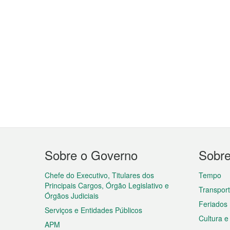
Menu
Sobre o Governo
Sobr
do
rodapé
Chefe do Executivo, Titulares dos
Tempo
Principais Cargos, Órgão Legislativo e
Transpor
Órgãos Judiciais
Feriados
Serviços e Entidades Públicos
Cultura e
APM