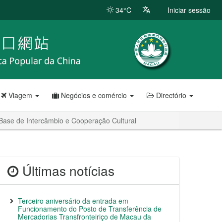
34°C
Iniciar sessão
Viagem
Negócios e comércio
Directório
Base de Intercâmbio e Cooperação Cultural
Últimas notícias
Terceiro aniversário da entrada em
Funcionamento do Posto de Transferência de
Mercadorias Transfronteiriço de Macau da