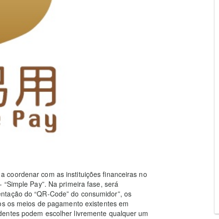
 coordenar com as instituições financeiras no
 “Simple Pay”. Na primeira fase, será
entação do “QR-Code” do consumidor”, os
dos os meios de pagamento existentes em
dentes podem escolher livremente qualquer um