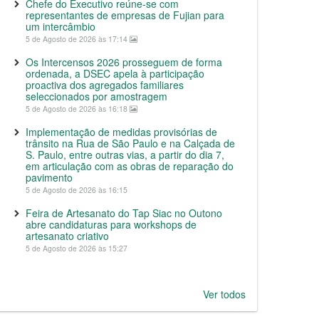
Chefe do Executivo reúne-se com
representantes de empresas de Fujian para
um intercâmbio
5 de Agosto de 2026 às 17:14
Os Intercensos 2026 prosseguem de forma
ordenada, a DSEC apela à participação
proactiva dos agregados familiares
seleccionados por amostragem
5 de Agosto de 2026 às 16:18
Implementação de medidas provisórias de
trânsito na Rua de São Paulo e na Calçada de
S. Paulo, entre outras vias, a partir do dia 7,
em articulação com as obras de reparação do
pavimento
5 de Agosto de 2026 às 16:15
Feira de Artesanato do Tap Siac no Outono
abre candidaturas para workshops de
artesanato criativo
5 de Agosto de 2026 às 15:27
Ver todos