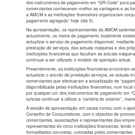
dos instrumentos de pagamento em “QR-Code” para pag
comerciantes conhecerem melhor as vantagens e as fo
a AMCM e as instituições financeiras organizaram con
pagamento agregado” hoje (dia 5).
Na apresentação, os representantes da AMCM salienta
actualmente, os meios de pagamento localmente exist
actualizar o serviço de pagamento disponível, mediante
prestação de serviços, das actuais máquinas e dos pró
instituições financeiras que facultam as actuais máquin
continuar a ser utilizado o modelo de operação actual.
Presentemente, as instituições financeiras encontram-
actualizar o acordo de prestação serviços, as actuais 
comerciantes que efectuaram a actualização de “pagame
disponibilizada pelas instituições financeiras, num local
por qualquer um dos instrumentos de pagamento em 
turistas continuar a utilizar a “carteira do exterior”, 
A sessão de apresentação em causa contou com o apoi
Conselho de Consumidores, com o objectivo de promove
comerciantes, associações e representantes das empr
representantes de cinco instituições financeiras, tendo 
formalidades concretas, colocadas pelos comerciantes.