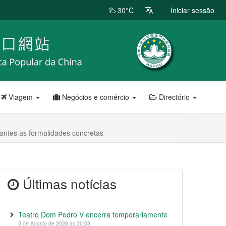
30°C
Iniciar sessão
Viagem
Negócios e comércio
Directório
antes as formalidades concretas
Últimas notícias
Teatro Dom Pedro V encerra temporariamente
5 de Agosto de 2026 às 20:03