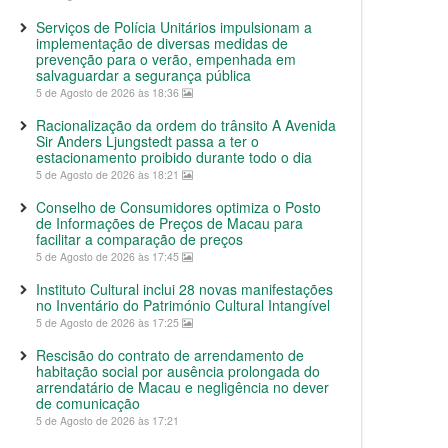
Serviços de Polícia Unitários impulsionam a
implementação de diversas medidas de
prevenção para o verão, empenhada em
salvaguardar a segurança pública
5 de Agosto de 2026 às 18:36
Racionalização da ordem do trânsito A Avenida
Sir Anders Ljungstedt passa a ter o
estacionamento proibido durante todo o dia
5 de Agosto de 2026 às 18:21
Conselho de Consumidores optimiza o Posto
de Informações de Preços de Macau para
facilitar a comparação de preços
5 de Agosto de 2026 às 17:45
Instituto Cultural inclui 28 novas manifestações
no Inventário do Património Cultural Intangível
5 de Agosto de 2026 às 17:25
Rescisão do contrato de arrendamento de
habitação social por ausência prolongada do
arrendatário de Macau e negligência no dever
de comunicação
5 de Agosto de 2026 às 17:21