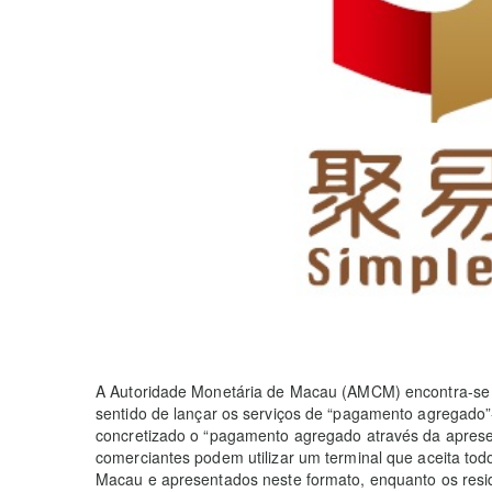
A Autoridade Monetária de Macau (AMCM) encontra-se a
sentido de lançar os serviços de “pagamento agregado”-
concretizado o “pagamento agregado através da apres
comerciantes podem utilizar um terminal que aceita to
Macau e apresentados neste formato, enquanto os resi