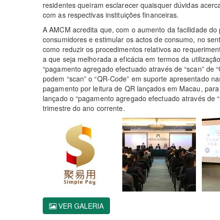
residentes queiram esclarecer quaisquer dúvidas acerca
com as respectivas instituições financeiras.
A AMCM acredita que, com o aumento da facilidade do 
consumidores e estimular os actos de consumo, no sen
como reduzir os procedimentos relativos ao requerime
a que seja melhorada a eficácia em termos da utilização
“pagamento agregado efectuado através de “scan” de “
podem “scan” o “QR-Code” em suporte apresentado nas 
pagamento por leitura de QR lançados em Macau, para 
lançado o “pagamento agregado efectuado através de 
trimestre do ano corrente.
VER GALERIA