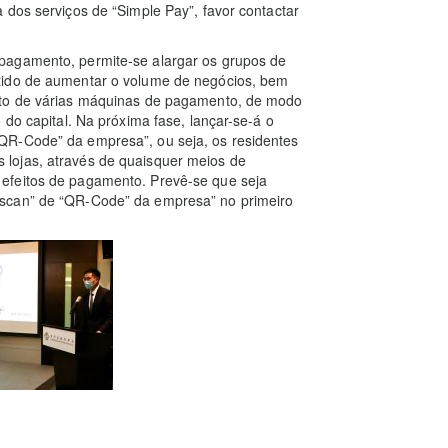
 dos serviços de “Simple Pay”, favor contactar
pagamento, permite-se alargar os grupos de
tido de aumentar o volume de negócios, bem
nto de várias máquinas de pagamento, de modo
 do capital. Na próxima fase, lançar-se-á o
QR-Code” da empresa”, ou seja, os residentes
lojas, através de quaisquer meios de
efeitos de pagamento. Prevê-se que seja
“scan” de “QR-Code” da empresa” no primeiro