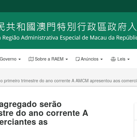
 Governo
Sobre a RAEM
Anúncios
Leis
 primeiro trimestre do ano corrente A AMCM apresentou aos comerci
agregado serão
stre do ano corrente A
rciantes as