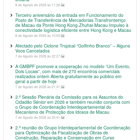
8 de Agosto de 2026 às 11:28
Terceiro aniversário da entrada em Funcionamento do
Posto de Transferência de Mercadorias Transfronteiriço
de Macau da Ponte Hong Kong-Zhuhai-Macau Impulso à
conectividade logística eficiente entre Hong Kong e Macau
8 de Agosto de 2026 às 10:00
Afectado pelo Ciclone Tropical “Golfinho Branco” – Alguns
Voos Cancelados
7 de Agosto de 2026 às 22:27
A GMBPF promove a cooperação no modelo “Um Evento,
Dois Locais”, com mais de 270 encontros comerciais
realizados ontem Aberta gratuitamente ao público em
geral a partir de hoje
7 de Agosto de 2026 às 21:31
2.ª Sessão Plenária da Comissão para os Assuntos do
Cidadão Sénior em 2026 e também reunião conjunta com
o Grupo de Coordenação Interdepartamental do
Mecanismo de Protecção dos Idosos de Macau
7 de Agosto de 2026 às 20:41
2.ª reunião do Grupo Interdepartamental de Coordenação
para Optimização da Fiscalização de Obras de
Construção, Reparação e Conservação em Curso