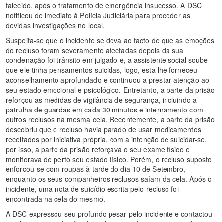
falecido, após o tratamento de emergência insucesso. A DSC
notificou de imediato à Polícia Judiciária para proceder as
devidas investigações no local.
Suspeita-se que o incidente se deva ao facto de que as emoções
do recluso foram severamente afectadas depois da sua
condenação foi trânsito em julgado e, a assistente social soube
que ele tinha pensamentos suicidas, logo, esta lhe forneceu
aconselhamento aprofundado e continuou a prestar atenção ao
seu estado emocional e psicológico. Entretanto, a parte da prisão
reforçou as medidas de vigilância de segurança, incluindo a
patrulha de guardas em cada 30 minutos e internamento com
outros reclusos na mesma cela. Recentemente, a parte da prisão
descobriu que o recluso havia parado de usar medicamentos
receitados por iniciativa própria, com a intenção de suicidar-se,
por isso, a parte da prisão reforçava o seu exame físico e
monitorava de perto seu estado físico. Porém, o recluso suposto
enforcou-se com roupas à tarde do dia 10 de Setembro,
enquanto os seus companheiros reclusos saíam da cela. Após o
incidente, uma nota de suicídio escrita pelo recluso foi
encontrada na cela do mesmo.
A DSC expressou seu profundo pesar pelo incidente e contactou