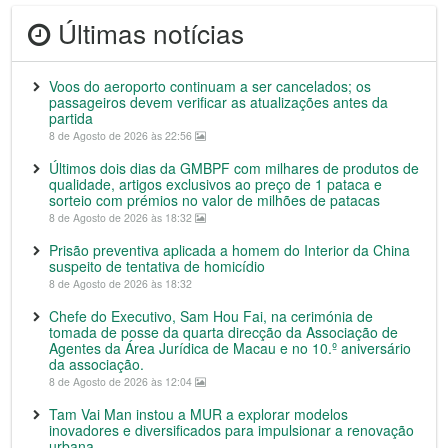
Últimas notícias
Voos do aeroporto continuam a ser cancelados; os
passageiros devem verificar as atualizações antes da
partida
8 de Agosto de 2026 às 22:56
Últimos dois dias da GMBPF com milhares de produtos de
qualidade, artigos exclusivos ao preço de 1 pataca e
sorteio com prémios no valor de milhões de patacas
8 de Agosto de 2026 às 18:32
Prisão preventiva aplicada a homem do Interior da China
suspeito de tentativa de homicídio
8 de Agosto de 2026 às 18:32
Chefe do Executivo, Sam Hou Fai, na cerimónia de
tomada de posse da quarta direcção da Associação de
Agentes da Área Jurídica de Macau e no 10.º aniversário
da associação.
8 de Agosto de 2026 às 12:04
Tam Vai Man instou a MUR a explorar modelos
inovadores e diversificados para impulsionar a renovação
urbana