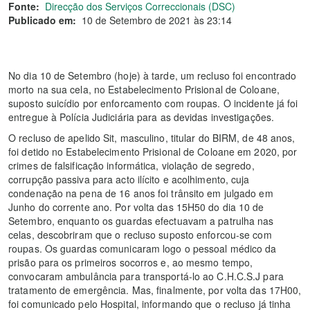
Fonte:
Direcção dos Serviços Correccionais (DSC)
Publicado em:
10 de Setembro de 2021 às 23:14
No dia 10 de Setembro (hoje) à tarde, um recluso foi encontrado
morto na sua cela, no Estabelecimento Prisional de Coloane,
suposto suicídio por enforcamento com roupas. O incidente já foi
entregue à Polícia Judiciária para as devidas investigações.
O recluso de apelido Sit, masculino, titular do BIRM, de 48 anos,
foi detido no Estabelecimento Prisional de Coloane em 2020, por
crimes de falsificação informática, violação de segredo,
corrupção passiva para acto ilícito e acolhimento, cuja
condenação na pena de 16 anos foi trânsito em julgado em
Junho do corrente ano. Por volta das 15H50 do dia 10 de
Setembro, enquanto os guardas efectuavam a patrulha nas
celas, descobriram que o recluso suposto enforcou-se com
roupas. Os guardas comunicaram logo o pessoal médico da
prisão para os primeiros socorros e, ao mesmo tempo,
convocaram ambulância para transportá-lo ao C.H.C.S.J para
tratamento de emergência. Mas, finalmente, por volta das 17H00,
foi comunicado pelo Hospital, informando que o recluso já tinha