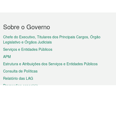
Menu
Sobre o Governo
do
rodapé
Chefe do Executivo, Titulares dos Principais Cargos, Órgão
Legislativo e Órgãos Judiciais
Serviços e Entidades Públicos
APM
Estrutura e Atribuições dos Serviços e Entidades Públicos
Consulta de Políticas
Relatório das LAG
Promoções especiais
Sobre a RAEM
Tempo