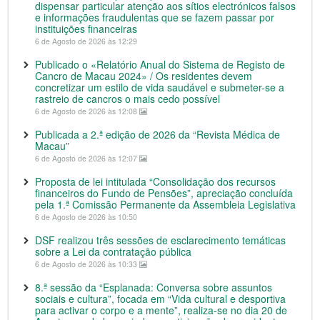
dispensar particular atenção aos sítios electrónicos falsos
e informações fraudulentas que se fazem passar por
instituições financeiras
6 de Agosto de 2026 às 12:29
Publicado o «Relatório Anual do Sistema de Registo de
Cancro de Macau 2024» / Os residentes devem
concretizar um estilo de vida saudável e submeter-se a
rastreio de cancros o mais cedo possível
6 de Agosto de 2026 às 12:08
Publicada a 2.ª edição de 2026 da “Revista Médica de
Macau”
6 de Agosto de 2026 às 12:07
Proposta de lei intitulada “Consolidação dos recursos
financeiros do Fundo de Pensões”, apreciação concluída
pela 1.ª Comissão Permanente da Assembleia Legislativa
6 de Agosto de 2026 às 10:50
DSF realizou três sessões de esclarecimento temáticas
sobre a Lei da contratação pública
6 de Agosto de 2026 às 10:33
8.ª sessão da “Esplanada: Conversa sobre assuntos
sociais e cultura”, focada em “Vida cultural e desportiva
para activar o corpo e a mente”, realiza-se no dia 20 de