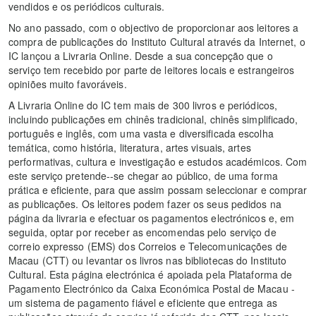
vendidos e os periódicos culturais.
No ano passado, com o objectivo de proporcionar aos leitores a
compra de publicações do Instituto Cultural através da Internet, o
IC lançou a Livraria Online. Desde a sua concepção que o
serviço tem recebido por parte de leitores locais e estrangeiros
opiniões muito favoráveis.
A Livraria Online do IC tem mais de 300 livros e periódicos,
incluindo publicações em chinês tradicional, chinês simplificado,
português e inglês, com uma vasta e diversificada escolha
temática, como história, literatura, artes visuais, artes
performativas, cultura e investigação e estudos académicos. Com
este serviço pretende--se chegar ao público, de uma forma
prática e eficiente, para que assim possam seleccionar e comprar
as publicações. Os leitores podem fazer os seus pedidos na
página da livraria e efectuar os pagamentos electrónicos e, em
seguida, optar por receber as encomendas pelo serviço de
correio expresso (EMS) dos Correios e Telecomunicações de
Macau (CTT) ou levantar os livros nas bibliotecas do Instituto
Cultural. Esta página electrónica é apoiada pela Plataforma de
Pagamento Electrónico da Caixa Económica Postal de Macau -
um sistema de pagamento fiável e eficiente que entrega as