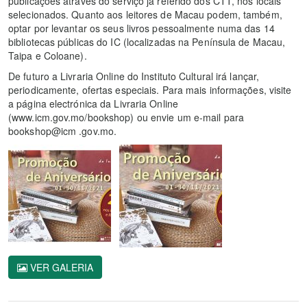
publicações através do serviço já referido dos CTT, nos locais
selecionados. Quanto aos leitores de Macau podem, também,
optar por levantar os seus livros pessoalmente numa das 14
bibliotecas públicas do IC (localizadas na Península de Macau,
Taipa e Coloane).
De futuro a Livraria Online do Instituto Cultural irá lançar,
periodicamente, ofertas especiais. Para mais informações, visite
a página electrónica da Livraria Online
(www.icm.gov.mo/bookshop) ou envie um e-mail para
bookshop@icm .gov.mo.
VER GALERIA