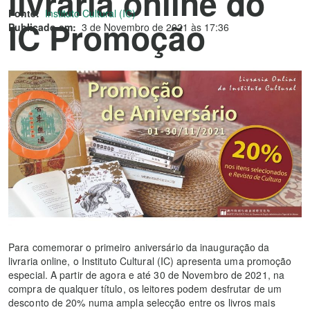
livraria online do
Fonte:
Instituto Cultural (IC)
IC Promoção
Publicado em:
3 de Novembro de 2021 às 17:36
Anual
Para comemorar o primeiro aniversário da inauguração da
livraria online, o Instituto Cultural (IC) apresenta uma promoção
especial. A partir de agora e até 30 de Novembro de 2021, na
compra de qualquer título, os leitores podem desfrutar de um
desconto de 20% numa ampla selecção entre os livros mais