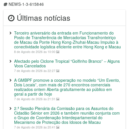
NEWS-1-3-615846
Últimas notícias
Terceiro aniversário da entrada em Funcionamento do
Posto de Transferência de Mercadorias Transfronteiriço
de Macau da Ponte Hong Kong-Zhuhai-Macau Impulso à
conectividade logística eficiente entre Hong Kong e Macau
8 de Agosto de 2026 às 10:00
Afectado pelo Ciclone Tropical “Golfinho Branco” – Alguns
Voos Cancelados
7 de Agosto de 2026 às 22:27
A GMBPF promove a cooperação no modelo “Um Evento,
Dois Locais”, com mais de 270 encontros comerciais
realizados ontem Aberta gratuitamente ao público em
geral a partir de hoje
7 de Agosto de 2026 às 21:31
2.ª Sessão Plenária da Comissão para os Assuntos do
Cidadão Sénior em 2026 e também reunião conjunta com
o Grupo de Coordenação Interdepartamental do
Mecanismo de Protecção dos Idosos de Macau
7 de Agosto de 2026 às 20:41