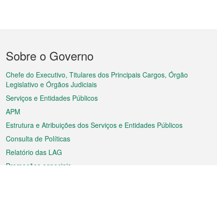
Menu
Sobre o Governo
do
rodapé
Chefe do Executivo, Titulares dos Principais Cargos, Órgão
Legislativo e Órgãos Judiciais
Serviços e Entidades Públicos
APM
Estrutura e Atribuições dos Serviços e Entidades Públicos
Consulta de Políticas
Relatório das LAG
Promoções especiais
Sobre a RAEM
Tempo