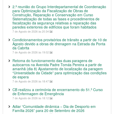
2.ª reunião do Grupo Interdepartamental de Coordenação
para Optimização da Fiscalização de Obras de
Construção, Reparação e Conservação em Curso
Sistematização de todas as fases e procedimentos de
fiscalização da segurança relativas a reparação das
paredes exteriores de edifícios que foram habitados
7 de Agosto de 2026 às 20:34
Condicionamentos provisórios de trânsito a partir de 10 de
Agosto devido a obras de drenagem na Estrada da Ponta
da Cabrita
7 de Agosto de 2026 às 19:02
Retoma do funcionamento das duas paragens de
autocarros na Avenida Padre Tomás Pereira a partir de
amanhã (dia 8) Ajustamento de localização da paragem
“Universidade da Cidade” para optimização das condições
de espera
7 de Agosto de 2026 às 18:47
CB realizou a cerimónia de encerramento do 51.º Curso
de Enfermagem de Emergência
7 de Agosto de 2026 às 18:12
Adiar “Comunidade dinâmica – Dia de Desporto em
Família 2026” para 20 de Setembro de 2026