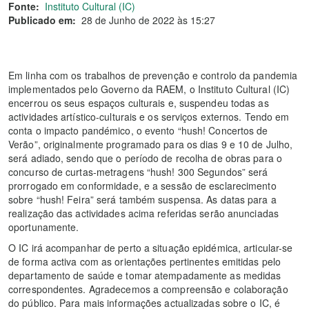
Fonte:
Instituto Cultural (IC)
Publicado em:
28 de Junho de 2022 às 15:27
Em linha com os trabalhos de prevenção e controlo da pandemia
implementados pelo Governo da RAEM, o Instituto Cultural (IC)
encerrou os seus espaços culturais e, suspendeu todas as
actividades artístico-culturais e os serviços externos. Tendo em
conta o impacto pandémico, o evento “hush! Concertos de
Verão”, originalmente programado para os dias 9 e 10 de Julho,
será adiado, sendo que o período de recolha de obras para o
concurso de curtas-metragens “hush! 300 Segundos” será
prorrogado em conformidade, e a sessão de esclarecimento
sobre “hush! Feira” será também suspensa. As datas para a
realização das actividades acima referidas serão anunciadas
oportunamente.
O IC irá acompanhar de perto a situação epidémica, articular-se
de forma activa com as orientações pertinentes emitidas pelo
departamento de saúde e tomar atempadamente as medidas
correspondentes. Agradecemos a compreensão e colaboração
do público. Para mais informações actualizadas sobre o IC, é